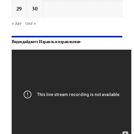
29
30
« Авг
Окт »
Видеодайджест Израиль и израильтяне