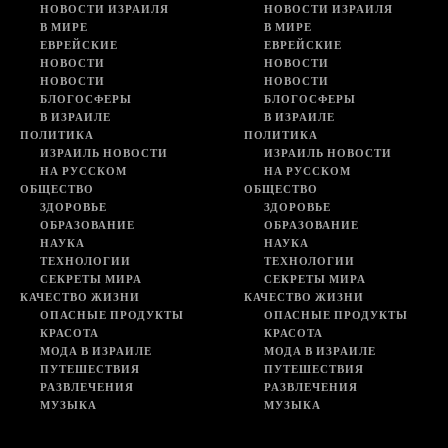
НОВОСТИ ИЗРАИЛЯ
НОВОСТИ ИЗРАИЛЯ
В МИРЕ
В МИРЕ
ЕВРЕЙСКИЕ
ЕВРЕЙСКИЕ
НОВОСТИ
НОВОСТИ
НОВОСТИ
НОВОСТИ
БЛОГОСФЕРЫ
БЛОГОСФЕРЫ
В ИЗРАИЛЕ
В ИЗРАИЛЕ
ПОЛИТИКА
ПОЛИТИКА
ИЗРАИЛЬ НОВОСТИ
ИЗРАИЛЬ НОВОСТИ
НА РУССКОМ
НА РУССКОМ
ОБЩЕСТВО
ОБЩЕСТВО
ЗДОРОВЬЕ
ЗДОРОВЬЕ
ОБРАЗОВАНИЕ
ОБРАЗОВАНИЕ
НАУКА
НАУКА
ТЕХНОЛОГИИ
ТЕХНОЛОГИИ
СЕКРЕТЫ МИРА
СЕКРЕТЫ МИРА
КАЧЕСТВО ЖИЗНИ
КАЧЕСТВО ЖИЗНИ
ОПАСНЫЕ ПРОДУКТЫ
ОПАСНЫЕ ПРОДУКТЫ
КРАСОТА
КРАСОТА
МОДА В ИЗРАИЛЕ
МОДА В ИЗРАИЛЕ
ПУТЕШЕСТВИЯ
ПУТЕШЕСТВИЯ
РАЗВЛЕЧЕНИЯ
РАЗВЛЕЧЕНИЯ
МУЗЫКА
МУЗЫКА