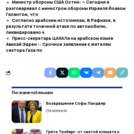
Министр обороны США Остин: — Сегодня я
разговаривал с министром обороны Израиля Йоавом
Галантом, что
Согласно арабским источникам, В Рафиахе, в
результате точечной атаки по автомобилю,
ликвидировано 4
Пресс-секретарь ЦАХАЛа на арабском языке
Авихай Эдреи -: Срочное заявление к жителям
сектора Газа по
Последние публикации
Возвращение Софы Ландвер
В ИЗРАИЛЕ
Грета Тунберг: от святой климата к