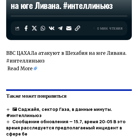
на юге Ливана. #интеллиньюз
0 МИН. ЧТЕНИЯ
ВВС ЦАХАЛа атакуют в Шехабия на юге Ливана.
#интеллиньюз
Read More
​
Также может понравиться
🖼 Саджайя, сектор Газа, в данные минуты.
#интеллиньюз​
Сообщение обновления — 15.7, время 20:05 В это
время расследуется предполагаемый инцидент в
сфере бе