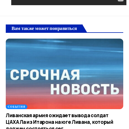
Вам также может понравиться
СОБЫТИЯ
Ливанская армия ожидает вывода солдат
ЦАХАЛа из Итарона на юге Ливана, который
должен состояться сег