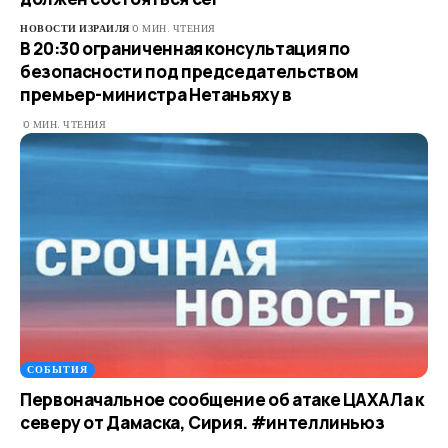
НОВОСТИ ИЗРАИЛЯ
0 МИН. ЧТЕНИЯ
В 20:30 ограниченная консультация по
безопасности под председательством
премьер-министра Нетаньяху в
0 МИН. ЧТЕНИЯ
СОБЫТИЯ
Первоначальное сообщение об атаке ЦАХАЛа к
северу от Дамаска, Сирия. #интеллиньюз