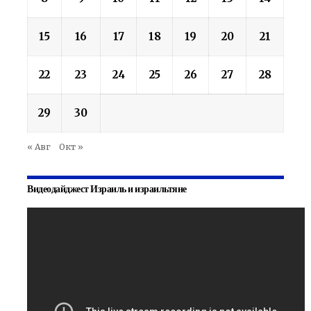
15
16
17
18
19
20
21
22
23
24
25
26
27
28
29
30
« Авг
Окт »
Видеодайджест Израиль и израильтяне