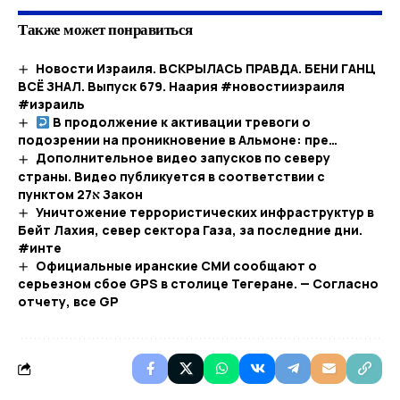
Также может понравиться
Новости Израиля. ВСКРЫЛАСЬ ПРАВДА. БЕНИ ГАНЦ
ВСЁ ЗНАЛ. Выпуск 679. Наария #новостиизраиля
#израиль
В продолжение к активации тревоги о
подозрении на проникновение в Альмоне: пре…​
Дополнительное видео запусков по северу
страны. Видео публикуется в соответствии с
пунктом 27א Закон
Уничтожение террористических инфраструктур в
Бейт Лахия, север сектора Газа, за последние дни.
#инте
Официальные иранские СМИ сообщают о
серьезном сбое GPS в столице Тегеране. — Согласно
отчету, все GP