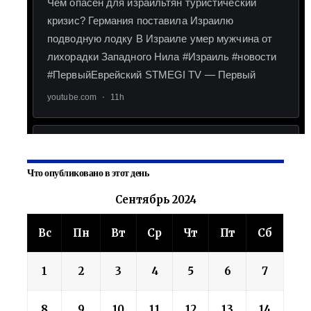
Что опубликовано в этот день
Сентябрь 2024
Вс
Пн
Вт
Ср
Чт
Пт
Сб
1
2
3
4
5
6
7
8
9
10
11
12
13
14