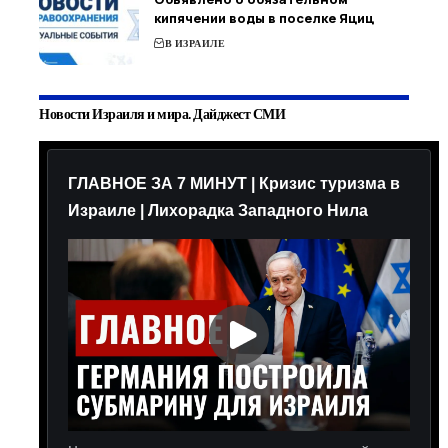
кипячении воды в поселке Яциц
В ИЗРАИЛЕ
Новости Израиля и мира. Дайджест СМИ