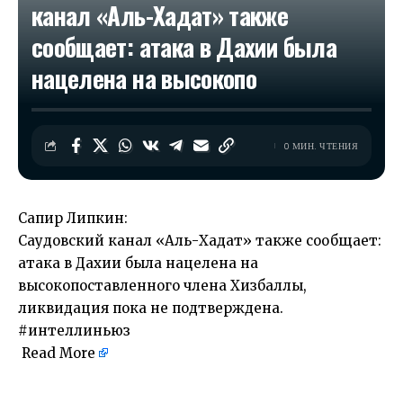
канал «Aль-Хадат» также
сообщает: атака в Дахии была
нацелена на высокопо
0 МИН. ЧТЕНИЯ
Сапир Липкин:
Саудовский канал «Aль-Хадат» также сообщает:
атака в Дахии была нацелена на
высокопоставленного члена Хизбаллы,
ликвидация пока не подтверждена.
#интеллиньюз
Read More
​