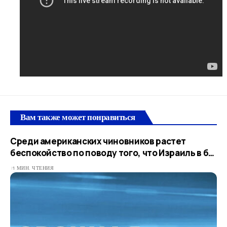
Вам также может понравиться
Среди американских чиновников растет
беспокойство по поводу того, что Израиль в б…​
1 МИН. ЧТЕНИЯ