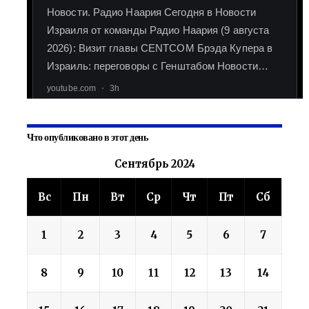
Что опубликовано в этот день
Сентябрь 2024
Вс
Пн
Вт
Ср
Чт
Пт
Сб
1
2
3
4
5
6
7
8
9
10
11
12
13
14