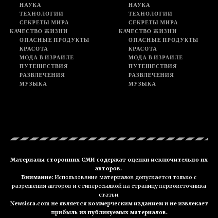
НАУКА
НАУКА
ТЕХНОЛОГИИ
ТЕХНОЛОГИИ
СЕКРЕТЫ МИРА
СЕКРЕТЫ МИРА
КАЧЕСТВО ЖИЗНИ
КАЧЕСТВО ЖИЗНИ
ОПАСНЫЕ ПРОДУКТЫ
ОПАСНЫЕ ПРОДУКТЫ
КРАСОТА
КРАСОТА
МОДА В ИЗРАИЛЕ
МОДА В ИЗРАИЛЕ
ПУТЕШЕСТВИЯ
ПУТЕШЕСТВИЯ
РАЗВЛЕЧЕНИЯ
РАЗВЛЕЧЕНИЯ
МУЗЫКА
МУЗЫКА
Материалы сторонних СМИ содержат оценки исключительно их
авторов.
Внимание:
Использование материалов допускается только с
разрешения авторов и с гиперссылкой на страницу первоисточника
статьи.
Newsisra.com не является коммерческим изданием и не извлекает
прибыль из публикуемых материалов.