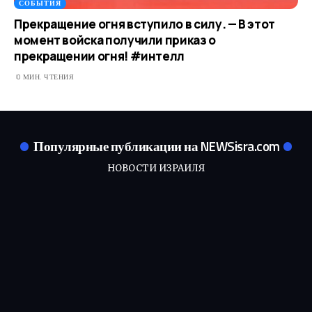
СОБЫТИЯ
Прекращение огня вступило в силу. — В этот
момент войска получили приказ о
прекращении огня! #интелл
0 МИН. ЧТЕНИЯ
Популярные публикации на NEWSisra.com
НОВОСТИ ИЗРАИЛЯ