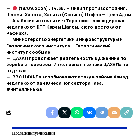
(19/09/2024) : 14:38: • Линия противостояния:
Шломи, Ханита, Ханита (Срочно) Цофар — Цева Адом
Арабские источники -: Террорист ликвидирован
недалеко от КПП Керем Шалом, к юго-востоку от
Рафиаха.
Министерство энергетики и инфраструктуры и
Геологического института — Геологический
институт сообщае
ЦАХАЛ продолжает деятельность в Дженине по
борьбе с террором. Инженерная техника ЦАХАЛа не
отдыхает
ВВС ЦАХАЛа возобновляют атаку в районе Хамад,
недалеко от Хан Юнеса, юг сектора Газа.
#интеллиньюз
Последние публикации