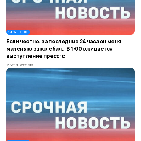
СОБЫТИЯ
Если честно, за последние 24 часа он меня
маленько заколебал… В 1:00 ожидается
выступление пресс-с
0 МИН. ЧТЕНИЯ