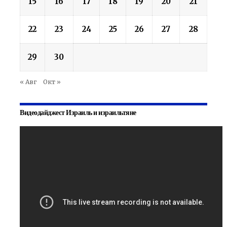
15
16
17
18
19
20
21
22
23
24
25
26
27
28
29
30
« Авг
Окт »
Видеодайджест Израиль и израильтяне