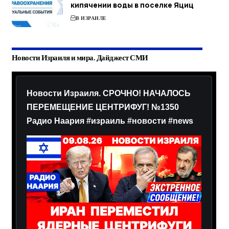
кипячении воды в поселке Яциц
В ИЗРАИЛЕ
Новости Израиля и мира. Дайджест СМИ