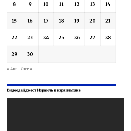
8
9
10
11
12
13
14
15
16
17
18
19
20
21
22
23
24
25
26
27
28
29
30
« Авг
Окт »
Видеодайджест Израиль и израильтяне