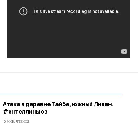
Атака в деревне Тайбе, южный Ливан.
#интеллиньюз
0 МИН. ЧТЕНИЯ