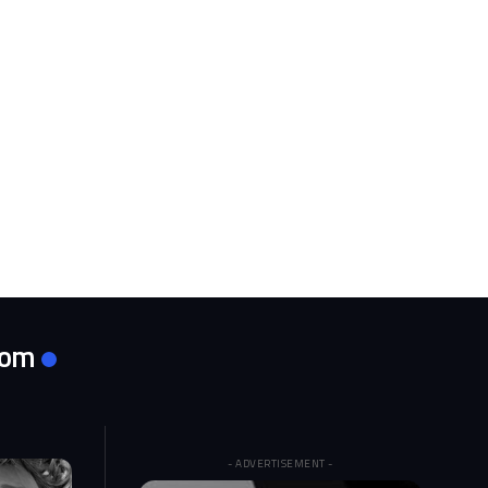
com
- ADVERTISEMENT -