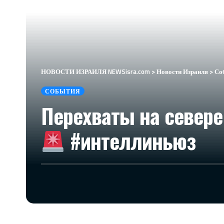
НОВОСТИ ИЗРАИЛЯ NEWSisra.com
>
Новости Израиля
>
Со
СОБЫТИЯ
Перехваты на севере
#интеллиньюз