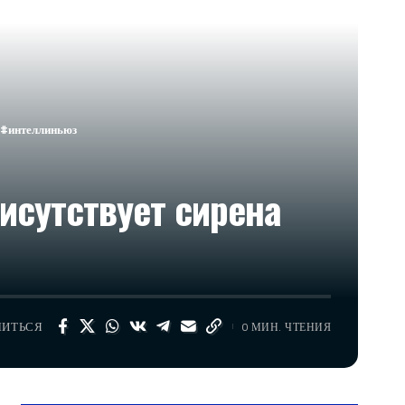
#интеллиньюз
исутствует сирена
ЛИТЬСЯ
0 МИН. ЧТЕНИЯ