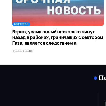
СОБЫТИЯ
Взрыв, услышанный несколько минут
назад в районах, граничащих с сектором
Газа, является следствием а
0 МИН. ЧТЕНИЯ
По