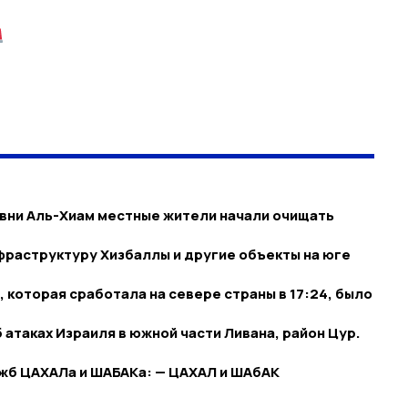
вни Аль-Хиам местные жители начали очищать
раструктуру Хизбаллы и другие объекты на юге
которая сработала на севере страны в 17:24, было
атаках Израиля в южной части Ливана, район Цур.
жб ЦАХАЛа и ШАБАКа: — ЦАХАЛ и ШАбАК