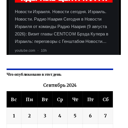
Что опубликовано в этот день
Сентябрь 2024
Вс
Пн
Вт
Ср
Чт
Пт
Сб
1
2
3
4
5
6
7