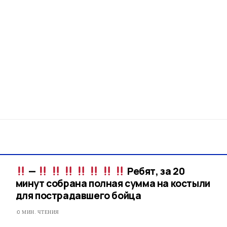
—
Ребят, за 20
минут собрана полная сумма на костыли
для пострадавшего бойца
0 МИН. ЧТЕНИЯ