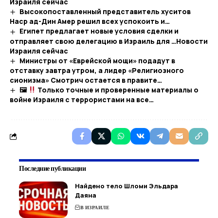
Израиля сейчас
Высокопоставленный представитель хуситов
Наср ад-Дин Амер решил всех успокоить и…
Египет предлагает новые условия сделки и
отправляет свою делегацию в Израиль для …​Новости
Израиля сейчас
Министры от «Еврейской мощи» подадут в
отставку завтра утром, а лидер «Религиозного
сионизма» Смотрич остается в правите…
🖼
Только точные и проверенные материалы о
войне Израиля с террористами на все…
Последние публикации
Найдено тело Шломи Эльдара
Даяна
В ИЗРАИЛЕ