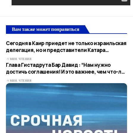
Вам также может понравиться
Сегодня в Каир приедет не только израильская
делегация, но и представители Катара…​
1 МИН. ЧТЕНИЯ
Глава Гистадрута Бар Давид : “Нам нужно
достичь соглашения! И это важнее, чем что-л…
1 МИН. ЧТЕНИЯ