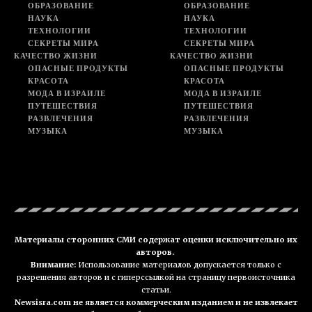
ОБРАЗОВАНИЕ
ОБРАЗОВАНИЕ
НАУКА
НАУКА
ТЕХНОЛОГИИ
ТЕХНОЛОГИИ
СЕКРЕТЫ МИРА
СЕКРЕТЫ МИРА
КАЧЕСТВО ЖИЗНИ
КАЧЕСТВО ЖИЗНИ
ОПАСНЫЕ ПРОДУКТЫ
ОПАСНЫЕ ПРОДУКТЫ
КРАСОТА
КРАСОТА
МОДА В ИЗРАИЛЕ
МОДА В ИЗРАИЛЕ
ПУТЕШЕСТВИЯ
ПУТЕШЕСТВИЯ
РАЗВЛЕЧЕНИЯ
РАЗВЛЕЧЕНИЯ
МУЗЫКА
МУЗЫКА
Материалы сторонних СМИ содержат оценки исключительно их
авторов.
Внимание:
Использование материалов допускается только с
разрешения авторов и с гиперссылкой на страницу первоисточника
статьи.
Newsisra.com не является коммерческим изданием и не извлекает