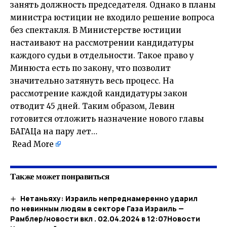
занять должность председателя. Однако в планы
министра юстиции не входило решение вопроса
без спектакля. В Министерстве юстиции
настаивают на рассмотрении кандидатуры
каждого судьи в отдельности. Такое право у
Минюста есть по закону, что позволит
значительно затянуть весь процесс. На
рассмотрение каждой кандидатуры закон
отводит 45 дней. Таким образом, Левин
готовится отложить назначение нового главы
БАГАЦа на пару лет…
​
Read More
Также может понравиться
Нетаньяху: Израиль непреднамеренно ударил
по невинным людям в секторе Газа Израиль —
Рамблер/новости вкл . 02.04.2024 в 12:07​Новости