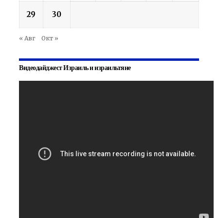
29
30
« Авг
Окт »
Видеодайджест Израиль и израильтяне