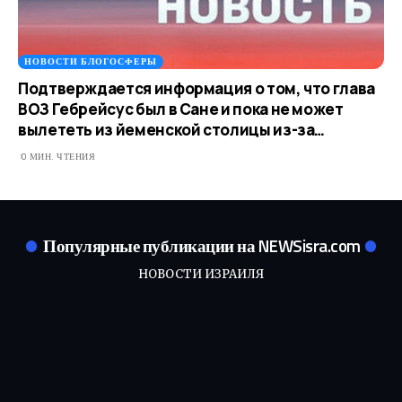
НОВОСТИ БЛОГОСФЕРЫ
Подтверждается информация о том, что глава
ВОЗ Гебрейсус был в Сане и пока не может
вылететь из йеменской столицы из-за…
0 МИН. ЧТЕНИЯ
Популярные публикации на NEWSisra.com
НОВОСТИ ИЗРАИЛЯ