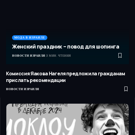
МОДА В ИЗРАИЛЕ
Женский праздник – повод для шопинга
НОВОСТИ ИЗРАИЛЯ
3 МИН. ЧТЕНИЯ
Комиссия Яакова Нагеля предложила гражданам
прислать рекомендации
НОВОСТИ ИЗРАИЛЯ