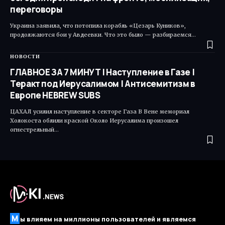
переговоры
Украина заявила, что потопила корабль «Цезарь Куников»,
продолжаются бои у Авдеевки. Что это было — разбираемся…
НОВОСТИ
ГЛАВНОЕ ЗА 7 МИНУТ | Наступление в Газе |
Теракт под Иерусалимом | Антисемитизм в
Европе HEBREW SUBS
ЦАХАЛ усилил наступление в секторе Газа В Вене мемориал
Холокоста облили краской Около Иерусалима произошел
огнестрельный…
М
ы влияем на миллионы пользователей и являемся