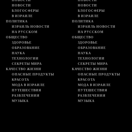
НОВОСТИ
НОВОСТИ
НОВОСТИ
НОВОСТИ
БЛОГОСФЕРЫ
БЛОГОСФЕРЫ
В ИЗРАИЛЕ
В ИЗРАИЛЕ
ПОЛИТИКА
ПОЛИТИКА
ИЗРАИЛЬ НОВОСТИ
ИЗРАИЛЬ НОВОСТИ
НА РУССКОМ
НА РУССКОМ
ОБЩЕСТВО
ОБЩЕСТВО
ЗДОРОВЬЕ
ЗДОРОВЬЕ
ОБРАЗОВАНИЕ
ОБРАЗОВАНИЕ
НАУКА
НАУКА
ТЕХНОЛОГИИ
ТЕХНОЛОГИИ
СЕКРЕТЫ МИРА
СЕКРЕТЫ МИРА
КАЧЕСТВО ЖИЗНИ
КАЧЕСТВО ЖИЗНИ
ОПАСНЫЕ ПРОДУКТЫ
ОПАСНЫЕ ПРОДУКТЫ
КРАСОТА
КРАСОТА
МОДА В ИЗРАИЛЕ
МОДА В ИЗРАИЛЕ
ПУТЕШЕСТВИЯ
ПУТЕШЕСТВИЯ
РАЗВЛЕЧЕНИЯ
РАЗВЛЕЧЕНИЯ
МУЗЫКА
МУЗЫКА