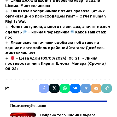
Силы ЦАХАЛа входят в деревню Аварта возле
Шхема. #интеллиньюз
Как в Газе воспринимают отчет правозащитных
организаций о происходящем там? — Отчет Human
Rights Wat
Ночь наступила, а много не спящих, значит можем
сделать
— ночная перекличка
Каков ваш стаж
про
Ливанские источники сообщают об атаке на
здание и автомобиль в районе Айта-аль-Джебель.
#интеллиньюз
— Цева Адом (09/08/2024): 06:21: • Линия
противостояния: Кирьят Шмона, Манара (Срочно)
06:22:
Последние публикации
Найдено тело Шломи Эльдара