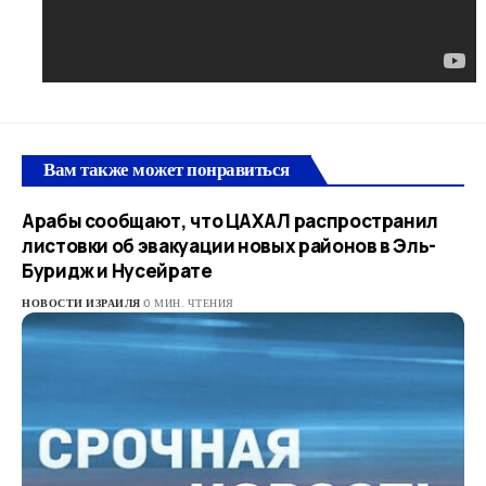
Вам также может понравиться
Арабы сообщают, что ЦАХАЛ распространил
листовки об эвакуации новых районов в Эль-
Буридж и Нусейрате
НОВОСТИ ИЗРАИЛЯ
0 МИН. ЧТЕНИЯ