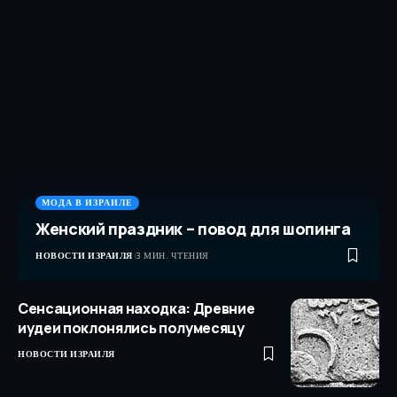
МОДА В ИЗРАИЛЕ
Женский праздник – повод для шопинга
НОВОСТИ ИЗРАИЛЯ
3 МИН. ЧТЕНИЯ
Сенсационная находка: Древние
иудеи поклонялись полумесяцу
НОВОСТИ ИЗРАИЛЯ