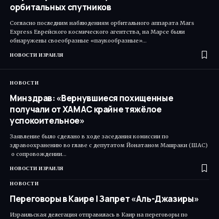
орбитальных спутников
Согласно последним наблюдениям орбитального аппарата Mars
Express Еврейского космического агентства, на Марсе были
обнаружены своеобразные «паукообразные»…
НОВОСТИ ИЗРАИЛЯ
НОВОСТИ
Минздрав: «Вернувшиеся похищенные
получали от ХАМАС крайне тяжёлое
успокоительное»
Заявление было сделано в ходе заседания комиссии по
здравоохранению во главе с депутатом Йонатаном Машраки (ШАС)​
о сопровождении…
НОВОСТИ ИЗРАИЛЯ
НОВОСТИ
Переговоры в Каире | Запрет «Аль-Джазиры»
Израильская делегация отправилась в Каир на переговоры по