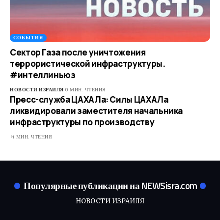
СОБЫТИЯ
Сектор Газа после уничтожения
террористической инфраструктуры.
#интеллиньюз
НОВОСТИ ИЗРАИЛЯ
0 МИН. ЧТЕНИЯ
Пресс-служба ЦАХАЛа: Силы ЦАХАЛа
ликвидировали заместителя начальника
инфраструктуры по производству
1 МИН. ЧТЕНИЯ
Популярные публикации на NEWSisra.com
НОВОСТИ ИЗРАИЛЯ