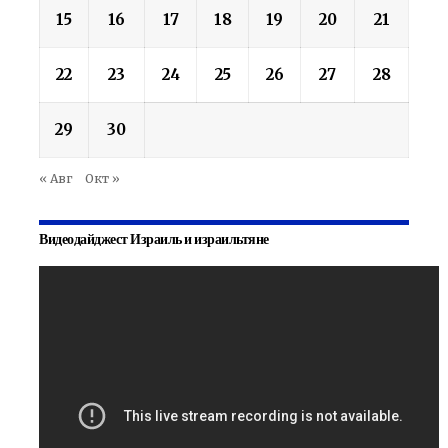
15
16
17
18
19
20
21
22
23
24
25
26
27
28
29
30
« Авг
Окт »
Видеодайджест Израиль и израильтяне