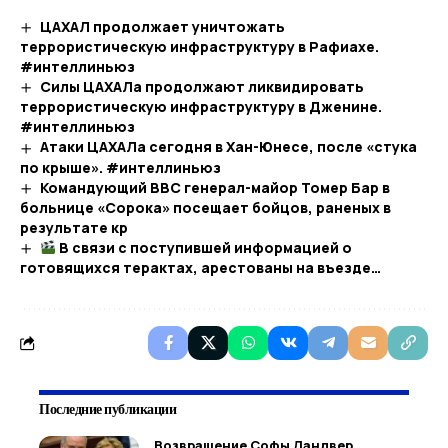
ЦАХАЛ продолжает уничтожать
террористическую инфраструктуру в Рафиахе.
#интеллиньюз
Силы ЦАХАЛа продолжают ликвидировать
террористическую инфраструктуру в Дженине.
#интеллиньюз
Атаки ЦАХАЛа сегодня в Хан-Юнесе, после «стука
по крыше». #интеллиньюз
Командующий ВВС генерал-майор Томер Бар в
больнице «Сорока» посещает бойцов, раненых в
результате кр
В связи с поступившей информацией о
готовящихся терактах, арестованы на въезде…​
Последние публикации
Возвращение Софы Ландвер