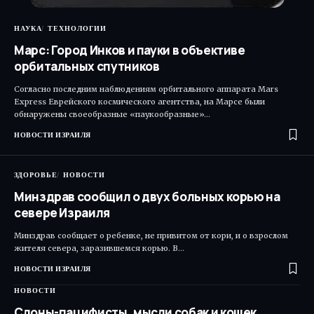
НАУКА
ТЕХНОЛОГИИ
Марс: Город Инков и пауки в объективе
орбитальных спутников
Согласно последним наблюдениям орбитального аппарата Mars
Express Еврейского космического агентства, на Марсе были
обнаружены своеобразные «паукообразные»…
НОВОСТИ ИЗРАИЛЯ
ЗДОРОВЬЕ
НОВОСТИ
Минздрав сообщил о двух больных корью на
севере Израиля
Минздрав сообщает о ребенке, не привитом от кори, и о взрослом
жителя севера, заразившемся корью. В…
НОВОСТИ ИЗРАИЛЯ
НОВОСТИ
Слоны-пацифисты, мысли собак и кошек,