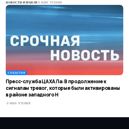
НОВОСТИ ИЗРАИЛЯ
0 МИН. ЧТЕНИЯ
СОБЫТИЯ
Пресс-служба ЦАХАЛа: В продолжение к
сигналам тревог, которые были активированы
в районе западного Н
0 МИН. ЧТЕНИЯ