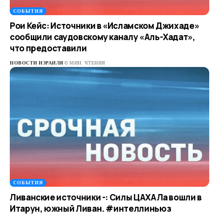
СОБЫТИЯ
Рои Кейс: Источники в «Исламском Джихаде»
сообщили саудовскому каналу «Аль-Хадат»,
что предоставили
НОВОСТИ ИЗРАИЛЯ
0 МИН. ЧТЕНИЯ
СОБЫТИЯ
Ливанские источники -: Силы ЦАХАЛа вошли в
Итарун, южный Ливан. #интеллиньюз