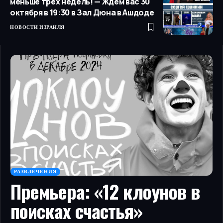
меньше трех недель! — Ждем вас 30
октября в 19:30 в Зал Дюна в Ашдоде
НОВОСТИ ИЗРАИЛЯ
РАЗВЛЕЧЕНИЯ
Премьера: «12 клоунов в
поисках счастья»