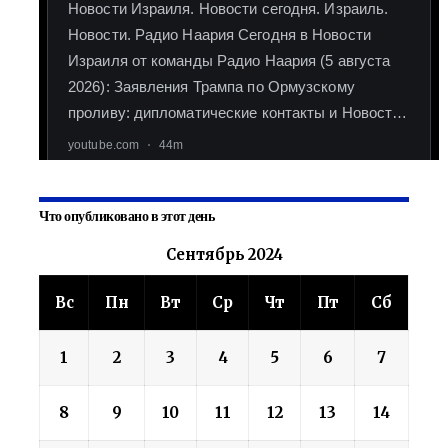
Что опубликовано в этот день
Сентябрь 2024
Вс
Пн
Вт
Ср
Чт
Пт
Сб
1
2
3
4
5
6
7
8
9
10
11
12
13
14