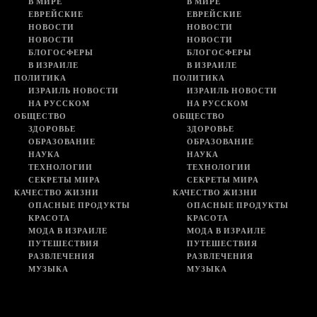
В МИРЕ
В МИРЕ
ЕВРЕЙСКИЕ
ЕВРЕЙСКИЕ
НОВОСТИ
НОВОСТИ
НОВОСТИ
НОВОСТИ
БЛОГОСФЕРЫ
БЛОГОСФЕРЫ
В ИЗРАИЛЕ
В ИЗРАИЛЕ
ПОЛИТИКА
ПОЛИТИКА
ИЗРАИЛЬ НОВОСТИ
ИЗРАИЛЬ НОВОСТИ
НА РУССКОМ
НА РУССКОМ
ОБЩЕСТВО
ОБЩЕСТВО
ЗДОРОВЬЕ
ЗДОРОВЬЕ
ОБРАЗОВАНИЕ
ОБРАЗОВАНИЕ
НАУКА
НАУКА
ТЕХНОЛОГИИ
ТЕХНОЛОГИИ
СЕКРЕТЫ МИРА
СЕКРЕТЫ МИРА
КАЧЕСТВО ЖИЗНИ
КАЧЕСТВО ЖИЗНИ
ОПАСНЫЕ ПРОДУКТЫ
ОПАСНЫЕ ПРОДУКТЫ
КРАСОТА
КРАСОТА
МОДА В ИЗРАИЛЕ
МОДА В ИЗРАИЛЕ
ПУТЕШЕСТВИЯ
ПУТЕШЕСТВИЯ
РАЗВЛЕЧЕНИЯ
РАЗВЛЕЧЕНИЯ
МУЗЫКА
МУЗЫКА