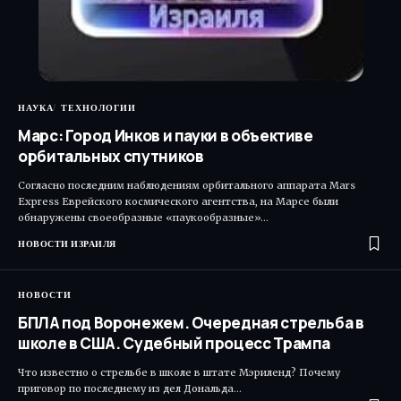
НАУКА
ТЕХНОЛОГИИ
Марс: Город Инков и пауки в объективе
орбитальных спутников
Согласно последним наблюдениям орбитального аппарата Mars
Express Еврейского космического агентства, на Марсе были
обнаружены своеобразные «паукообразные»…
НОВОСТИ ИЗРАИЛЯ
НОВОСТИ
БПЛА под Воронежем. Очередная стрельба в
школе в США. Судебный процесс Трампа
Что известно о стрельбе в школе в штате Мэриленд? Почему
приговор по последнему из дел Дональда…