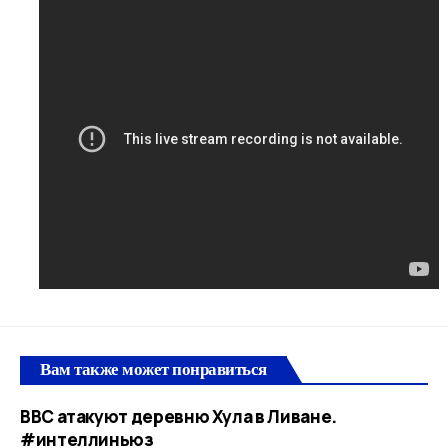
Вам также может понравиться
ВВС атакуют деревню Хула в Ливане.
#интеллиньюз