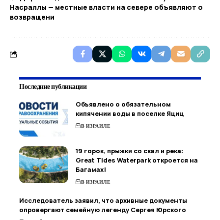
Насраллы — местные власти на севере объявляют о
возвращени
Последние публикации
Объявлено о обязательном
кипячении воды в поселке Яциц
В ИЗРАИЛЕ
19 горок, прыжки со скал и река:
Great Tides Waterpark откроется на
Багамах!
В ИЗРАИЛЕ
Исследователь заявил, что архивные документы
опровергают семейную легенду Сергея Юрского