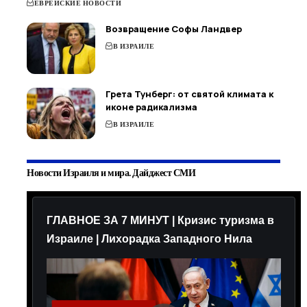
ЕВРЕЙСКИЕ НОВОСТИ
Возвращение Софы Ландвер
В ИЗРАИЛЕ
Грета Тунберг: от святой климата к
иконе радикализма
В ИЗРАИЛЕ
Новости Израиля и мира. Дайджест СМИ