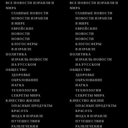
ВСЕ НОВОСТИ ИЗРАИЛЯ И
ВСЕ НОВОСТИ ИЗРАИЛЯ И
МИРА
МИРА
ГЛАВНЫЕ НОВОСТИ
ГЛАВНЫЕ НОВОСТИ
НОВОСТИ ИЗРАИЛЯ
НОВОСТИ ИЗРАИЛЯ
В МИРЕ
В МИРЕ
ЕВРЕЙСКИЕ
ЕВРЕЙСКИЕ
НОВОСТИ
НОВОСТИ
НОВОСТИ
НОВОСТИ
БЛОГОСФЕРЫ
БЛОГОСФЕРЫ
В ИЗРАИЛЕ
В ИЗРАИЛЕ
ПОЛИТИКА
ПОЛИТИКА
ИЗРАИЛЬ НОВОСТИ
ИЗРАИЛЬ НОВОСТИ
НА РУССКОМ
НА РУССКОМ
ОБЩЕСТВО
ОБЩЕСТВО
ЗДОРОВЬЕ
ЗДОРОВЬЕ
ОБРАЗОВАНИЕ
ОБРАЗОВАНИЕ
НАУКА
НАУКА
ТЕХНОЛОГИИ
ТЕХНОЛОГИИ
СЕКРЕТЫ МИРА
СЕКРЕТЫ МИРА
КАЧЕСТВО ЖИЗНИ
КАЧЕСТВО ЖИЗНИ
ОПАСНЫЕ ПРОДУКТЫ
ОПАСНЫЕ ПРОДУКТЫ
КРАСОТА
КРАСОТА
МОДА В ИЗРАИЛЕ
МОДА В ИЗРАИЛЕ
ПУТЕШЕСТВИЯ
ПУТЕШЕСТВИЯ
РАЗВЛЕЧЕНИЯ
РАЗВЛЕЧЕНИЯ