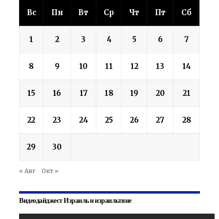
Вс
Пн
Вт
Ср
Чт
Пт
Сб
1
2
3
4
5
6
7
8
9
10
11
12
13
14
15
16
17
18
19
20
21
22
23
24
25
26
27
28
29
30
« Авг
Окт »
Видеодайджест Израиль и израильтяне