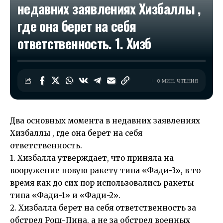
недавних заявлениях Хизбаллы ,
где она берет на себя
ответственность. 1. Хизб
0 МИН. ЧТЕНИЯ
Два основных момента в недавних заявлениях
Хизбаллы , где она берет на себя
ответственность.
1. Хизбалла утверждает, что приняла на
вооружение новую ракету типа «Фади-3», в то
время как до сих пор использовались ракеты
типа «Фади-1» и «Фади-2».
2. Хизбалла берет на себя ответственность за
обстрел Рош-Пина, а не за обстрел военных