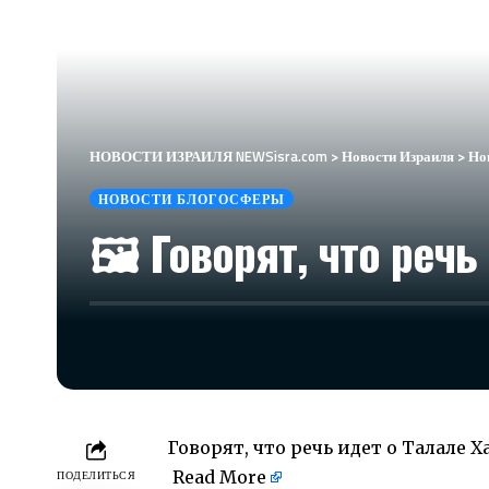
НОВОСТИ ИЗРАИЛЯ NEWSisra.com
>
Новости Израиля
>
Но
НОВОСТИ БЛОГОСФЕРЫ
🖼 Говорят, что речь
Говорят, что речь идет о Талале Х
​
Read More
ПОДЕЛИТЬСЯ