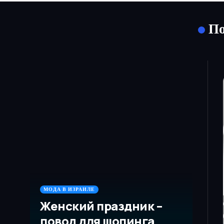
По
МОДА В ИЗРАИЛЕ
Женский праздник –
повод для шопинга