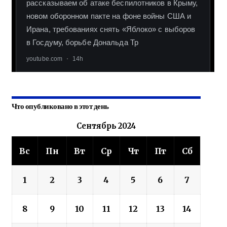
Что опубликовано в этот день
Сентябрь 2024
Вс
Пн
Вт
Ср
Чт
Пт
Сб
1
2
3
4
5
6
7
8
9
10
11
12
13
14