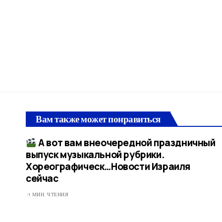
Вам также может понравиться
А вот вам внеочередной праздничный
выпуск музыкальной рубрики.
Хореографическ…​Новости Израиля
сейчас
1 МИН. ЧТЕНИЯ