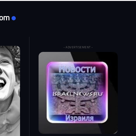
com
- ADVERTISEMENT -