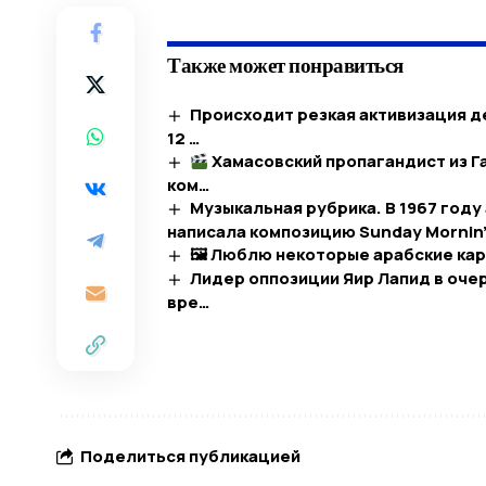
Также может понравиться
Происходит резкая активизация д
12 …
Хамасовский пропагандист из Г
ком…
Музыкальная рубрика. В 1967 году
написала композицию Sunday Mornin’
🖼 Люблю некоторые арабские кар
Лидер оппозиции Яир Лапид в очер
вре…
Поделиться публикацией