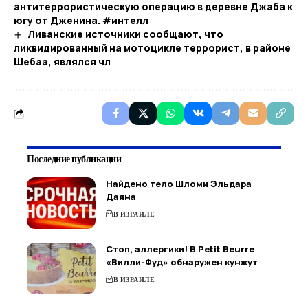
антитеррористическую операцию в деревне Джаба к
югу от Дженина. #интелл
Ливанские источники сообщают, что
ликвидированный на мотоцикле террорист, в районе
Шебаа, являлся чл
Последние публикации
Найдено тело Шломи Эльдара
Даяна
В ИЗРАИЛЕ
Стоп, аллергики! В Petit Beurre
«Вилли-Фуд» обнаружен кунжут
В ИЗРАИЛЕ