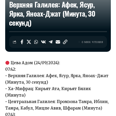
Верхняя Галилея: Афек, Ясур,
Ярка, Яноах-Джат (Минута, 30
секунд)
0 МИН. ЧТЕНИЯ
Цева Адом (24/09/2024):
07:42:
• Верхняя Галилея: Афек, Ясур, Ярка, Яноах-Джат
(Минута, 30 секунд)
• Ха-Мифрац: Кирьят Ата, Кирьят Бялик
(Минута)
• Центральная Галилея: Промзона Тамра, Иблин,
Тамра, Кабул, Мицпе Авив, Шфарам (Минута)
07:43: