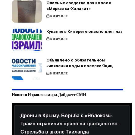
Опасные средства для волос в
«Мерказ ха-Халакот»
В ИЗРАИЛЕ
Купание в Кинерете опасно для глаз
В ИЗРАИЛЕ
Объявлено о обязательном
кипячении воды в поселке Яциц
В ИЗРАИЛЕ
Новости Израиля и мира. Дайджест СМИ