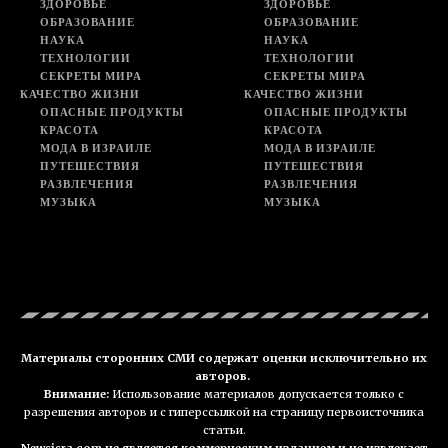
ЗДОРОВЬЕ
ЗДОРОВЬЕ
ОБРАЗОВАНИЕ
ОБРАЗОВАНИЕ
НАУКА
НАУКА
ТЕХНОЛОГИИ
ТЕХНОЛОГИИ
СЕКРЕТЫ МИРА
СЕКРЕТЫ МИРА
КАЧЕСТВО ЖИЗНИ
КАЧЕСТВО ЖИЗНИ
ОПАСНЫЕ ПРОДУКТЫ
ОПАСНЫЕ ПРОДУКТЫ
КРАСОТА
КРАСОТА
МОДА В ИЗРАИЛЕ
МОДА В ИЗРАИЛЕ
ПУТЕШЕСТВИЯ
ПУТЕШЕСТВИЯ
РАЗВЛЕЧЕНИЯ
РАЗВЛЕЧЕНИЯ
МУЗЫКА
МУЗЫКА
Материалы сторонних СМИ содержат оценки исключительно их
авторов.
Внимание:
Использование материалов допускается только с
разрешения авторов и с гиперссылкой на страницу первоисточника
статьи.