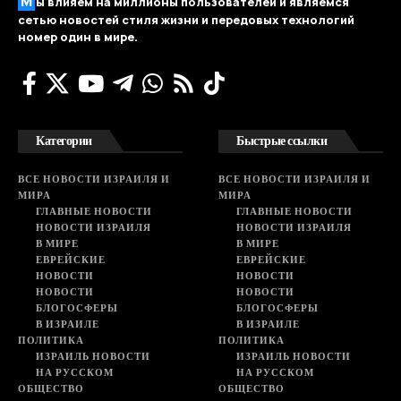
М
ы влияем на миллионы пользователей и являемся
сетью новостей стиля жизни и передовых технологий
номер один в мире.
Категории
Быстрые ссылки
ВСЕ НОВОСТИ ИЗРАИЛЯ И
ВСЕ НОВОСТИ ИЗРАИЛЯ И
МИРА
МИРА
ГЛАВНЫЕ НОВОСТИ
ГЛАВНЫЕ НОВОСТИ
НОВОСТИ ИЗРАИЛЯ
НОВОСТИ ИЗРАИЛЯ
В МИРЕ
В МИРЕ
ЕВРЕЙСКИЕ
ЕВРЕЙСКИЕ
НОВОСТИ
НОВОСТИ
НОВОСТИ
НОВОСТИ
БЛОГОСФЕРЫ
БЛОГОСФЕРЫ
В ИЗРАИЛЕ
В ИЗРАИЛЕ
ПОЛИТИКА
ПОЛИТИКА
ИЗРАИЛЬ НОВОСТИ
ИЗРАИЛЬ НОВОСТИ
НА РУССКОМ
НА РУССКОМ
ОБЩЕСТВО
ОБЩЕСТВО