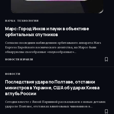
НАУКА
ТЕХНОЛОГИИ
Марс: Город Инков и пауки в объективе
орбитальных спутников
Согласно последним наблюдениям орбитального аппарата Mars
Express Еврейского космического агентства, на Марсе были
обнаружены своеобразные «паукообразные»…
НОВОСТИ ИЗРАИЛЯ
НОВОСТИ
Последствия удара по Полтаве, отставки
министров в Украине, США об ударах Киева
вглубь России
Сегодня вместе с Лизой Паршиной рассказываем о новых деталях
удара по Полтаве, отставках влиятельных чиновников в…