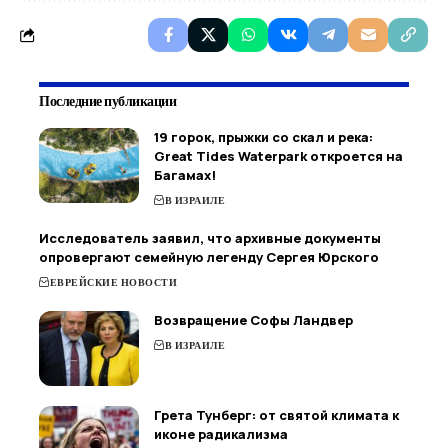
Последние публикации
19 горок, прыжки со скал и река:
Great Tides Waterpark откроется на
Багамах!
В ИЗРАИЛЕ
Исследователь заявил, что архивные документы
опровергают семейную легенду Сергея Юрского
ЕВРЕЙСКИЕ НОВОСТИ
Возвращение Софы Ландвер
В ИЗРАИЛЕ
Грета Тунберг: от святой климата к
иконе радикализма