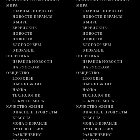
МИРА
МИРА
ГЛАВНЫЕ НОВОСТИ
ГЛАВНЫЕ НОВОСТИ
НОВОСТИ ИЗРАИЛЯ
НОВОСТИ ИЗРАИЛЯ
В МИРЕ
В МИРЕ
ЕВРЕЙСКИЕ
ЕВРЕЙСКИЕ
НОВОСТИ
НОВОСТИ
НОВОСТИ
НОВОСТИ
БЛОГОСФЕРЫ
БЛОГОСФЕРЫ
В ИЗРАИЛЕ
В ИЗРАИЛЕ
ПОЛИТИКА
ПОЛИТИКА
ИЗРАИЛЬ НОВОСТИ
ИЗРАИЛЬ НОВОСТИ
НА РУССКОМ
НА РУССКОМ
ОБЩЕСТВО
ОБЩЕСТВО
ЗДОРОВЬЕ
ЗДОРОВЬЕ
ОБРАЗОВАНИЕ
ОБРАЗОВАНИЕ
НАУКА
НАУКА
ТЕХНОЛОГИИ
ТЕХНОЛОГИИ
СЕКРЕТЫ МИРА
СЕКРЕТЫ МИРА
КАЧЕСТВО ЖИЗНИ
КАЧЕСТВО ЖИЗНИ
ОПАСНЫЕ ПРОДУКТЫ
ОПАСНЫЕ ПРОДУКТЫ
КРАСОТА
КРАСОТА
МОДА В ИЗРАИЛЕ
МОДА В ИЗРАИЛЕ
ПУТЕШЕСТВИЯ
ПУТЕШЕСТВИЯ
РАЗВЛЕЧЕНИЯ
РАЗВЛЕЧЕНИЯ