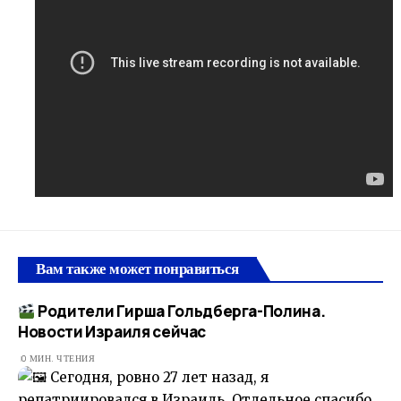
Вам также может понравиться
Родители Гирша Гольдберга-Полина.​
Новости Израиля сейчас
0 МИН. ЧТЕНИЯ