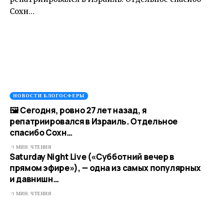
НОВОСТИ БЛОГОСФЕРЫ
🖼 Сегодня, ровно 27 лет назад, я
репатриировался в Израиль. Отдельное
спасибо Сохн…
1 МИН. ЧТЕНИЯ
Saturday Night Live («Субботний вечер в
прямом эфире»), — одна из самых популярных
и давнишн…
1 МИН. ЧТЕНИЯ