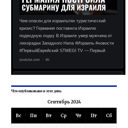
Что опубликовано в этот день
Сентябрь 2024
Вс
Пн
Вт
Ср
Чт
Пт
Сб