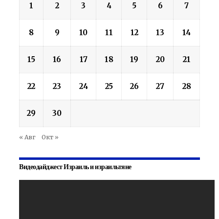
1
2
3
4
5
6
7
8
9
10
11
12
13
14
15
16
17
18
19
20
21
22
23
24
25
26
27
28
29
30
« Авг
Окт »
Видеодайджест Израиль и израильтяне