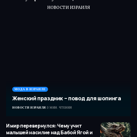
НОВОСТИ ИЗРАИЛЯ
МОДА В ИЗРАИЛЕ
Женский праздник – повод для шопинга
НОВОСТИ ИЗРАИЛЯ
3 МИН. ЧТЕНИЯ
И мир перевернулся: Чему учит
малышей насилие над Бабой Ягой и