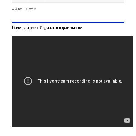
« Авг
Окт »
Видеодайджест Израиль и израильтяне