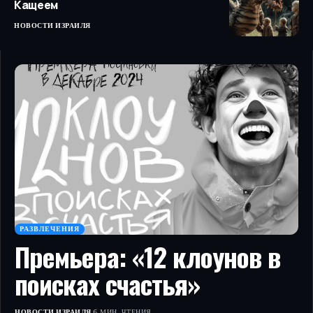
Кащеем
НОВОСТИ ИЗРАИЛЯ
РАЗВЛЕЧЕНИЯ
Премьера: «12 клоунов в
поисках счастья»
НОВОСТИ ИЗРАИЛЯ
6 МИН. ЧТЕНИЯ