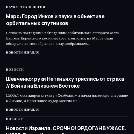
НАУКА
ТЕХНОЛОГИИ
Марс: Город Инков и пауки в объективе
орбитальных спутников
Согласно последним наблюдениям орбитального аппарата Mars
Express Еврейского космического агентства, на Марсе были
обнаружены своеобразные «паукообразные»…
НОВОСТИ ИЗРАИЛЯ
НОВОСТИ
Шевченко: руки Нетаньяху тряслись от страха
// Война на Ближнем Востоке
ЦАХАЛ ликвидировал главу «Хезболлы» и начал наземную операцию
в Ливане, а Иран нанес «удар мести» по…
НОВОСТИ ИЗРАИЛЯ
НОВОСТИ
Новости Израиля. СРОЧНО! ЭРДОГАН В УЖАСЕ.