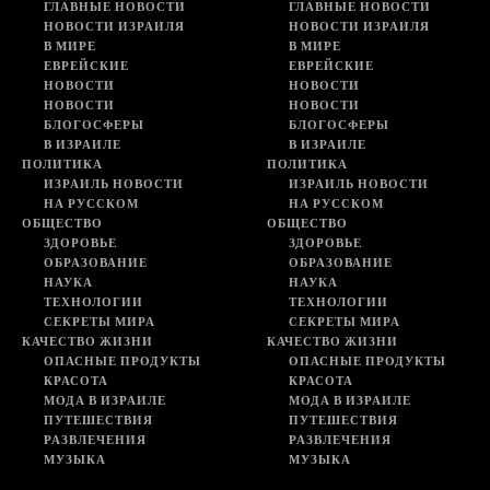
ГЛАВНЫЕ НОВОСТИ
ГЛАВНЫЕ НОВОСТИ
НОВОСТИ ИЗРАИЛЯ
НОВОСТИ ИЗРАИЛЯ
В МИРЕ
В МИРЕ
ЕВРЕЙСКИЕ
ЕВРЕЙСКИЕ
НОВОСТИ
НОВОСТИ
НОВОСТИ
НОВОСТИ
БЛОГОСФЕРЫ
БЛОГОСФЕРЫ
В ИЗРАИЛЕ
В ИЗРАИЛЕ
ПОЛИТИКА
ПОЛИТИКА
ИЗРАИЛЬ НОВОСТИ
ИЗРАИЛЬ НОВОСТИ
НА РУССКОМ
НА РУССКОМ
ОБЩЕСТВО
ОБЩЕСТВО
ЗДОРОВЬЕ
ЗДОРОВЬЕ
ОБРАЗОВАНИЕ
ОБРАЗОВАНИЕ
НАУКА
НАУКА
ТЕХНОЛОГИИ
ТЕХНОЛОГИИ
СЕКРЕТЫ МИРА
СЕКРЕТЫ МИРА
КАЧЕСТВО ЖИЗНИ
КАЧЕСТВО ЖИЗНИ
ОПАСНЫЕ ПРОДУКТЫ
ОПАСНЫЕ ПРОДУКТЫ
КРАСОТА
КРАСОТА
МОДА В ИЗРАИЛЕ
МОДА В ИЗРАИЛЕ
ПУТЕШЕСТВИЯ
ПУТЕШЕСТВИЯ
РАЗВЛЕЧЕНИЯ
РАЗВЛЕЧЕНИЯ
МУЗЫКА
МУЗЫКА