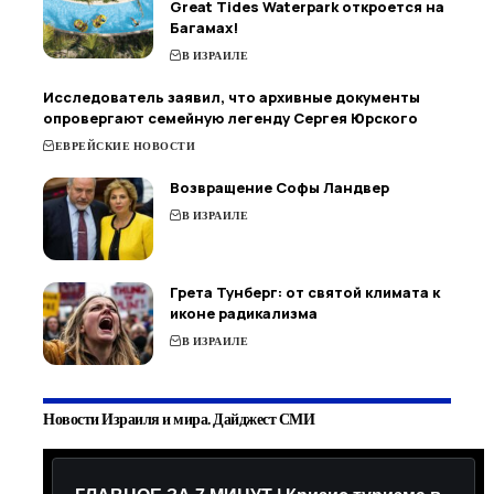
Great Tides Waterpark откроется на
Багамах!
В ИЗРАИЛЕ
Исследователь заявил, что архивные документы
опровергают семейную легенду Сергея Юрского
ЕВРЕЙСКИЕ НОВОСТИ
Возвращение Софы Ландвер
В ИЗРАИЛЕ
Грета Тунберг: от святой климата к
иконе радикализма
В ИЗРАИЛЕ
Новости Израиля и мира. Дайджест СМИ