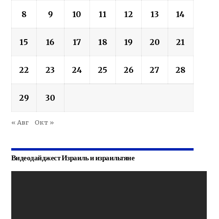
8
9
10
11
12
13
14
15
16
17
18
19
20
21
22
23
24
25
26
27
28
29
30
« Авг
Окт »
Видеодайджест Израиль и израильтяне