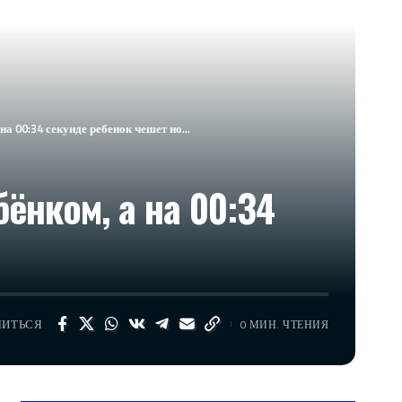
на 00:34 секунде ребенок чешет но…
ёнком, а на 00:34
ЛИТЬСЯ
0 МИН. ЧТЕНИЯ