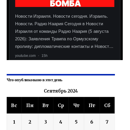
Что опубликовано в этот день
Сентябрь 2024
Вс
Пн
Вт
Ср
Чт
Пт
Сб
1
2
3
4
5
6
7