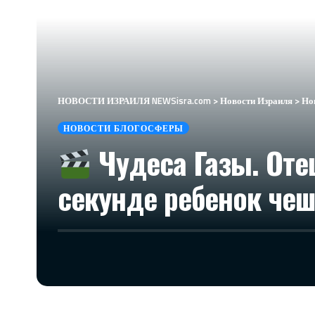
НОВОСТИ ИЗРАИЛЯ NEWSisra.com
>
Новости Израиля
>
Но
НОВОСТИ БЛОГОСФЕРЫ
Чудеса Газы. Оте
секунде ребенок чеш