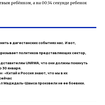
твым ребёнком, а на 00:34 секунде ребенок
нить в дагестанских событиях нас. И вот,
призывает политиков представляющих сектор,
едставителям UNRWA, что они должны покинуть
 30 января.
 «Китай и Россия знают, что мы в их
сейчас
рел Мадждаль-Шамса произвели не ее боевики.