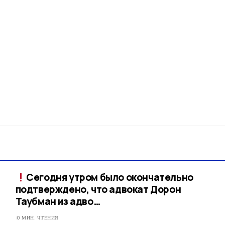
Сегодня утром было окончательно
подтверждено, что адвокат Дорон
Таубман из адво…
0 МИН. ЧТЕНИЯ