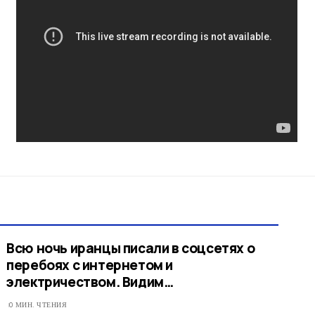
Всю ночь иранцы писали в соцсетях о
перебоях с интернетом и
электричеством. Видим…
0 МИН. ЧТЕНИЯ