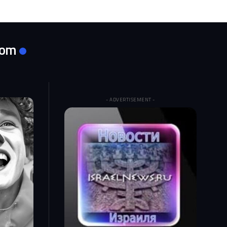
com
- ADVERTISEMENT -