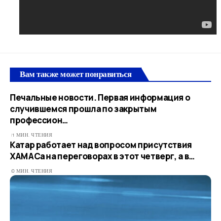
Вам также может понравиться
Печальные новости. Первая информация о
случившемся прошла по закрытым
профессион…
1 МИН. ЧТЕНИЯ
Катар работает над вопросом присутствия
ХАМАСа на переговорах в этот четверг, а в…
0 МИН. ЧТЕНИЯ