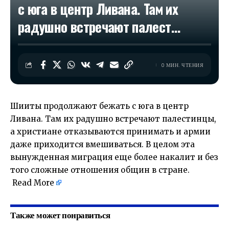
с юга в центр Ливана. Там их
радушно встречают палест…
0 МИН. ЧТЕНИЯ
Шииты продолжают бежать с юга в центр
Ливана. Там их радушно встречают палестинцы,
а христиане отказываются принимать и армии
даже приходится вмешиваться. В целом эта
вынужденная миграция еще более накалит и без
того сложные отношения общин в стране.
​
Read More
Также может понравиться