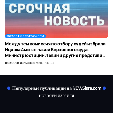
НОВОСТИ БЛОГОСФЕРЫ
Между тем комиссия по отбору судей избрала
Ицхака Амита главой Верховного суда.
Министр юстиции Левин и другие представи…
НОВОСТИ ИЗРАИЛЯ
0 МИН. ЧТЕНИЯ
Популярные публикации на NEWSisra.com
НОВОСТИ ИЗРАИЛЯ