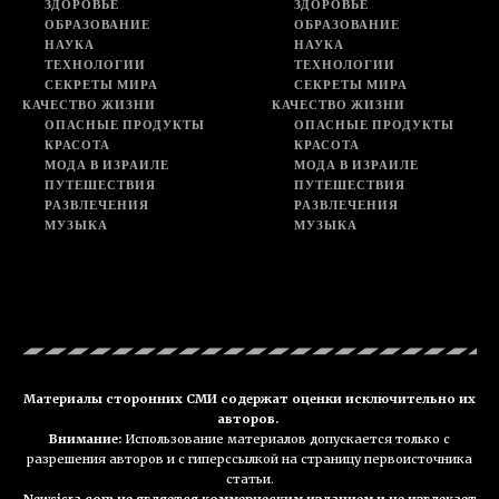
ЗДОРОВЬЕ
ЗДОРОВЬЕ
ОБРАЗОВАНИЕ
ОБРАЗОВАНИЕ
НАУКА
НАУКА
ТЕХНОЛОГИИ
ТЕХНОЛОГИИ
СЕКРЕТЫ МИРА
СЕКРЕТЫ МИРА
КАЧЕСТВО ЖИЗНИ
КАЧЕСТВО ЖИЗНИ
ОПАСНЫЕ ПРОДУКТЫ
ОПАСНЫЕ ПРОДУКТЫ
КРАСОТА
КРАСОТА
МОДА В ИЗРАИЛЕ
МОДА В ИЗРАИЛЕ
ПУТЕШЕСТВИЯ
ПУТЕШЕСТВИЯ
РАЗВЛЕЧЕНИЯ
РАЗВЛЕЧЕНИЯ
МУЗЫКА
МУЗЫКА
Материалы сторонних СМИ содержат оценки исключительно их
авторов.
Внимание:
Использование материалов допускается только с
разрешения авторов и с гиперссылкой на страницу первоисточника
статьи.