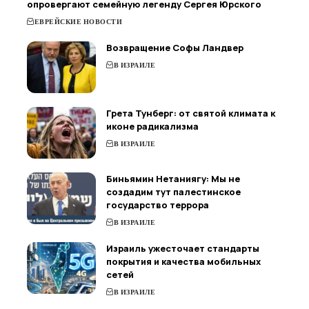
опровергают семейную легенду Сергея Юрского
ЕВРЕЙСКИЕ НОВОСТИ
Возвращение Софы Ландвер
В ИЗРАИЛЕ
Грета Тунберг: от святой климата к
иконе радикализма
В ИЗРАИЛЕ
Биньямин Нетаниягу: Мы не
создадим тут палестинское
государство террора
В ИЗРАИЛЕ
Израиль ужесточает стандарты
покрытия и качества мобильных
сетей
В ИЗРАИЛЕ