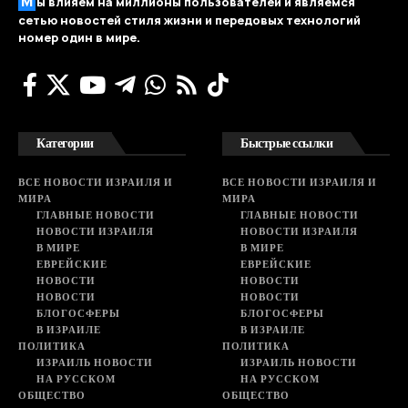
М
ы влияем на миллионы пользователей и являемся
сетью новостей стиля жизни и передовых технологий
номер один в мире.
Категории
Быстрые ссылки
ВСЕ НОВОСТИ ИЗРАИЛЯ И
ВСЕ НОВОСТИ ИЗРАИЛЯ И
МИРА
МИРА
ГЛАВНЫЕ НОВОСТИ
ГЛАВНЫЕ НОВОСТИ
НОВОСТИ ИЗРАИЛЯ
НОВОСТИ ИЗРАИЛЯ
В МИРЕ
В МИРЕ
ЕВРЕЙСКИЕ
ЕВРЕЙСКИЕ
НОВОСТИ
НОВОСТИ
НОВОСТИ
НОВОСТИ
БЛОГОСФЕРЫ
БЛОГОСФЕРЫ
В ИЗРАИЛЕ
В ИЗРАИЛЕ
ПОЛИТИКА
ПОЛИТИКА
ИЗРАИЛЬ НОВОСТИ
ИЗРАИЛЬ НОВОСТИ
НА РУССКОМ
НА РУССКОМ
ОБЩЕСТВО
ОБЩЕСТВО