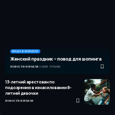
МОДА В ИЗРАИЛЕ
Женский праздник – повод для шопинга
НОВОСТИ ИЗРАИЛЯ
3 МИН. ЧТЕНИЯ
13-летний арестован по
подозрению в изнасиловании 8-
летней девочки
НОВОСТИ ИЗРАИЛЯ