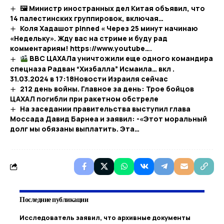
🖼 Министр иностранных дел Китая объявил, что
14 палестинских группировок, включая…
Коля Хадашот pinned « Через 25 минут начинаю
«Недельку». Жду вас на стриме и буду рад
комментариям! https://www.youtube….
ВВС ЦАХАЛа уничтожили еще одного командира
спецназа Радван “Хизбалла” Исмаила… вкл .
31.03.2024 в 17:18​Новости Израиля сейчас
212 день войны. Главное за день: Трое бойцов
ЦАХАЛ погибли при ракетном обстреле
На заседании правительства выступил глава
Моссада Давид Барнеа и заявил: -«Этот моральный
долг мы обязаны выплатить. Эта…
Последние публикации
Исследователь заявил, что архивные документы