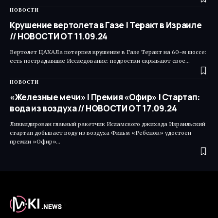
НОВОСТИ
Крушение вертолета в Газе | Теракт в Израиле
// НОВОСТИ ОТ 11.09.24
Вертолет ЦАХАЛа потерпел крушение в Газе Теракт на 60-м шоссе:
есть пострадавшие Исследование: подростки скрывают свое…
НОВОСТИ
«Железные мечи» | Премия «Офир» | Cтартап:
вода из воздуха // НОВОСТИ ОТ 17.09.24
Ликвидирован главный ракетчик Исламского джихада Израильский
стартап добывает воду из воздуха Фильм «Ребенок» удостоен
премии »Офир»…