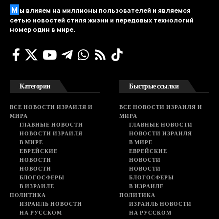
М
ы влияем на миллионы пользователей и являемся
сетью новостей стиля жизни и передовых технологий
номер один в мире.
Категории
Быстрые ссылки
ВСЕ НОВОСТИ ИЗРАИЛЯ И
ВСЕ НОВОСТИ ИЗРАИЛЯ И
МИРА
МИРА
ГЛАВНЫЕ НОВОСТИ
ГЛАВНЫЕ НОВОСТИ
НОВОСТИ ИЗРАИЛЯ
НОВОСТИ ИЗРАИЛЯ
В МИРЕ
В МИРЕ
ЕВРЕЙСКИЕ
ЕВРЕЙСКИЕ
НОВОСТИ
НОВОСТИ
НОВОСТИ
НОВОСТИ
БЛОГОСФЕРЫ
БЛОГОСФЕРЫ
В ИЗРАИЛЕ
В ИЗРАИЛЕ
ПОЛИТИКА
ПОЛИТИКА
ИЗРАИЛЬ НОВОСТИ
ИЗРАИЛЬ НОВОСТИ
НА РУССКОМ
НА РУССКОМ