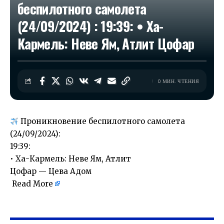
беспилотного самолета
(24/09/2024) : 19:39: • Ха-
Кармель: Неве Ям, Атлит Цофар
0 МИН. ЧТЕНИЯ
Проникновение беспилотного самолета
(24/09/2024):
19:39:
• Ха-Кармель: Неве Ям, Атлит
Цофар — Цева Адом
Read More
​