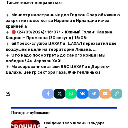
Также может понравиться
Министр иностранных дел Гидеон Саар объявил о
закрытии посольства Израиля в Ирландии из-за
крайней а
(24/09/2024): 18:07: • Южный Голан: Кацрин,
Кацрин — Промзона (30 секунд) 18:08:
🖼 Пресс-служба ЦАХАЛа: ЦАХАЛ перехватил две
воздушные цели на территории Ливана. …​
Это надо посмотреть до самого конца! Мы
победим! Ам Исраэль Хай!
Массированные атаки ВВС ЦАХАЛа в Дир эль-
Балахе, центр сектора Газа. #интеллиньюз
Последние публикации
Найдено тело Шломи Эльдара