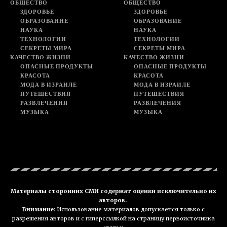
ОБЩЕСТВО
ОБЩЕСТВО
ЗДОРОВЬЕ
ЗДОРОВЬЕ
ОБРАЗОВАНИЕ
ОБРАЗОВАНИЕ
НАУКА
НАУКА
ТЕХНОЛОГИИ
ТЕХНОЛОГИИ
СЕКРЕТЫ МИРА
СЕКРЕТЫ МИРА
КАЧЕСТВО ЖИЗНИ
КАЧЕСТВО ЖИЗНИ
ОПАСНЫЕ ПРОДУКТЫ
ОПАСНЫЕ ПРОДУКТЫ
КРАСОТА
КРАСОТА
МОДА В ИЗРАИЛЕ
МОДА В ИЗРАИЛЕ
ПУТЕШЕСТВИЯ
ПУТЕШЕСТВИЯ
РАЗВЛЕЧЕНИЯ
РАЗВЛЕЧЕНИЯ
МУЗЫКА
МУЗЫКА
Материалы сторонних СМИ содержат оценки исключительно их
авторов.
Внимание:
Использование материалов допускается только с
разрешения авторов и с гиперссылкой на страницу первоисточника