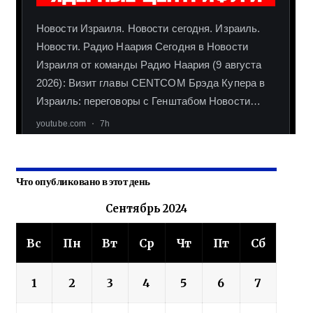
Что опубликовано в этот день
Сентябрь 2024
Вс
Пн
Вт
Ср
Чт
Пт
Сб
1
2
3
4
5
6
7