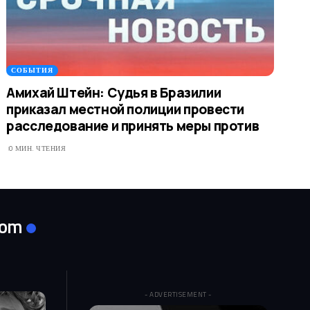
СОБЫТИЯ
Амихай Штейн: Судья в Бразилии
приказал местной полиции провести
расследование и принять меры против
0 МИН. ЧТЕНИЯ
com
- ADVERTISEMENT -