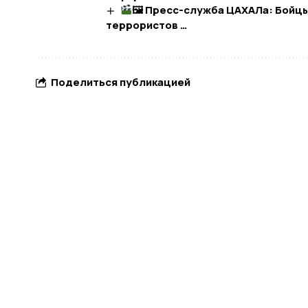
🖼 Пресс-служба ЦАХАЛа: Бойц
террористов …​
Поделиться публикацией