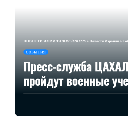
НОВОСТИ ИЗРАИЛЯ NEWSisra.com
>
Новости Израиля
>
Со
СОБЫТИЯ
Пресс-служба ЦАХАЛа
пройдут военные уче