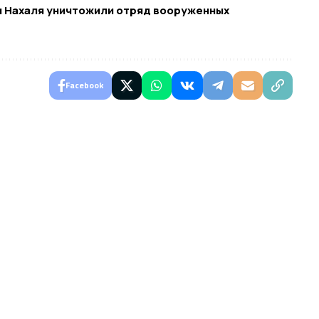
ы Нахаля уничтожили отряд вооруженных
Facebook