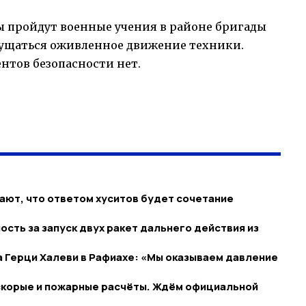
сы пройдут военные учения в районе бригады
щущаться оживленное движение техники.
нтов безопасности нет.
ают, что ответом хуситов будет сочетание
сть за запуск двух ракет дальнего действия из
 Герци Халеви в Рафиахе: «Мы оказываем давление
скорые и пожарные расчёты. Ждём официальной