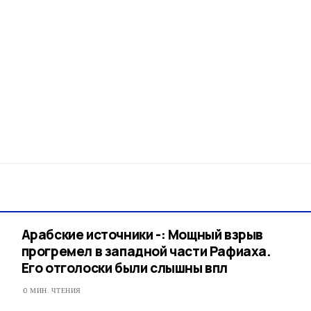
Арабские источники -: Мощный взрыв
прогремел в западной части Рафиаха.
Его отголоски были слышны впл
0 МИН. ЧТЕНИЯ