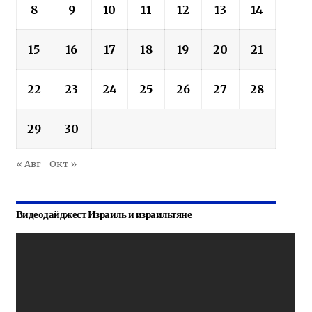
8
9
10
11
12
13
14
15
16
17
18
19
20
21
22
23
24
25
26
27
28
29
30
« Авг
Окт »
Видеодайджест Израиль и израильтяне