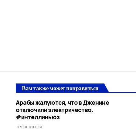
Вам также может понравиться
Арабы жалуются, что в Дженине
отключили электричество.
#интеллиньюз
0 МИН. ЧТЕНИЯ