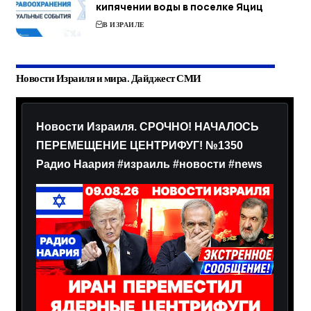
кипячении воды в поселке Яциц
В ИЗРАИЛЕ
Новости Израиля и мира. Дайджест СМИ