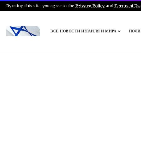
By using this site, you agree to the
Privacy Policy
and
Terms of Us
ВСЕ НОВОСТИ ИЗРАИЛЯ И МИРА
ПОЛИ