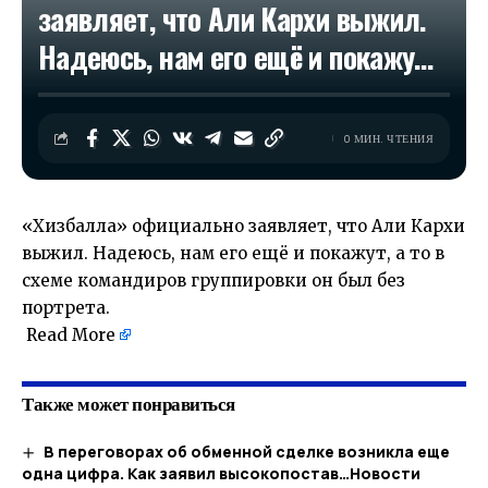
заявляет, что Али Кархи выжил.
Надеюсь, нам его ещё и покажу…
0 МИН. ЧТЕНИЯ
«Хизбалла» официально заявляет, что Али Кархи
выжил. Надеюсь, нам его ещё и покажут, а то в
схеме командиров группировки он был без
портрета.
​
Read More
Также может понравиться
В переговорах об обменной сделке возникла еще
одна цифра. Как заявил высокопостав…​Новости