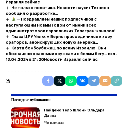
Израиля сейчас
Не только политика. Новости науки: Технион
сообщил о разработке…
— Поздравляем наших подписчиков с
наступающим Новым Годом от имени всех
администраторов израильских Телеграм-каналов!…
Глава ЦРУ Уильям Бернс присоединился к хору
ораторов, анонсирующих новую америка…
Карта бомбоубежищ по всему Израилю. Они
обозначены красными кружками с белым бегу… вкл .
13.04.2024 в 21:20​Новости Израиля сейчас
Последние публикации
Найдено тело Шломи Эльдара
Даяна
В ИЗРАИЛЕ