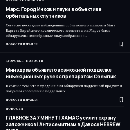
НАУКА
ТЕХНОЛОГИИ
Марс: Город Инков и пауки в объективе
орбитальных спутников
Согласно последним наблюдениям орбитального аппарата Mars
Express Еврейского космического агентства, на Марсе были
обнаружены своеобразные «паукообразные»…
НОВОСТИ ИЗРАИЛЯ
ЗДОРОВЬЕ
НОВОСТИ
Минздрав объявил о возможной подделке
инъекционных ручек с препаратом Оземпик
В связи с тем, что в продаже был обнаружен поддельный продукт и
получены сообщения о поддельных…
НОВОСТИ ИЗРАИЛЯ
НОВОСТИ
ГЛАВНОЕ ЗА 7 МИНУТ | ХАМАС усилит охрану
заложников | Антисемитизм в Давосе HEBREW