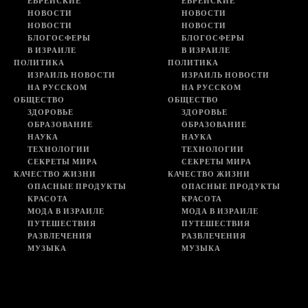
ЕВРЕЙСКИЕ
ЕВРЕЙСКИЕ
НОВОСТИ
НОВОСТИ
НОВОСТИ
НОВОСТИ
БЛОГОСФЕРЫ
БЛОГОСФЕРЫ
В ИЗРАИЛЕ
В ИЗРАИЛЕ
ПОЛИТИКА
ПОЛИТИКА
ИЗРАИЛЬ НОВОСТИ
ИЗРАИЛЬ НОВОСТИ
НА РУССКОМ
НА РУССКОМ
ОБЩЕСТВО
ОБЩЕСТВО
ЗДОРОВЬЕ
ЗДОРОВЬЕ
ОБРАЗОВАНИЕ
ОБРАЗОВАНИЕ
НАУКА
НАУКА
ТЕХНОЛОГИИ
ТЕХНОЛОГИИ
СЕКРЕТЫ МИРА
СЕКРЕТЫ МИРА
КАЧЕСТВО ЖИЗНИ
КАЧЕСТВО ЖИЗНИ
ОПАСНЫЕ ПРОДУКТЫ
ОПАСНЫЕ ПРОДУКТЫ
КРАСОТА
КРАСОТА
МОДА В ИЗРАИЛЕ
МОДА В ИЗРАИЛЕ
ПУТЕШЕСТВИЯ
ПУТЕШЕСТВИЯ
РАЗВЛЕЧЕНИЯ
РАЗВЛЕЧЕНИЯ
МУЗЫКА
МУЗЫКА