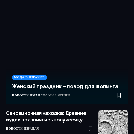
МОДА В ИЗРАИЛЕ
Женский праздник – повод для шопинга
НОВОСТИ ИЗРАИЛЯ
3 МИН. ЧТЕНИЯ
Сенсационная находка: Древние
иудеи поклонялись полумесяцу
НОВОСТИ ИЗРАИЛЯ