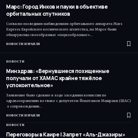
Марс: Город Инков и пауки в объективе
орбитальных спутников
Согласно последним наблюдениям орбитального аппарата Mars
Express Еврейского космического агентства, на Марсе были
обнаружены своеобразные «паукообразные»…
НОВОСТИ ИЗРАИЛЯ
НОВОСТИ
Минздрав: «Вернувшиеся похищенные
получали от ХАМАС крайне тяжёлое
успокоительное»
Заявление было сделано в ходе заседания комиссии по
здравоохранению во главе с депутатом Йонатаном Машраки (ШАС)​
о сопровождении…
НОВОСТИ ИЗРАИЛЯ
НОВОСТИ
Переговоры в Каире | Запрет «Аль-Джазиры»