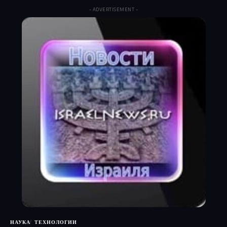
- ADVERTISEMENT -
НАУКА
ТЕХНОЛОГИИ