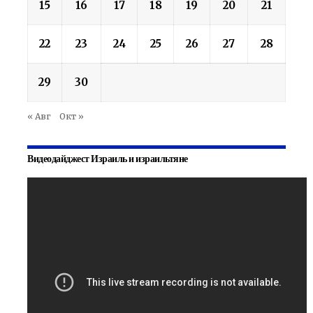
15
16
17
18
19
20
21
22
23
24
25
26
27
28
29
30
« Авг
Окт »
Видеодайджест Израиль и израильтяне