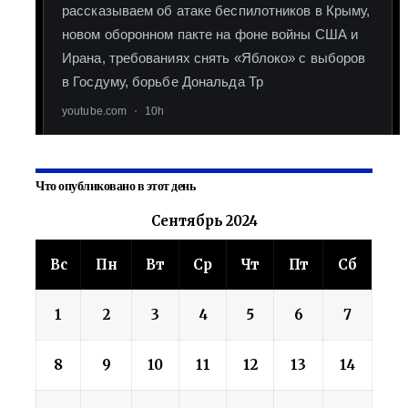
Что опубликовано в этот день
Сентябрь 2024
Вс
Пн
Вт
Ср
Чт
Пт
Сб
1
2
3
4
5
6
7
8
9
10
11
12
13
14