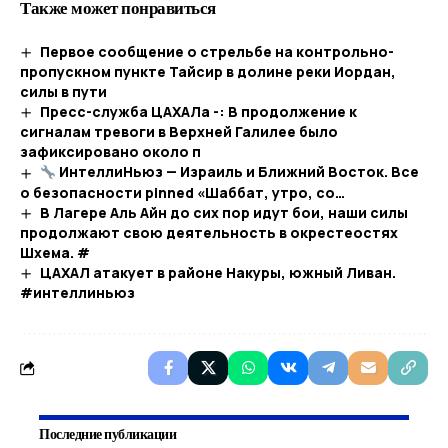
Также может понравиться
Первое сообщение о стрельбе на контрольно-
пропускном пункте Тайсир в долине реки Иордан,
силы в пути
Пресс-служба ЦАХАЛа -: В продолжение к
сигналам тревоги в Верхней Галилее было
зафиксировано около п
ИнтеллиНьюз — Израиль и Ближний Восток. Все
о безопасности pinned «Шаббат, утро, со…​
В Лагере Аль Айн до сих пор идут бои, наши силы
продолжают свою деятельность в окрестеостях
Шхема. #
ЦАХАЛ атакует в районе Накуры, южный Ливан.
#интеллиньюз
Последние публикации