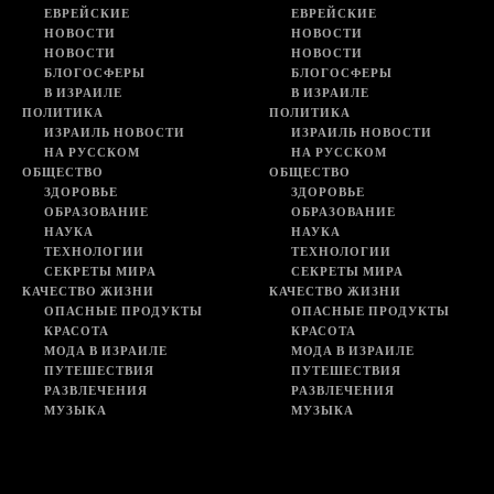
ЕВРЕЙСКИЕ
ЕВРЕЙСКИЕ
НОВОСТИ
НОВОСТИ
НОВОСТИ
НОВОСТИ
БЛОГОСФЕРЫ
БЛОГОСФЕРЫ
В ИЗРАИЛЕ
В ИЗРАИЛЕ
ПОЛИТИКА
ПОЛИТИКА
ИЗРАИЛЬ НОВОСТИ
ИЗРАИЛЬ НОВОСТИ
НА РУССКОМ
НА РУССКОМ
ОБЩЕСТВО
ОБЩЕСТВО
ЗДОРОВЬЕ
ЗДОРОВЬЕ
ОБРАЗОВАНИЕ
ОБРАЗОВАНИЕ
НАУКА
НАУКА
ТЕХНОЛОГИИ
ТЕХНОЛОГИИ
СЕКРЕТЫ МИРА
СЕКРЕТЫ МИРА
КАЧЕСТВО ЖИЗНИ
КАЧЕСТВО ЖИЗНИ
ОПАСНЫЕ ПРОДУКТЫ
ОПАСНЫЕ ПРОДУКТЫ
КРАСОТА
КРАСОТА
МОДА В ИЗРАИЛЕ
МОДА В ИЗРАИЛЕ
ПУТЕШЕСТВИЯ
ПУТЕШЕСТВИЯ
РАЗВЛЕЧЕНИЯ
РАЗВЛЕЧЕНИЯ
МУЗЫКА
МУЗЫКА