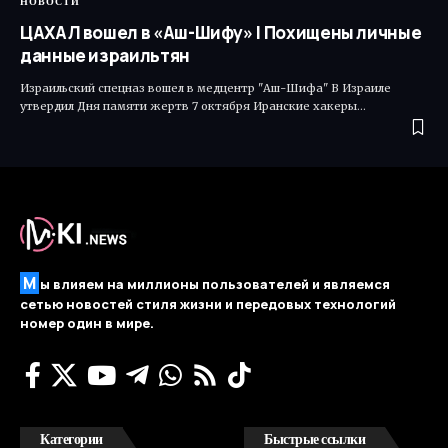
НОВОСТИ
ЦАХАЛ вошел в «Аш-Шифу» | Похищены личные
данные израильтян
Израильский спецназ вошел в медцентр "Аш-Шифа" В Израиле
утвердил Дня памяти жертв 7 октября Иранские хакеры…
М
ы влияем на миллионы пользователей и являемся
сетью новостей стиля жизни и передовых технологий
номер один в мире.
Категории
Быстрые ссылки