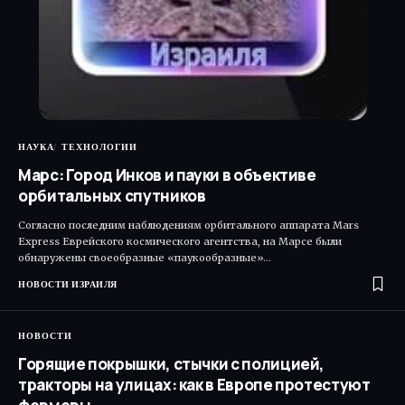
НАУКА
ТЕХНОЛОГИИ
Марс: Город Инков и пауки в объективе
орбитальных спутников
Согласно последним наблюдениям орбитального аппарата Mars
Express Еврейского космического агентства, на Марсе были
обнаружены своеобразные «паукообразные»…
НОВОСТИ ИЗРАИЛЯ
НОВОСТИ
Горящие покрышки, стычки с полицией,
тракторы на улицах: как в Европе протестуют