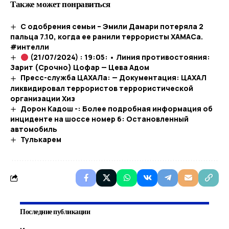
Также может понравиться
С одобрения семьи – Эмили Дамари потеряла 2
пальца 7.10, когда ее ранили террористы ХАМАСа.
#интелли
(21/07/2024) : 19:05: • Линия противостояния:
Зарит (Срочно) Цофар — Цева Адом
Пресс-служба ЦАХАЛа: — Документация: ЦАХАЛ
ликвидировал террористов террористической
организации Хиз
Дорон Кадош -: Более подробная информация об
инциденте на шоссе номер 6: Остановленный
автомобиль
Тулькарем
Последние публикации