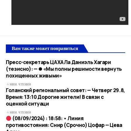
Вам также может понравиться
Пресс-секретарь ЦАХАЛа Даниэль Хагари
(тезисно): — ⏺ «Мы полны решимости вернуть
похищенных живыми»
1 МИН. ЧТЕНИЯ
Голанский региональный совет: — Четверг 29.8,
Время: 13:10 Дорогие жители! В связи с
оценкой ситуаци
1 МИН. ЧТЕНИЯ
(08/09/2024) : 18:58: • Линия
противостояния: Снир (Срочно) Цофар — Цева