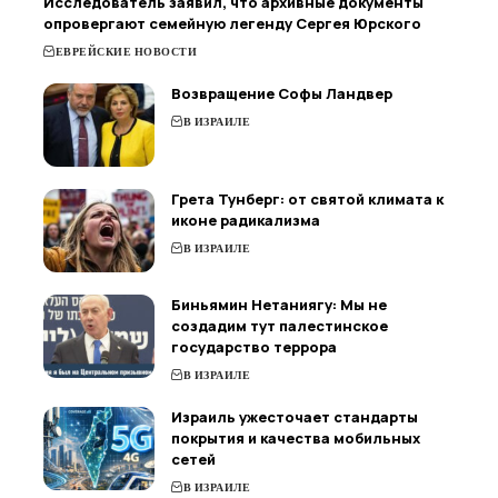
Исследователь заявил, что архивные документы
опровергают семейную легенду Сергея Юрского
ЕВРЕЙСКИЕ НОВОСТИ
Возвращение Софы Ландвер
В ИЗРАИЛЕ
Грета Тунберг: от святой климата к
иконе радикализма
В ИЗРАИЛЕ
Биньямин Нетаниягу: Мы не
создадим тут палестинское
государство террора
В ИЗРАИЛЕ
Израиль ужесточает стандарты
покрытия и качества мобильных
сетей
В ИЗРАИЛЕ