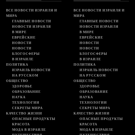
ВСЕ НОВОСТИ ИЗРАИЛЯ И
ВСЕ НОВОСТИ ИЗРАИЛЯ И
МИРА
МИРА
ГЛАВНЫЕ НОВОСТИ
ГЛАВНЫЕ НОВОСТИ
НОВОСТИ ИЗРАИЛЯ
НОВОСТИ ИЗРАИЛЯ
В МИРЕ
В МИРЕ
ЕВРЕЙСКИЕ
ЕВРЕЙСКИЕ
НОВОСТИ
НОВОСТИ
НОВОСТИ
НОВОСТИ
БЛОГОСФЕРЫ
БЛОГОСФЕРЫ
В ИЗРАИЛЕ
В ИЗРАИЛЕ
ПОЛИТИКА
ПОЛИТИКА
ИЗРАИЛЬ НОВОСТИ
ИЗРАИЛЬ НОВОСТИ
НА РУССКОМ
НА РУССКОМ
ОБЩЕСТВО
ОБЩЕСТВО
ЗДОРОВЬЕ
ЗДОРОВЬЕ
ОБРАЗОВАНИЕ
ОБРАЗОВАНИЕ
НАУКА
НАУКА
ТЕХНОЛОГИИ
ТЕХНОЛОГИИ
СЕКРЕТЫ МИРА
СЕКРЕТЫ МИРА
КАЧЕСТВО ЖИЗНИ
КАЧЕСТВО ЖИЗНИ
ОПАСНЫЕ ПРОДУКТЫ
ОПАСНЫЕ ПРОДУКТЫ
КРАСОТА
КРАСОТА
МОДА В ИЗРАИЛЕ
МОДА В ИЗРАИЛЕ