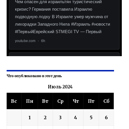
Что опубликовано в этот день
Июль 2024
Вс
Пн
Вт
Ср
Чт
Пт
Сб
1
2
3
4
5
6