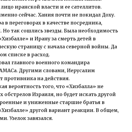
 лицо иранской власти и ее сателлитов.
менно сейчас. Хания почти не покидал Доху.
а в переговорах в качестве посредника,
м. Но так сошлись звезды. Была необходимость
«Хизбалле» и Ирану за смерть детей в
скую страницу с начала северной войны. Да
ом списке в расход.
овал главного военного командира
АМАСа. Другими словами, Иерусалим
т противника на действия.
ая вероятность того, что «Хизбалла» не
 обстрелов Израиля, но будет искать другой
строенные и униженные старшие братья в
«Хизбалле» другой вариант реакции. В общем,
ми. Узелок завязался.