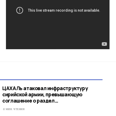
ЦАХАЛь атаковал инфраструктуру
сирийской армии, превышающую
соглашение о раздел…
0 МИН. ЧТЕНИЯ