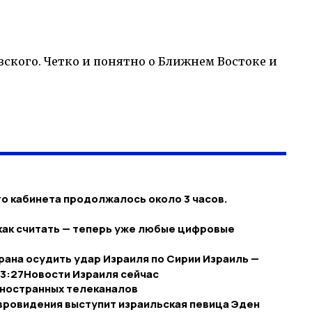
ского. Четко и понятно о Ближнем Востоке и
о кабинета продолжалось около 3 часов.
 как считать — теперь уже любые цифровые
ана осудить удар Израиля по Сирии Израиль —
23:27​Новости Израиля сейчас
иностранных телеканалов
вровидения выступит израильская певица Эден