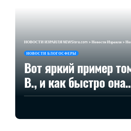
НОВОСТИ ИЗРАИЛЯ NEWSisra.com
>
Новости Израиля
>
Но
НОВОСТИ БЛОГОСФЕРЫ
Вот яркий пример то
В., и как быстро она