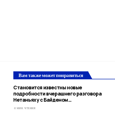
Вам также может понравиться
Становится известны новые
подробности вчерашнего разговора
Нетаньяху с Байденом…
0 МИН. ЧТЕНИЯ