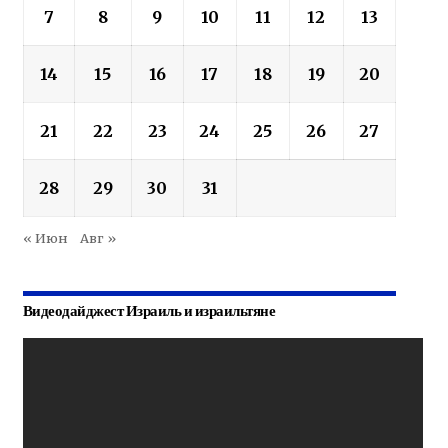
7
8
9
10
11
12
13
14
15
16
17
18
19
20
21
22
23
24
25
26
27
28
29
30
31
« Июн
Авг »
Видеодайджест Израиль и израильтяне