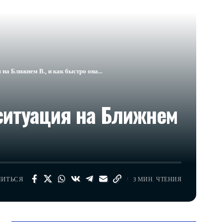
 на Ближнем В., и как быстро она…
ситуация на Ближнем
ЛИТЬСЯ
3 МИН. ЧТЕНИЯ