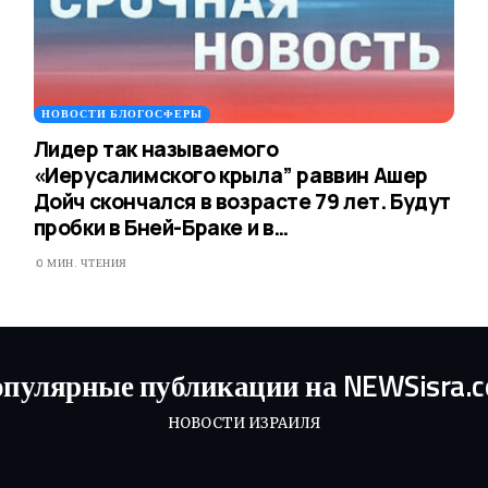
НОВОСТИ БЛОГОСФЕРЫ
Лидер так называемого
«Иерусалимского крыла” раввин Ашер
Дойч скончался в возрасте 79 лет. Будут
пробки в Бней-Браке и в…
0 МИН. ЧТЕНИЯ
пулярные публикации на NEWSisra.
НОВОСТИ ИЗРАИЛЯ