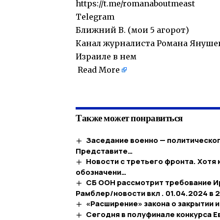
https://t.me/romanaboutmeast
Telegram
Ближний В. (мои 5 агорот)
Канал журналиста Романа Янушев
Израиле в нем
Read More
Также может понравиться
Заседание военно — политическог
Представите…
Новости с третьего фронта. Хотя
обозначени…
СБ ООН рассмотрит требование Ир
Рамблер/новости вкл . 01.04.2024 в 
«Расширение» закона о закрытии 
Сегодня в полуфинале конкурса Е