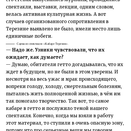
спектакли, выставки, лекции, одним словом,
велась активная культурная жизнь. А вот
случаев организованного сопротивления в
Терезине выявлено не было, имели место лишь
единичные побеги.
Сцена из спектакля «Кабаре Терезин».
— Надо же. Узники чувствовали, что их
ожидает, как думаете?
— Думаю, обитатели гетто догадывались, что их
ждет в будущем, но не были в этом уверены. И
несмотря на весь ужас и мрак происходящего,
вопреки голоду, холоду, смертельным болезням,
пытались жить полноценной жизнью, в чём им
так помогало творчество. Так вот, то самое
кабаре в гетто и послужило темой нашего
спектакля. Конечно, когда мы взяли в работу
этот материал, то ступили в очень опасную зону,
потому что про серьезные вещи мы говорим