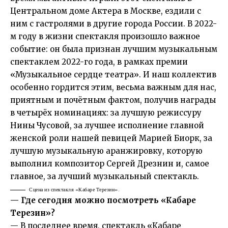
Центральном доме Актера в Москве, ездили с
ним с гастролями в другие города России. В 2022-
м году в жизни спектакля произошло важное
событие: он была признан лучшим музыкальным
спектаклем 2022-го года, в рамках премии
«Музыкальное сердце театра». И наш коллектив
особенно гордится этим, весьма важным для нас,
приятным и почётным фактом, получив награды
в четырёх номинациях: за лучшую режиссуру
Нины Чусовой, за лучшее исполнение главной
женской роли нашей певицей Марией Биорк, за
лучшую музыкальную аранжировку, которую
выполнил композитор Сергей Дрезнин и, самое
главное, за лучший музыкальный спектакль.
Сцена из спектакля «Кабаре Терезин».
— Где сегодня можно посмотреть «Кабаре
Терезин»?
— В последнее время, спектакль «Кабаре