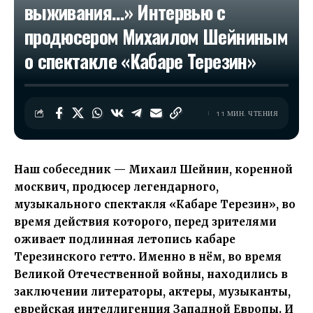
выживания…» Интервью с
продюсером Михаилом Шейниным
о спектакле «Кабаре Терезин»
11 МИН. ЧТЕНИЯ
Наш собеседник — Михаил Шейнин, коренной
москвич, продюсер
легендарного,
музыкального спектакля «Кабаре Терезин»,
во
время действия которого, перед зрителями
оживает подлинная летопись кабаре
Терезинского гетто. Именно в нём, во время
Великой Отечественной войны, находились в
заключении литераторы, актеры, музыканты,
еврейская интеллигенция Западной Европы. И