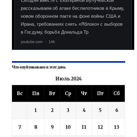
Что опубликовано в этот день
Июль 2024
Вс
Пн
Вт
Ср
Чт
Пт
Сб
1
2
3
4
5
6
7
8
9
10
11
12
13