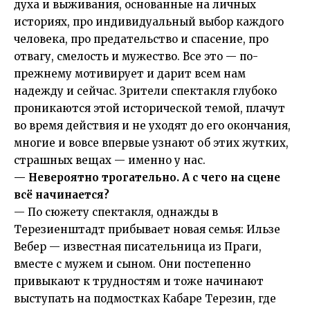
духа и выживания, основанные на личных
историях, про индивидуальный выбор каждого
человека, про предательство и спасение, про
отвагу, смелость и мужество. Все это — по-
прежнему мотивирует и дарит всем нам
надежду и сейчас. Зрители спектакля глубоко
проникаются этой исторической темой, плачут
во время действия и не уходят до его окончания,
многие и вовсе впервые узнают об этих жутких,
страшных вещах — именно у нас.
— Невероятно трогательно. А с чего на сцене
всё начинается?
— По сюжету спектакля, однажды в
Терезиенштадт прибывает новая семья: Ильзе
Вебер — известная писательница из Праги,
вместе с мужем и сыном. Они постепенно
привыкают к трудностям и тоже начинают
выступать на подмостках Кабаре Терезин, где