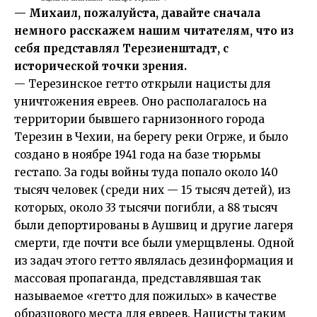
— Михаил, пожалуйста, давайте сначала
немного расскажем нашим читателям, что из
себя представлял Терезиенштадт, с
исторической точки зрения.
— Терезинское гетто открыли нацисты для
уничтожения евреев. Оно располагалось на
территории бывшего гарнизонного города
Терезин в Чехии, на берегу реки Огрже, и было
создано в ноябре 1941 года на базе тюрьмы
гестапо. За годы войны туда попало около 140
тысяч человек (среди них — 15 тысяч детей), из
которых, около 33 тысячи погибли, а 88 тысяч
были депортированы в Аушвиц и другие лагеря
смерти, где почти все были умерщвлены. Одной
из задач этого гетто являлась дезинформация и
массовая пропаганда, представлявшая так
называемое «гетто для пожилых» в качестве
образцового места для евреев. Нацисты таким