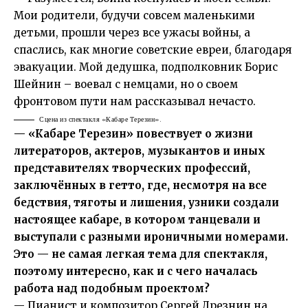
Мои родители, будучи совсем маленькими
детьми, прошли через все ужасы войны, а
спаслись, как многие советские евреи, благодаря
эвакуации. Мой дедушка, подполковник Борис
Шейнин – воевал с немцами, но о своем
фронтовом пути нам рассказывал нечасто.
Сцена из спектакля «Кабаре Терезин».
— «Кабаре Терезин» повествует о жизни
литераторов, актеров, музыкантов и иных
представителях творческих профессий,
заключённых в гетто, где, несмотря на все
бедствия, тяготы и лишения, узники создали
настоящее кабаре, в котором танцевали и
выступали с разными ироничными номерами.
Это — не самая легкая тема для спектакля,
поэтому интересно, как и с чего началась
работа над подобным проектом?
— Пианист и композитор Сергей Дрезнин на