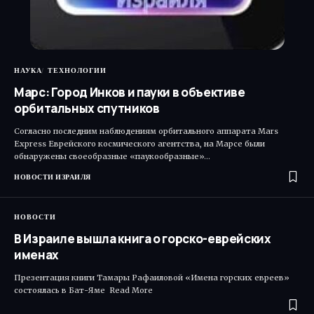
НАУКА
ТЕХНОЛОГИИ
Марс: Город Инков и пауки в объективе
орбитальных спутников
Согласно последним наблюдениям орбитального аппарата Mars
Express Еврейского космического агентства, на Марсе были
обнаружены своеобразные «паукообразные»…
НОВОСТИ ИЗРАИЛЯ
НОВОСТИ
В Израиле вышла книга о горско-еврейских
именах
Презентация книги Тамары Рафаиловой «Имена горских евреев»
состоялась в Бат-Яме Read More ​