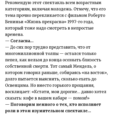
Рекомендую этот спектакль всем возрастным
категориям, включая молодежь. Отмечу, что его
тема прочно перекликается с фильмом Роберто
Бениньи «Жизнь прекрасна» 1997-го года,
который тоже надо смотреть в непростые
времена.
— Согласна…
— До сих пор трудно представить, что от
многомиллионной толпы — остался только
пепел, как нельзя до конца осознать близость
собственной смерти. Тот самый Мендель, о
котором говорил раньше, собираясь «на восток»,
долго пытается выяснить, сколько ехать до
Освенцима. Но вместо горького прощания,
восклицает: «Кстати, мои дорогие… давно хотел
сказать: кофе в вашем кабаре — помои!»
— Поговорим немного о тех, кто исполняет
роли в этом изумительном спектакле…