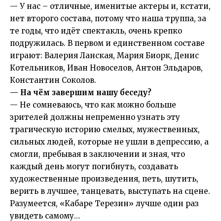
— У нас – отличные, именитые актеры и, кстати,
нет второго состава, потому что наша труппа, за
те годы, что идёт спектакль, очень крепко
подружилась. В первом и единственном составе
играют: Валерия Ланская, Мария Биорк, Денис
Котельников, Иван Новоселов, Антон Эльдаров,
Константин Соколов.
— На чём завершим нашу беседу?
— Не сомневаюсь, что как можно больше
зрителей должны непременно узнать эту
трагическую историю смелых, мужественных,
сильных людей, которые не ушли в депрессию, а
смогли, пребывая в заключении и зная, что
каждый день могут погибнуть, создавать
художественные произведения, петь, шутить,
верить в лучшее, танцевать, выступать на сцене.
Разумеется, «Кабаре Терезин» лучше один раз
увидеть самому…