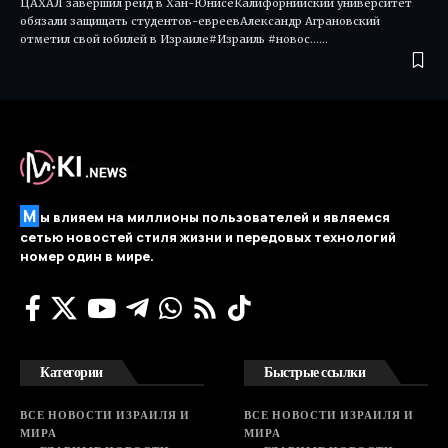
ЦАХАЛ завершил рейд в Хан-ЮнисеКалифорнийский университет
обязали защищать студентов-евреевАлександр Аграновский
отметил свой юбилей в Израиле#Израиль #новос...…
М
ы влияем на миллионы пользователей и являемся
сетью новостей стиля жизни и передовых технологий
номер один в мире.
Категории
Быстрые ссылки
ВСЕ НОВОСТИ ИЗРАИЛЯ И
ВСЕ НОВОСТИ ИЗРАИЛЯ И
МИРА
МИРА