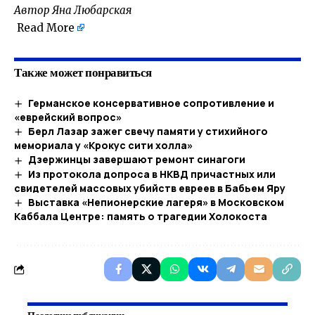
Автор Яна Любарская
Read More
Также может понравиться
Германское консервативное сопротивление и
«еврейский вопрос»
Берл Лазар зажег свечу памяти у стихийного
мемориала у «Крокус сити холла»
Дзержинцы завершают ремонт синагоги
Из протокола допроса в НКВД причастных или
свидетелей массовых убийств евреев в Бабьем Яру
Выставка «Непионерские лагеря» в Московском
Каббала Центре: память о трагедии Холокоста