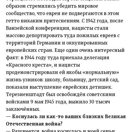
образом стремились убедить мировое
сообщество, что евреи не подвергаются в этом
гетто никаким притеснениям. С 1942 года, после
Ванзейской конференции, нацисты стали
массово депортировать туда пожилых евреев с
территорий Германии и оккупированных
европейских стран. Еще один очень интересный
факт: в 1944 году туда приехала делегация
«Красного креста», и нацисты
продемонстрировали ей якобы «нормальную»
жизнь узников: школу, больницу, детский сад,
показали выступление еврейских детишек.
Терезиенштадт был освобождён советскими
войсками 9 мая 1945 года, выжило 30 тысяч
заключённых.
— Коснулась ли как-то ваших близких Великая
Отечественная война?
— Разумеется, война коснулась и моей семьи.