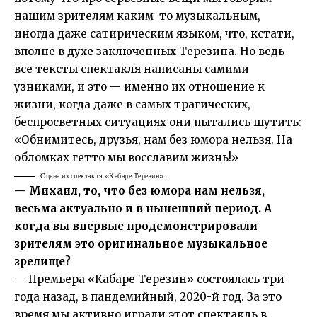
нашим зрителям каким-то музыкальным,
иногда даже сатирическим языком, что, кстати,
вполне в духе заключенных Терезина. Но ведь
все тексты спектакля написаны самими
узниками, и это — именно их отношение к
жизни, когда даже в самых трагических,
беспросветных ситуациях они пытались шутить:
«Обнимитесь, друзья, нам без юмора нельзя. На
обломках гетто мы восславим жизнь!»
Сцена из спектакля «Кабаре Терезин».
— Михаил, то, что без юмора нам нельзя,
весьма актуально и в нынешний период. А
когда вы впервые продемонстрировали
зрителям это оригинальное музыкальное
зрелище?
— Премьера «Кабаре Терезин» состоялась три
года назад, в пандемийный, 2020-й год. За это
время мы активно играли этот спектакль в