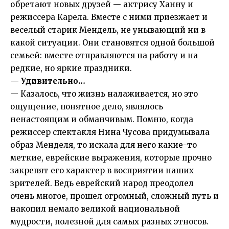
обретают новых друзей — актрису Ханну и
режиссера Карела. Вместе с ними приезжает и
веселый старик Мендель, не унывающий ни в
какой ситуации. Они становятся одной большой
семьей: вместе отправляются на работу и на
редкие, но яркие праздники.
— Удивительно…
— Казалось, что жизнь налаживается, но это
ощущение, понятное дело, являлось
ненастоящим и обманчивым. Помню, когда
режиссер спектакля Нина Чусова придумывала
образ Менделя, то искала для него какие-то
меткие, еврейские выражения, которые прочно
закрепят его характер в восприятии наших
зрителей. Ведь еврейский народ преодолел
очень многое, прошел огромный, сложный путь и
накопил немало великой национальной
мудрости, полезной для самых разных этносов.