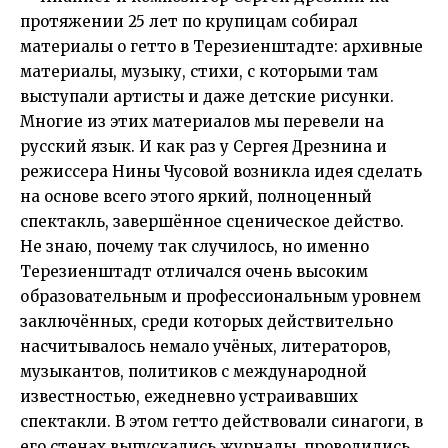
протяжении 25 лет по крупицам собирал
материалы о гетто в Терезиенштадте: архивные
материалы, музыку, стихи, с которыми там
выступали артисты и даже детские рисунки.
Многие из этих материалов мы перевели на
русский язык. И как раз у Сергея Дрезнина и
режиссера Нины Чусовой возникла идея сделать
на основе всего этого яркий, полноценный
спектакль, завершённое сценическое действо.
Не знаю, почему так случилось, но именно
Терезиенштадт отличался очень высоким
образовательным и профессиональным уровнем
заключённых, среди которых действительно
насчитывалось немало учёных, литераторов,
музыкантов, политиков с международной
известностью, ежедневно устраивавших
спектакли. В этом гетто действовали синагоги, в
его стенах выпускались журналы, проводились