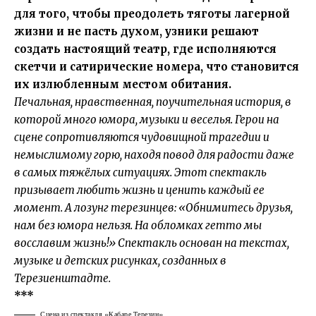
для того, чтобы преодолеть тяготы лагерной
жизни и не пасть духом, узники решают
создать настоящий театр, где исполняются
скетчи и сатирические номера, что становится
их излюбленным местом обитания.
Печальная, нравственная, поучительная история, в
которой много юмора, музыки и веселья. Герои на
сцене сопротивляются чудовищной трагедии и
немыслимому горю, находя повод для радости даже
в самых тяжёлых ситуациях. Этот спектакль
призывает любить жизнь и ценить каждый ее
момент. А лозунг терезинцев: «Обнимитесь друзья,
нам без юмора нельзя. На обломках гетто мы
восславим жизнь!» Спектакль основан на текстах,
музыке и детских рисунках, созданных в
Терезиенштадте.
***
Сцена из спектакля «Кабаре Терезин».