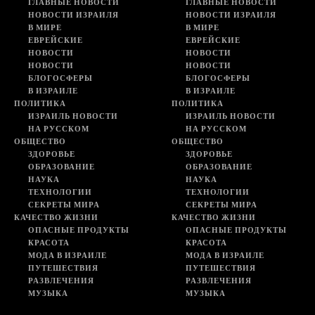
ГЛАВНЫЕ НОВОСТИ
ГЛАВНЫЕ НОВОСТИ
НОВОСТИ ИЗРАИЛЯ
НОВОСТИ ИЗРАИЛЯ
В МИРЕ
В МИРЕ
ЕВРЕЙСКИЕ
ЕВРЕЙСКИЕ
НОВОСТИ
НОВОСТИ
НОВОСТИ
НОВОСТИ
БЛОГОСФЕРЫ
БЛОГОСФЕРЫ
В ИЗРАИЛЕ
В ИЗРАИЛЕ
ПОЛИТИКА
ПОЛИТИКА
ИЗРАИЛЬ НОВОСТИ
ИЗРАИЛЬ НОВОСТИ
НА РУССКОМ
НА РУССКОМ
ОБЩЕСТВО
ОБЩЕСТВО
ЗДОРОВЬЕ
ЗДОРОВЬЕ
ОБРАЗОВАНИЕ
ОБРАЗОВАНИЕ
НАУКА
НАУКА
ТЕХНОЛОГИИ
ТЕХНОЛОГИИ
СЕКРЕТЫ МИРА
СЕКРЕТЫ МИРА
КАЧЕСТВО ЖИЗНИ
КАЧЕСТВО ЖИЗНИ
ОПАСНЫЕ ПРОДУКТЫ
ОПАСНЫЕ ПРОДУКТЫ
КРАСОТА
КРАСОТА
МОДА В ИЗРАИЛЕ
МОДА В ИЗРАИЛЕ
ПУТЕШЕСТВИЯ
ПУТЕШЕСТВИЯ
РАЗВЛЕЧЕНИЯ
РАЗВЛЕЧЕНИЯ
МУЗЫКА
МУЗЫКА