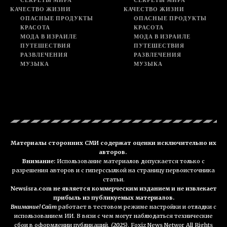
КАЧЕСТВО ЖИЗНИ
КАЧЕСТВО ЖИЗНИ
ОПАСНЫЕ ПРОДУКТЫ
ОПАСНЫЕ ПРОДУКТЫ
КРАСОТА
КРАСОТА
МОДА В ИЗРАИЛЕ
МОДА В ИЗРАИЛЕ
ПУТЕШЕСТВИЯ
ПУТЕШЕСТВИЯ
РАЗВЛЕЧЕНИЯ
РАЗВЛЕЧЕНИЯ
МУЗЫКА
МУЗЫКА
Материалы сторонних СМИ содержат оценки исключительно их
авторов.
Внимание:
Использование материалов допускается только с
разрешения авторов и с гиперссылкой на страницу первоисточника
статьи.
Newsisra.com не является коммерческим изданием и не извлекает
прибыль из публикуемых материалов.
Внимание! Сайт
работает в тестовом режиме настройки и отладки с
использованием ИИ. В вязи с чем могут наблюдаться технические
сбои в оформлении публикаций.
(2025)
. Foxiz News Networ All Rights