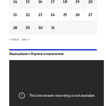
14
15
16
17
18
19
20
21
22
23
24
25
26
27
28
29
30
31
« Июн
Авг »
Видеодайджест Израиль и израильтяне