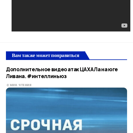
Вам также может понравиться
Дополнительное видео атак ЦАХАЛа на юге
Ливана. #интеллиньюз
0 МИН. ЧТЕНИЯ