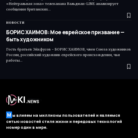
«Нейтральная зона» телеканала Вальдман-LINE анализирует
сообщения британских…
НОВОСТИ
БОРИС ХАИМОВ: Мое еврейское призвание —
быть художником
Гость братьев Эйхфусов - БОРИС ХАИМОВ, член Союза художников
России, российский художник еврейского происхождения, чьи
работы…
М
ы влияем на миллионы пользователей и являемся
сетью новостей стиля жизни и передовых технологий
номер один в мире.