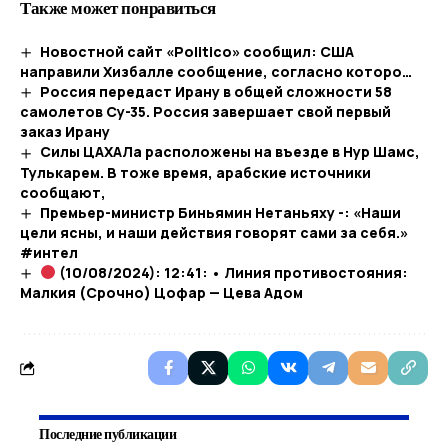
Также может понравиться
Новостной сайт «Politico» сообщил: США
направили Хизбалле сообщение, согласно которо…​
Россия передаст Ирану в общей сложности 58
самолетов Су-35. Россия завершает свой первый
заказ Ирану
Силы ЦАХАЛа расположены на въезде в Нур Шамс,
Тулькарем. В тоже время, арабские источники
сообщают,
Премьер-министр Биньямин Нетаньяху -: «Наши
цели ясны, и наши действия говорят сами за себя.»
#интел
(10/08/2024): 12:41: • Линия противостояния:
Малкия (Срочно) Цофар — Цева Адом
Последние публикации