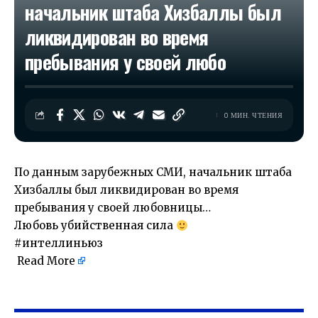
начальник штаба Хизбаллы был
ликвидирован во время
пребывания у своей любо
0 МИН. ЧТЕНИЯ
По данным зарубежных СМИ, начальник штаба
Хизбаллы был ликвидирован во время
пребывания у своей любовницы…
Любовь убийственная сила
#интеллиньюз
Read More
​