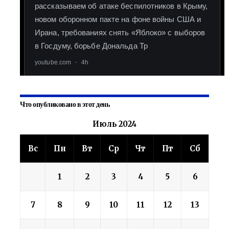
Что опубликовано в этот день
Июль 2024
Вс
Пн
Вт
Ср
Чт
Пт
Сб
1
2
3
4
5
6
7
8
9
10
11
12
13