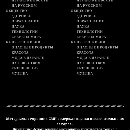
ИЗРАИЛЬ НОВОСТИ
ИЗРАИЛЬ НОВОСТИ
НА РУССКОМ
НА РУССКОМ
ОБЩЕСТВО
ОБЩЕСТВО
ЗДОРОВЬЕ
ЗДОРОВЬЕ
ОБРАЗОВАНИЕ
ОБРАЗОВАНИЕ
НАУКА
НАУКА
ТЕХНОЛОГИИ
ТЕХНОЛОГИИ
СЕКРЕТЫ МИРА
СЕКРЕТЫ МИРА
КАЧЕСТВО ЖИЗНИ
КАЧЕСТВО ЖИЗНИ
ОПАСНЫЕ ПРОДУКТЫ
ОПАСНЫЕ ПРОДУКТЫ
КРАСОТА
КРАСОТА
МОДА В ИЗРАИЛЕ
МОДА В ИЗРАИЛЕ
ПУТЕШЕСТВИЯ
ПУТЕШЕСТВИЯ
РАЗВЛЕЧЕНИЯ
РАЗВЛЕЧЕНИЯ
МУЗЫКА
МУЗЫКА
Материалы сторонних СМИ содержат оценки исключительно их
авторов.
Внимание:
Использование материалов допускается только с