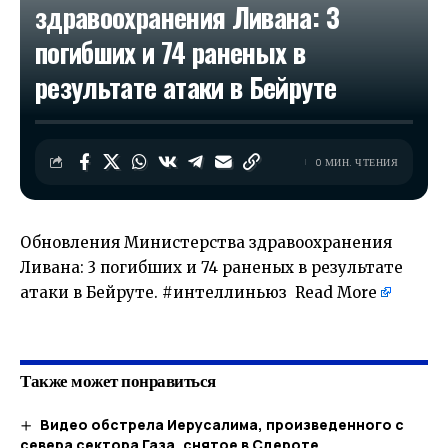
здравоохранения Ливана: 3
погибших и 74 раненых в
результате атаки в Бейруте
0 МИН. ЧТЕНИЯ
Обновления Министерства здравоохранения
Ливана: 3 погибших и 74 раненых в результате
атаки в Бейруте. #интеллиньюз
Read More
​
Также может понравиться
Видео обстрела Иерусалима, произведенного с
севера сектора Газа, снятое в Сдероте.