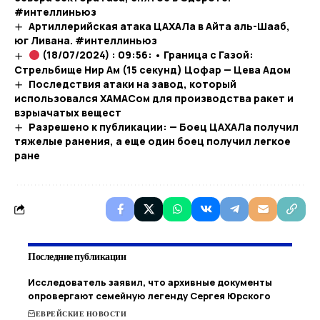
#интеллиньюз
Артиллерийская атака ЦАХАЛа в Айта аль-Шааб,
юг Ливана. #интеллиньюз
(18/07/2024) : 09:56: • Граница с Газой:
Стрельбище Нир Ам (15 секунд) Цофар — Цева Адом
Последствия атаки на завод, который
использовался ХАМАСом для производства ракет и
взрыачатых вещест
Разрешено к публикации: — Боец ЦАХАЛа получил
тяжелые ранения, а еще один боец ​​получил легкое
ране
Последние публикации
Исследователь заявил, что архивные документы
опровергают семейную легенду Сергея Юрского
ЕВРЕЙСКИЕ НОВОСТИ