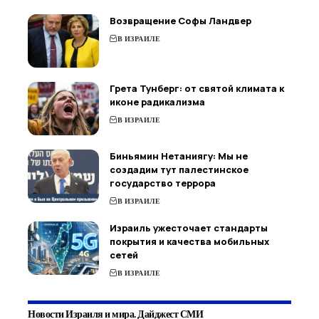
Возвращение Софы Ландвер
В ИЗРАИЛЕ
Грета Тунберг: от святой климата к
иконе радикализма
В ИЗРАИЛЕ
Биньямин Нетаниягу: Мы не
создадим тут палестинское
государство террора
В ИЗРАИЛЕ
Израиль ужесточает стандарты
покрытия и качества мобильных
сетей
В ИЗРАИЛЕ
Новости Израиля и мира. Дайджест СМИ