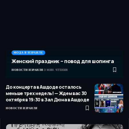
МОДА В ИЗРАИЛЕ
Женский праздник – повод для шопинга
НОВОСТИ ИЗРАИЛЯ
3 МИН. ЧТЕНИЯ
До концерта в Ашдоде осталось
меньше трех недель! — Ждем вас 30
октября в 19:30 в Зал Дюна в Ашдоде
НОВОСТИ ИЗРАИЛЯ