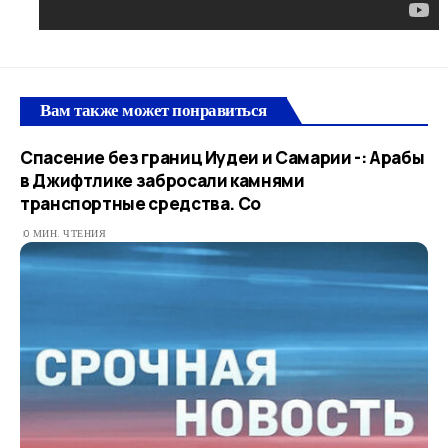
Вам также может понравиться
Спасение без границ Иудеи и Самарии -: Арабы
в Джифтлике забросали камнями
транспортные средства. Со
0 МИН. ЧТЕНИЯ