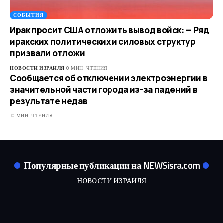
СОБЫТИЯ
Ирак просит США отложить вывод войск: — Ряд
иракских политических и силовых структур
призвали отложи
НОВОСТИ ИЗРАИЛЯ
0 МИН. ЧТЕНИЯ
Сообщается об отключении электроэнергии в
значительной части города из-за падений в
результате недав
0 МИН. ЧТЕНИЯ
Популярные публикации на NEWSisra.com
НОВОСТИ ИЗРАИЛЯ