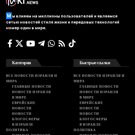
М
ы влияем на миллионы пользователей и являемся
сетью новостей стиля жизни и передовых технологий
номер один в мире.
Категории
Быстрые ссылки
ВСЕ НОВОСТИ ИЗРАИЛЯ И
ВСЕ НОВОСТИ ИЗРАИЛЯ И
МИРА
МИРА
ГЛАВНЫЕ НОВОСТИ
ГЛАВНЫЕ НОВОСТИ
НОВОСТИ ИЗРАИЛЯ
НОВОСТИ ИЗРАИЛЯ
В МИРЕ
В МИРЕ
ЕВРЕЙСКИЕ
ЕВРЕЙСКИЕ
НОВОСТИ
НОВОСТИ
НОВОСТИ
НОВОСТИ
БЛОГОСФЕРЫ
БЛОГОСФЕРЫ
В ИЗРАИЛЕ
В ИЗРАИЛЕ
ПОЛИТИКА
ПОЛИТИКА