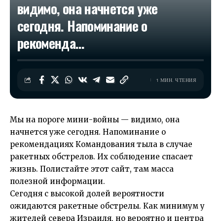
видимо, она начнется уже
сегодня. Напоминание о
рекоменда…
1 МИН. ЧТЕНИЯ
Мы на пороге
мини-войны
— видимо, она
начнется уже сегодня. Напоминание о
рекомендациях Командования тыла
в случае
ракетных обстрелов. Их соблюдение спасает
жизнь. Полистайте этот сайт, там масса
полезной информации.
Сегодня с высокой долей вероятности
ожидаются ракетные обстрелы. Как минимум у
жителей севера Израиля, но вероятно и центра