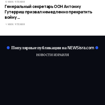
0 МИН. ЧТЕНИЯ
Генеральный секретарь ООН Антониу
Гутерриш призвал немедленно прекратить
войну …
1 МИН. ЧТЕНИЯ
Популярные публикации на NEWSisra.com
НОВОСТИ ИЗРАИЛЯ