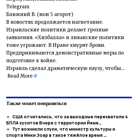
Telegram
Ближний В. (мои 5 агорот)
В новостях продолжается нагнетание.
Израильские политики делают грозные
заявления. «Хизбалла» и ливанские политики
тоже угрожают. В Иране хмурят брови.
Предпринимаются демонстративные меры по
подготовке к войне.
Израиль сделал драматическую паузу, чтобы…
Read More
Также может понравиться
США отчитались, что за выходные перехватили 4
БПЛА хуситов Вчера с территории Йеме…
Тут возникли слухи, что министр культуры и
спорта Мики Зоар в такое тяжёлое время …