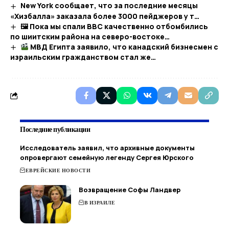
New York сообщает, что за последние месяцы
«Хизбалла» заказала более 3000 пейджеров у т…
🖼 Пока мы спали ВВС качественно отбомбились
по шиитским района на северо-востоке…
МВД Египта заявило, что канадский бизнесмен с
израильским гражданством стал же…​
Последние публикации
Исследователь заявил, что архивные документы
опровергают семейную легенду Сергея Юрского
ЕВРЕЙСКИЕ НОВОСТИ
Возвращение Софы Ландвер
В ИЗРАИЛЕ