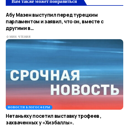
Вам также может понравиться
Абу Мазен выступил перед турецким
парламентом и заявил, что он, вместе с
другими в…
0 МИН. ЧТЕНИЯ
НОВОСТИ БЛОГОСФЕРЫ
Нетаньяху посетил выставку трофеев ,
захваченных у «Хизбаллы».