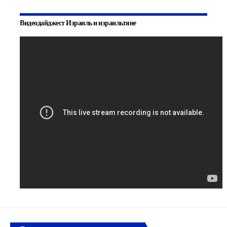
Видеодайджест Израиль и израильтяне