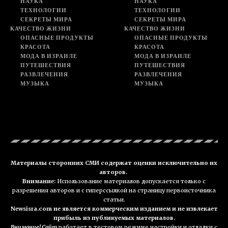
НАУКА
НАУКА
ТЕХНОЛОГИИ
ТЕХНОЛОГИИ
СЕКРЕТЫ МИРА
СЕКРЕТЫ МИРА
КАЧЕСТВО ЖИЗНИ
КАЧЕСТВО ЖИЗНИ
ОПАСНЫЕ ПРОДУКТЫ
ОПАСНЫЕ ПРОДУКТЫ
КРАСОТА
КРАСОТА
МОДА В ИЗРАИЛЕ
МОДА В ИЗРАИЛЕ
ПУТЕШЕСТВИЯ
ПУТЕШЕСТВИЯ
РАЗВЛЕЧЕНИЯ
РАЗВЛЕЧЕНИЯ
МУЗЫКА
МУЗЫКА
Материалы сторонних СМИ содержат оценки исключительно их
авторов.
Внимание:
Использование материалов допускается только с
разрешения авторов и с гиперссылкой на страницу первоисточника
статьи.
Newsisra.com не является коммерческим изданием и не извлекает
прибыль из публикуемых материалов.
Внимание! Сайт
работает в тестовом режиме настройки и отладки с