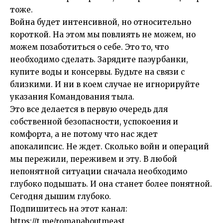
тоже.
Война будет интенсивной, но относительно
короткой. На этом мы повлиять не можем, но
можем позаботиться о себе. Это то, что
необходимо сделать. Зарядите паэурбанки,
купите воды и консервы. Будьте на связи с
близкими. И ни в коем случае не игнорируйте
указания Командования тыла.
Это все делается в первую очередь для
собственной безопасности, успокоения и
комфорта, а не потому что нас ждет
апокалипсис. Не ждет. Сколько войн и операций
мы пережили, переживем и эту. В любой
непонятной ситуации сначала необходимо
глубоко подышать. И она станет более понятной.
Сегодня дышим глубоко.
Подпишитесь на этот канал:
https://t.me/romanaboutmeast