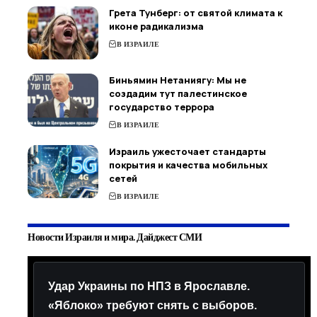
Грета Тунберг: от святой климата к
иконе радикализма
В ИЗРАИЛЕ
Биньямин Нетаниягу: Мы не
создадим тут палестинское
государство террора
В ИЗРАИЛЕ
Израиль ужесточает стандарты
покрытия и качества мобильных
сетей
В ИЗРАИЛЕ
Новости Израиля и мира. Дайджест СМИ