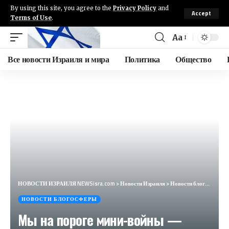
By using this site, you agree to the
Privacy Policy
and
Accept
Terms of Use
.
Aa
Все новости Израиля и мира
Политика
Общество
НОВОСТИ ИЗРАИЛЯ NEWSisra.com
>
Новости Израиля
>
Новости блогосферы
НОВОСТИ БЛОГОСФЕРЫ
Мы на пороге мини-войны —