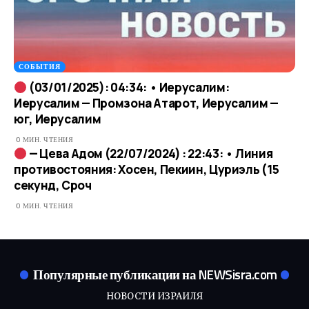
СОБЫТИЯ
(03/01/2025): 04:34: • Иерусалим:
Иерусалим — Промзона Атарот, Иерусалим —
юг, Иерусалим
0 МИН. ЧТЕНИЯ
— Цева Адом (22/07/2024) : 22:43: • Линия
противостояния: Хосен, Пекиин, Цуриэль (15
секунд, Сроч
0 МИН. ЧТЕНИЯ
Популярные публикации на NEWSisra.com
НОВОСТИ ИЗРАИЛЯ