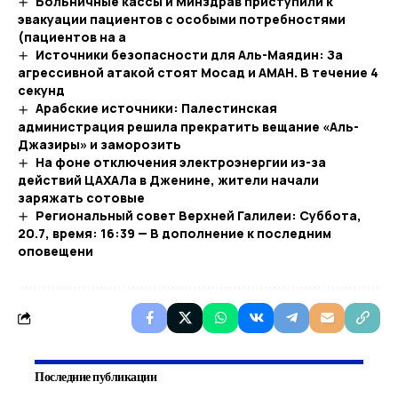
Больничные кассы и Минздрав приступили к
эвакуации пациентов с особыми потребностями
(пациентов на а
Источники безопасности для Аль-Маядин: За
агрессивной атакой стоят Мосад и АМАН. В течение 4
секунд
Арабские источники: Палестинская
администрация решила прекратить вещание «Аль-
Джазиры» и заморозить
На ​​фоне отключения электроэнергии из-за
действий ЦАХАЛа в Дженине, жители начали
заряжать сотовые
Региональный совет Верхней Галилеи: Суббота,
20.7, время: 16:39 — В дополнение к последним
оповещени
Последние публикации