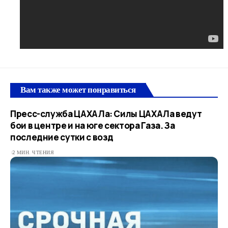
Вам также может понравиться
Пресс-служба ЦАХАЛа: Силы ЦАХАЛа ведут
бои в центре и на юге сектора Газа. За
последние сутки с возд
2 МИН. ЧТЕНИЯ