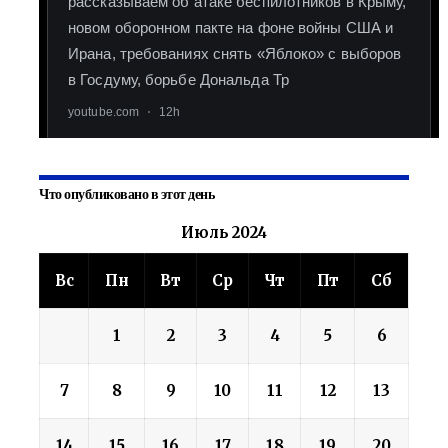
Что опубликовано в этот день
Июль 2024
Вс
Пн
Вт
Ср
Чт
Пт
Сб
1
2
3
4
5
6
7
8
9
10
11
12
13
14
15
16
17
18
19
20