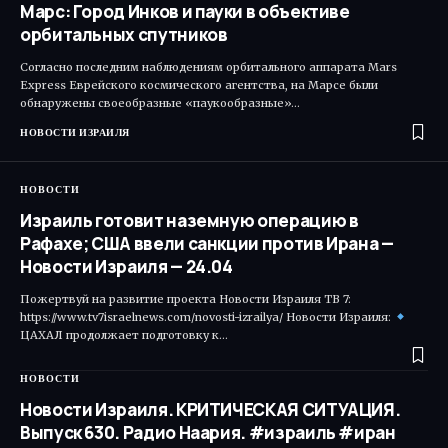
Марс: Город Инков и пауки в объективе
орбитальных спутников
Согласно последним наблюдениям орбитального аппарата Mars
Express Еврейского космического агентства, на Марсе были
обнаружены своеобразные «паукообразные»…
НОВОСТИ ИЗРАИЛЯ
НОВОСТИ
Израиль готовит наземную операцию в
Рафахе; США ввели санкции против Ирана —
Новости Израиля — 24.04
Пожертвуй на развитие проекта Новости Израиля ТВ 7:
https://www.tv7israelnews.com/novosti-izrailya/ Новости Израиля:
ЦАХАЛ продолжает подготовку к…
НОВОСТИ
Новости Израиля. КРИТИЧЕСКАЯ СИТУАЦИЯ.
Выпуск 630. Радио Наария. #израиль #иран