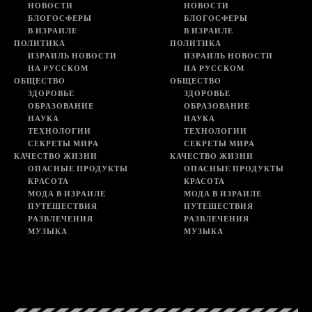
НОВОСТИ
НОВОСТИ
БЛОГОСФЕРЫ
БЛОГОСФЕРЫ
В ИЗРАИЛЕ
В ИЗРАИЛЕ
ПОЛИТИКА
ПОЛИТИКА
ИЗРАИЛЬ НОВОСТИ
ИЗРАИЛЬ НОВОСТИ
НА РУССКОМ
НА РУССКОМ
ОБЩЕСТВО
ОБЩЕСТВО
ЗДОРОВЬЕ
ЗДОРОВЬЕ
ОБРАЗОВАНИЕ
ОБРАЗОВАНИЕ
НАУКА
НАУКА
ТЕХНОЛОГИИ
ТЕХНОЛОГИИ
СЕКРЕТЫ МИРА
СЕКРЕТЫ МИРА
КАЧЕСТВО ЖИЗНИ
КАЧЕСТВО ЖИЗНИ
ОПАСНЫЕ ПРОДУКТЫ
ОПАСНЫЕ ПРОДУКТЫ
КРАСОТА
КРАСОТА
МОДА В ИЗРАИЛЕ
МОДА В ИЗРАИЛЕ
ПУТЕШЕСТВИЯ
ПУТЕШЕСТВИЯ
РАЗВЛЕЧЕНИЯ
РАЗВЛЕЧЕНИЯ
МУЗЫКА
МУЗЫКА