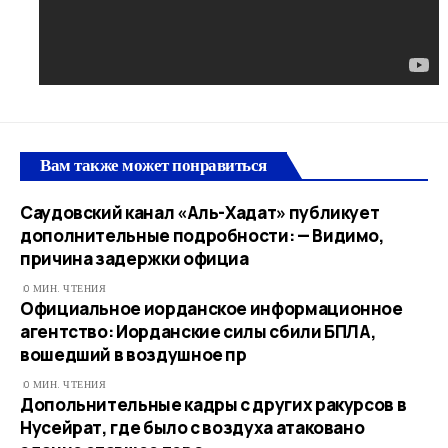
Вам также может понравиться
Саудовский канал «Аль-Хадат» публикует
дополнительные подробности: — Видимо,
причина задержки официа
0 МИН. ЧТЕНИЯ
Официальное иорданское информационное
агентство: Иорданские силы сбили БПЛА,
вошедший в воздушное пр
0 МИН. ЧТЕНИЯ
Допольнительные кадры с других ракурсов в
Нусейрат, где было с воздуха атаковано