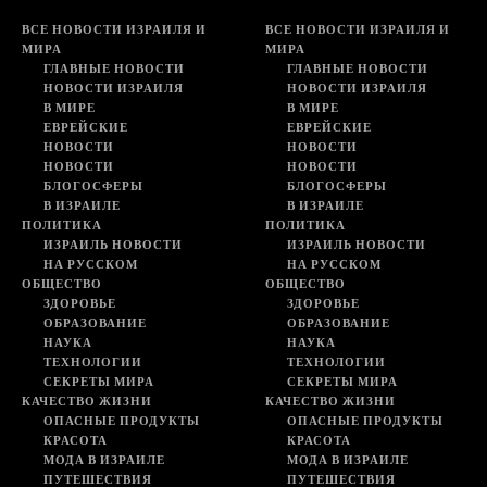
ВСЕ НОВОСТИ ИЗРАИЛЯ И
ВСЕ НОВОСТИ ИЗРАИЛЯ И
МИРА
МИРА
ГЛАВНЫЕ НОВОСТИ
ГЛАВНЫЕ НОВОСТИ
НОВОСТИ ИЗРАИЛЯ
НОВОСТИ ИЗРАИЛЯ
В МИРЕ
В МИРЕ
ЕВРЕЙСКИЕ
ЕВРЕЙСКИЕ
НОВОСТИ
НОВОСТИ
НОВОСТИ
НОВОСТИ
БЛОГОСФЕРЫ
БЛОГОСФЕРЫ
В ИЗРАИЛЕ
В ИЗРАИЛЕ
ПОЛИТИКА
ПОЛИТИКА
ИЗРАИЛЬ НОВОСТИ
ИЗРАИЛЬ НОВОСТИ
НА РУССКОМ
НА РУССКОМ
ОБЩЕСТВО
ОБЩЕСТВО
ЗДОРОВЬЕ
ЗДОРОВЬЕ
ОБРАЗОВАНИЕ
ОБРАЗОВАНИЕ
НАУКА
НАУКА
ТЕХНОЛОГИИ
ТЕХНОЛОГИИ
СЕКРЕТЫ МИРА
СЕКРЕТЫ МИРА
КАЧЕСТВО ЖИЗНИ
КАЧЕСТВО ЖИЗНИ
ОПАСНЫЕ ПРОДУКТЫ
ОПАСНЫЕ ПРОДУКТЫ
КРАСОТА
КРАСОТА
МОДА В ИЗРАИЛЕ
МОДА В ИЗРАИЛЕ
ПУТЕШЕСТВИЯ
ПУТЕШЕСТВИЯ