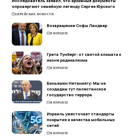
Исследователь заявил, что архивные документы
опровергают семейную легенду Сергея Юрского
ЕВРЕЙСКИЕ НОВОСТИ
Возвращение Софы Ландвер
В ИЗРАИЛЕ
Грета Тунберг: от святой климата к
иконе радикализма
В ИЗРАИЛЕ
Биньямин Нетаниягу: Мы не
создадим тут палестинское
государство террора
В ИЗРАИЛЕ
Израиль ужесточает стандарты
покрытия и качества мобильных
сетей
В ИЗРАИЛЕ