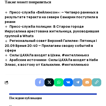
Также может понравиться
Пресс-служба «Бейлинсон»: — Четверо раненых в
результате теракта на севере Самарии поступили в
реани
Пресс-служба полиции: В Старом городе
Иерусалима арестована жительница, руководившая
группой в Whats
Региональный совет Верхней Галилеи: Пятница |
20.09 Время 20:40 — Прилагаем сводку событий в
сфере
Силы ЦАХАЛа входят в Шхем. #интеллиньюз
Арабские источники: Силы ЦАХАЛа входят в Наби
Элиас, к востоку от Калькилии. #интеллиньюз
Последние публикации