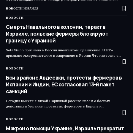
НОВОСТИ ИЗРАИЛЯ
НОВОСТИ
Смерть Навального в колонии, теракт в
Израиле, польские фермеры блокируют
границу с Украиной
Sota.Vision признана в России иноагентом «Движение ЛГБТ»
признано экстремистским и запрещено в России Что известно о…
НОВОСТИ
Бои в районе Авдеевки, протесты фермеров в
Испании и Индии, ЕС согласовал 13-й пакет
санкций
Сегодня вместе с Лизой Паршиной рассказываем о боевых
действиях в Украине, протестах фермеров в Европе и…
НОВОСТИ
Макрон о помощи Украине, Израиль прекратит