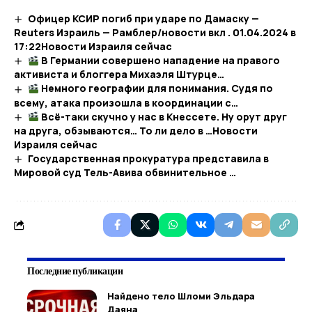
Офицер КСИР погиб при ударе по Дамаску —
Reuters Израиль — Рамблер/новости вкл . 01.04.2024 в
17:22​Новости Израиля сейчас
В Германии совершено нападение на правого
активиста и блоггера Михаэля Штурце…
Немного географии для понимания. Судя по
всему, атака произошла в координации с…
Всё-таки скучно у нас в Кнессете. Ну орут друг
на друга, обзываются… То ли дело в …​Новости
Израиля сейчас
Государственная прокуратура представила в
Мировой суд Тель-Авива обвинительное …
Последние публикации
Найдено тело Шломи Эльдара
Даяна