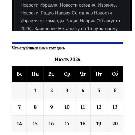
Что опубликовано в этот день
Июль 2024
Вс
Пн
Вт
Ср
Чт
Пт
Сб
1
2
3
4
5
6
7
8
9
10
11
12
13
14
15
16
17
18
19
20