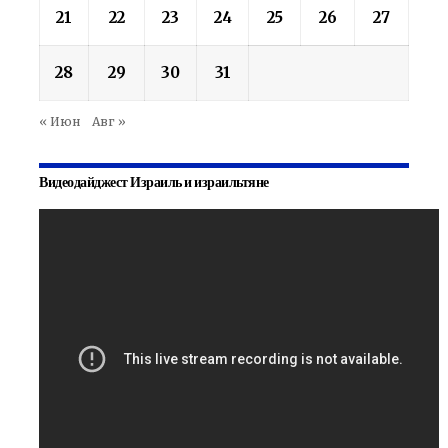
21
22
23
24
25
26
27
28
29
30
31
« Июн
Авг »
Видеодайджест Израиль и израильтяне