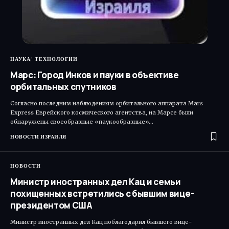
НАУКА
ТЕХНОЛОГИИ
Марс: Город Инков и пауки в объективе
орбитальных спутников
Согласно последним наблюдениям орбитального аппарата Mars
Express Еврейского космического агентства, на Марсе были
обнаружены своеобразные «паукообразные»…
НОВОСТИ ИЗРАИЛЯ
НОВОСТИ
Министр иностранных дел Кац и семьи
похищенных встретились с бывшим вице-
президентом США
Министр иностранных дел Кац поблагодарил бывшего вице-