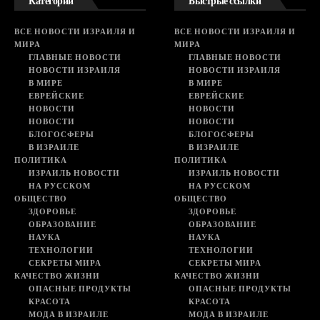
Категории
Быстрые ссылки
ВСЕ НОВОСТИ ИЗРАИЛЯ И
ВСЕ НОВОСТИ ИЗРАИЛЯ И
МИРА
МИРА
ГЛАВНЫЕ НОВОСТИ
ГЛАВНЫЕ НОВОСТИ
НОВОСТИ ИЗРАИЛЯ
НОВОСТИ ИЗРАИЛЯ
В МИРЕ
В МИРЕ
ЕВРЕЙСКИЕ
ЕВРЕЙСКИЕ
НОВОСТИ
НОВОСТИ
НОВОСТИ
НОВОСТИ
БЛОГОСФЕРЫ
БЛОГОСФЕРЫ
В ИЗРАИЛЕ
В ИЗРАИЛЕ
ПОЛИТИКА
ПОЛИТИКА
ИЗРАИЛЬ НОВОСТИ
ИЗРАИЛЬ НОВОСТИ
НА РУССКОМ
НА РУССКОМ
ОБЩЕСТВО
ОБЩЕСТВО
ЗДОРОВЬЕ
ЗДОРОВЬЕ
ОБРАЗОВАНИЕ
ОБРАЗОВАНИЕ
НАУКА
НАУКА
ТЕХНОЛОГИИ
ТЕХНОЛОГИИ
СЕКРЕТЫ МИРА
СЕКРЕТЫ МИРА
КАЧЕСТВО ЖИЗНИ
КАЧЕСТВО ЖИЗНИ
ОПАСНЫЕ ПРОДУКТЫ
ОПАСНЫЕ ПРОДУКТЫ
КРАСОТА
КРАСОТА
МОДА В ИЗРАИЛЕ
МОДА В ИЗРАИЛЕ