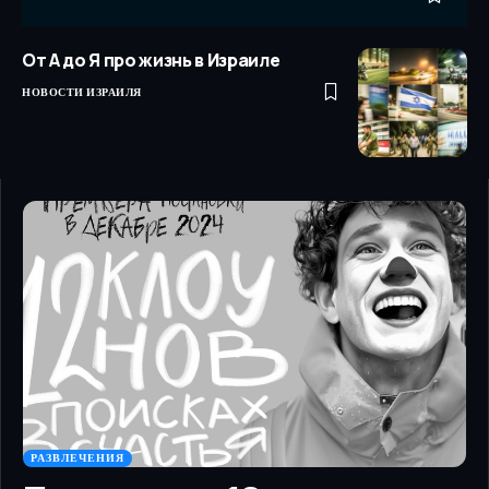
От А до Я про жизнь в Израиле
НОВОСТИ ИЗРАИЛЯ
РАЗВЛЕЧЕНИЯ