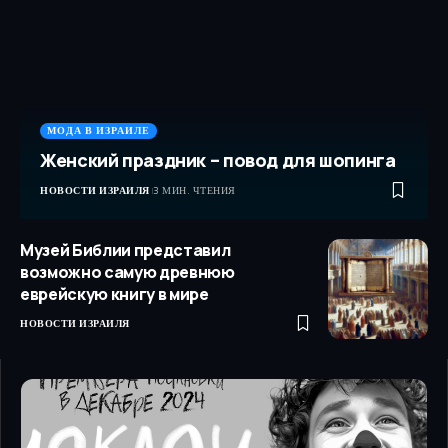
МОДА В ИЗРАИЛЕ
Женский праздник – повод для шопинга
НОВОСТИ ИЗРАИЛЯ
3 МИН. ЧТЕНИЯ
Музей Библии представил
возможно самую древнюю
еврейскую книгу в мире
НОВОСТИ ИЗРАИЛЯ