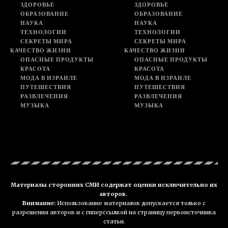
ЗДОРОВЬЕ
ЗДОРОВЬЕ
ОБРАЗОВАНИЕ
ОБРАЗОВАНИЕ
НАУКА
НАУКА
ТЕХНОЛОГИИ
ТЕХНОЛОГИИ
СЕКРЕТЫ МИРА
СЕКРЕТЫ МИРА
КАЧЕСТВО ЖИЗНИ
КАЧЕСТВО ЖИЗНИ
ОПАСНЫЕ ПРОДУКТЫ
ОПАСНЫЕ ПРОДУКТЫ
КРАСОТА
КРАСОТА
МОДА В ИЗРАИЛЕ
МОДА В ИЗРАИЛЕ
ПУТЕШЕСТВИЯ
ПУТЕШЕСТВИЯ
РАЗВЛЕЧЕНИЯ
РАЗВЛЕЧЕНИЯ
МУЗЫКА
МУЗЫКА
Материалы сторонних СМИ содержат оценки исключительно их
авторов.
Внимание:
Использование материалов допускается только с
разрешения авторов и с гиперссылкой на страницу первоисточника
статьи.