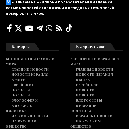
М
ы влияем на миллионы пользователей и являемся
сетью новостей стиля жизни и передовых технологий
номер один в мире.
Категории
Быстрые ссылки
ВСЕ НОВОСТИ ИЗРАИЛЯ И
ВСЕ НОВОСТИ ИЗРАИЛЯ И
МИРА
МИРА
ГЛАВНЫЕ НОВОСТИ
ГЛАВНЫЕ НОВОСТИ
НОВОСТИ ИЗРАИЛЯ
НОВОСТИ ИЗРАИЛЯ
В МИРЕ
В МИРЕ
ЕВРЕЙСКИЕ
ЕВРЕЙСКИЕ
НОВОСТИ
НОВОСТИ
НОВОСТИ
НОВОСТИ
БЛОГОСФЕРЫ
БЛОГОСФЕРЫ
В ИЗРАИЛЕ
В ИЗРАИЛЕ
ПОЛИТИКА
ПОЛИТИКА
ИЗРАИЛЬ НОВОСТИ
ИЗРАИЛЬ НОВОСТИ
НА РУССКОМ
НА РУССКОМ
ОБЩЕСТВО
ОБЩЕСТВО