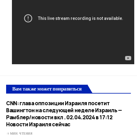
Вам также может понравиться
CNN: глава оппозиции Израиля посетит
Вашингтон на следующей неделе Израиль —
Рамблер/новости вкл . 02.04.2024 в 17:12​
Новости Израиля сейчас
1 МИН. ЧТЕНИЯ