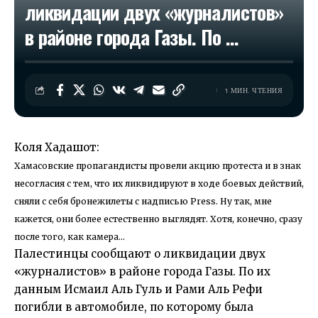
ликвидации двух «журналистов»
в районе города Газы. По …
1 МИН. ЧТЕНИЯ
Коля Хадашот:
Хамасовские пропагандисты провели акцию протеста и в знак
несогласия с тем, что их ликвидируют в ходе боевых действий,
сняли с себя бронежилеты с надписью Press. Ну так, мне
кажется, они более естественно выглядят. Хотя, конечно, сразу
после того, как камера…
Палестинцы сообщают о ликвидации двух
«журналистов» в районе города Газы. По их
данным Исмаил Аль Гуль и Рами Аль Рефи
погибли в автомобиле, по которому была