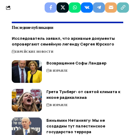
Последние публикации
Исследователь заявил, что архивные документы
опровергают семейную легенду Сергея Юрского
ЕВРЕЙСКИЕ НОВОСТИ
Возвращение Софы Ландвер
В ИЗРАИЛЕ
Грета Тунберг: от святой климата к
иконе радикализма
В ИЗРАИЛЕ
Биньямин Нетаниягу: Мы не
создадим тут палестинское
государство террора