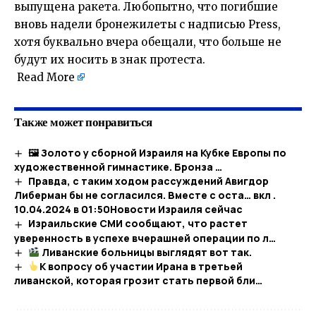
выпущена ракета. Любопытно, что погибшие
вновь надели бронежилеты с надписью Press,
хотя буквально вчера обещали, что больше не
будут их носить в знак протеста.
​
Read More
Также может понравиться
🖼 Золото у сборной Израиля на Кубке Европы по
художественной гимнастике. Бронза …
Правда, с таким ходом рассуждений Авигдор
Либерман бы не согласился. Вместе с оста… вкл .
10.04.2024 в 01:50​Новости Израиля сейчас
Израильские СМИ сообщают, что растет
уверенность в успехе вчерашней операции по л…
Ливанские больницы выглядят вот так.
К вопросу об участии Ирана в третьей
ливанской, которая грозит стать первой бли…