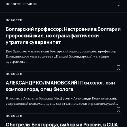
НОВОСТИ ИЗРАИЛЯ
НОВОСТИ
Болгарский профессор: Настроения в Болгарии
пророссийские, но страна фактически
утратила суверенитет
Иво Христов – известный болгарский юрист, социолог, профессор
Пловдивского университета „Паисий Хилендарски“ - в эфире
программы…
НОВОСТИ
АЛЕКСАНДР КОЛМАНОВСКИЙ | Психолог, сын
композитора, отец биолога
В гостях у Андрея и Кирилла Эйхфусов - Александр Колмановский,
современный психолог, преподаватель, писатель и радиоведущий…
НОВОСТИ
Обстрелы Белгорода, выборы в России, в США