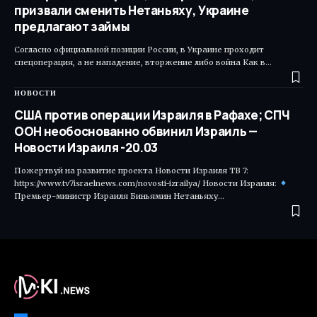
призвали сменить Нетаньяху, Украине
предлагают займы
Согласно официальной позиции России, в Украине проходит
спецоперация, а не нападение, вторжение либо война Как в…
НОВОСТИ
США против операции Израиля в Рафахе; СПЧ
ООН необоснованно обвинил Израиль —
Новости Израиля -20.03
Пожертвуй на развитие проекта Новости Израиля ТВ 7:
https://www.tv7israelnews.com/novosti-izrailya/ Новости Израиля:
Премьер-министр Израиля Биньямин Нетаньяху…