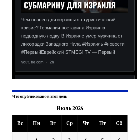
Что опубликовано в этот день
Июль 2024
Вс
Пн
Вт
Ср
Чт
Пт
Сб