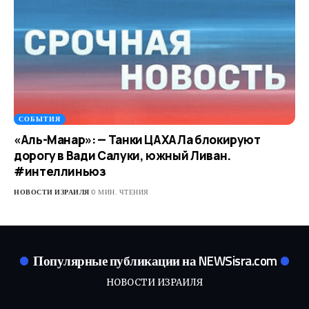
СОБЫТИЯ
«Аль-Манар»: — Танки ЦАХАЛа блокируют
дорогу в Вади Салуки, южный Ливан.
#интеллиньюз
НОВОСТИ ИЗРАИЛЯ
0 МИН. ЧТЕНИЯ
Популярные публикации на NEWSisra.com
НОВОСТИ ИЗРАИЛЯ