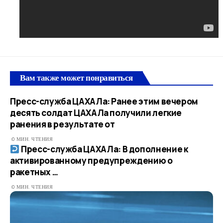
Вам также может понравиться
Пресс-служба ЦАХАЛа: Ранее этим вечером
десять солдат ЦАХАЛа получили легкие
ранения в результате от
0 МИН. ЧТЕНИЯ
Пресс-служба ЦАХАЛа: В дополнение к
активированному предупреждению о
ракетных …​
0 МИН. ЧТЕНИЯ