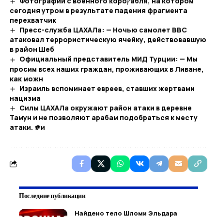
Фотографии с военного короץабля, на котором
сегодня утром в результате падения фрагмента
перехватчик
Пресс-служба ЦАХАЛа: — Ночью самолет ВВС
атаковал террористическую ячейку, действовавшую
в район Шеб
Официальный представитель МИД Турции: — Мы
просим всех наших граждан, проживающих в Ливане,
как можн
Израиль вспоминает евреев, ставших жертвами
нацизма
Силы ЦАХАЛа окружают район атаки в деревне
Тамун и не позволяют арабам подобраться к месту
атаки. #и
Последние публикации
Найдено тело Шломи Эльдара