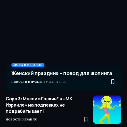
МОДА В ИЗРАИЛЕ
Женский праздник – повод для шопинга
НОВОСТИ ИЗРАИЛЯ
3 МИН. ЧТЕНИЯ
Сара 3: Максим Галкин* в «МК
Израиле» на подпевках не
подрабатывает!
НОВОСТИ ИЗРАИЛЯ