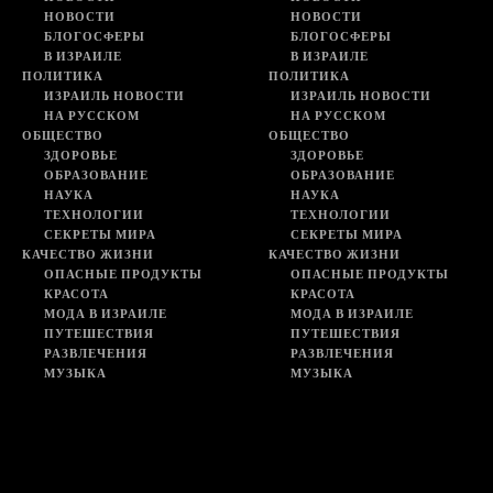
НОВОСТИ
НОВОСТИ
БЛОГОСФЕРЫ
БЛОГОСФЕРЫ
В ИЗРАИЛЕ
В ИЗРАИЛЕ
ПОЛИТИКА
ПОЛИТИКА
ИЗРАИЛЬ НОВОСТИ
ИЗРАИЛЬ НОВОСТИ
НА РУССКОМ
НА РУССКОМ
ОБЩЕСТВО
ОБЩЕСТВО
ЗДОРОВЬЕ
ЗДОРОВЬЕ
ОБРАЗОВАНИЕ
ОБРАЗОВАНИЕ
НАУКА
НАУКА
ТЕХНОЛОГИИ
ТЕХНОЛОГИИ
СЕКРЕТЫ МИРА
СЕКРЕТЫ МИРА
КАЧЕСТВО ЖИЗНИ
КАЧЕСТВО ЖИЗНИ
ОПАСНЫЕ ПРОДУКТЫ
ОПАСНЫЕ ПРОДУКТЫ
КРАСОТА
КРАСОТА
МОДА В ИЗРАИЛЕ
МОДА В ИЗРАИЛЕ
ПУТЕШЕСТВИЯ
ПУТЕШЕСТВИЯ
РАЗВЛЕЧЕНИЯ
РАЗВЛЕЧЕНИЯ
МУЗЫКА
МУЗЫКА