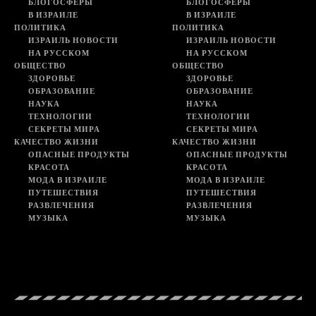
БЛОГОСФЕРЫ
БЛОГОСФЕРЫ
В ИЗРАИЛЕ
В ИЗРАИЛЕ
ПОЛИТИКА
ПОЛИТИКА
ИЗРАИЛЬ НОВОСТИ
ИЗРАИЛЬ НОВОСТИ
НА РУССКОМ
НА РУССКОМ
ОБЩЕСТВО
ОБЩЕСТВО
ЗДОРОВЬЕ
ЗДОРОВЬЕ
ОБРАЗОВАНИЕ
ОБРАЗОВАНИЕ
НАУКА
НАУКА
ТЕХНОЛОГИИ
ТЕХНОЛОГИИ
СЕКРЕТЫ МИРА
СЕКРЕТЫ МИРА
КАЧЕСТВО ЖИЗНИ
КАЧЕСТВО ЖИЗНИ
ОПАСНЫЕ ПРОДУКТЫ
ОПАСНЫЕ ПРОДУКТЫ
КРАСОТА
КРАСОТА
МОДА В ИЗРАИЛЕ
МОДА В ИЗРАИЛЕ
ПУТЕШЕСТВИЯ
ПУТЕШЕСТВИЯ
РАЗВЛЕЧЕНИЯ
РАЗВЛЕЧЕНИЯ
МУЗЫКА
МУЗЫКА