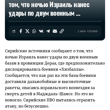
том, что ночью Израиль нанес
удары по двум военным …
2 МИН. ЧТЕНИЯ
Сирийские источники сообщают о том, что
ночью Израиль нанес удары по двум военным
базам в провинции Дераа, где предположительно
дислоцировались боевики «Хизбаллы».
Сообщается, что как раз на эти базы боевики
доставили дальнобойные и высокоточные
ракеты, опасаясь израильского возмездия за
смерть детей в Мадждаль-Шамсе. Но это не
помогло. Сирийские ПВО пытались отразить
атаку, но безуспешно.