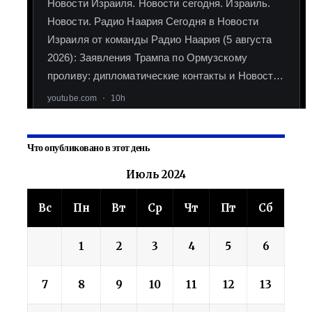
Что опубликовано в этот день
Июль 2024
Вс
Пн
Вт
Ср
Чт
Пт
Сб
1
2
3
4
5
6
7
8
9
10
11
12
13