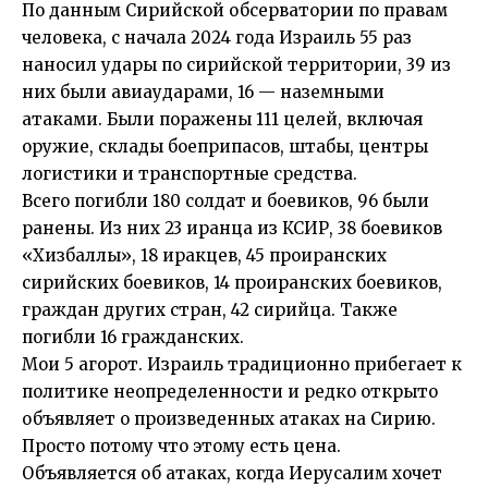
По
данным
Сирийской обсерватории по правам
человека, с начала 2024 года Израиль 55 раз
наносил удары по сирийской территории, 39 из
них были авиаударами, 16 — наземными
атаками. Были поражены 111 целей, включая
оружие, склады боеприпасов, штабы, центры
логистики и транспортные средства.
Всего погибли 180 солдат и боевиков, 96 были
ранены. Из них 23 иранца из КСИР, 38 боевиков
«Хизбаллы», 18 иракцев, 45 проиранских
сирийских боевиков, 14 проиранских боевиков,
граждан других стран, 42 сирийца. Также
погибли 16 гражданских.
Мои 5 агорот. Израиль традиционно прибегает к
политике неопределенности и редко открыто
объявляет о произведенных атаках на Сирию.
Просто потому что этому есть цена.
Объявляется об атаках, когда Иерусалим хочет