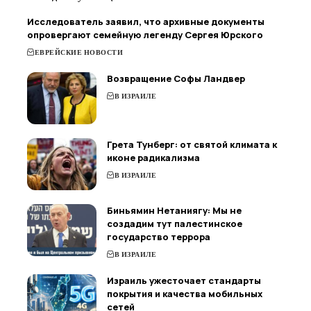
Исследователь заявил, что архивные документы
опровергают семейную легенду Сергея Юрского
ЕВРЕЙСКИЕ НОВОСТИ
Возвращение Софы Ландвер
В ИЗРАИЛЕ
Грета Тунберг: от святой климата к
иконе радикализма
В ИЗРАИЛЕ
Биньямин Нетаниягу: Мы не
создадим тут палестинское
государство террора
В ИЗРАИЛЕ
Израиль ужесточает стандарты
покрытия и качества мобильных
сетей