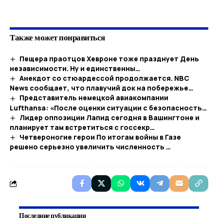
Также может понравиться
Пещера праотцов Хевроне тоже празднует День
независимости. Ну и единственны…​
Анекдот со стюардессой продолжается. NBC
News сообщает, что плавучий док на побережье…
Представитель немецкой авиакомпании
Lufthansa: «После оценки ситуации с безопасность…
Лидер оппозиции Лапид сегодня в Вашингтоне и
планирует там встретиться с госсекр…
Четвероногие герои По итогам войны в Газе
решено серьезно увеличить численность …
Последние публикации