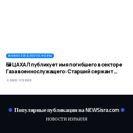
НОВОСТИ БЛОГОСФЕРЫ
🖼 ЦАХАЛ публикует имя погибшего в секторе
Газа военнослужащего: Старший сержант …
0 МИН. ЧТЕНИЯ
Популярные публикации на NEWSisra.com
НОВОСТИ ИЗРАИЛЯ