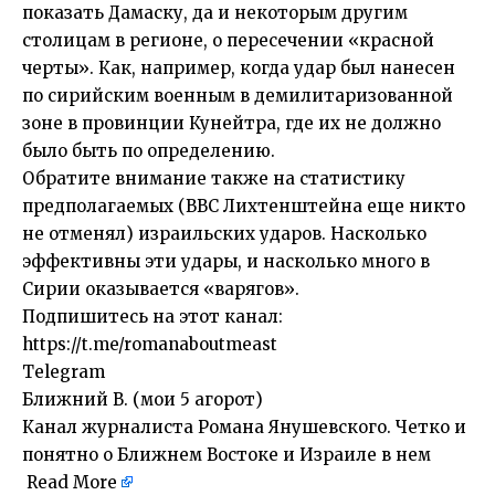
показать Дамаску, да и некоторым другим
столицам в регионе, о пересечении «красной
черты». Как, например, когда удар был нанесен
по сирийским военным в демилитаризованной
зоне в провинции Кунейтра, где их не должно
было быть по определению.
Обратите внимание также на статистику
предполагаемых (ВВС Лихтенштейна еще никто
не отменял) израильских ударов. Насколько
эффективны эти удары, и насколько много в
Сирии оказывается «варягов».
Подпишитесь на этот канал:
https://t.me/romanaboutmeast
Telegram
Ближний В. (мои 5 агорот)
Канал журналиста Романа Янушевского. Четко и
понятно о Ближнем Востоке и Израиле в нем
Read More