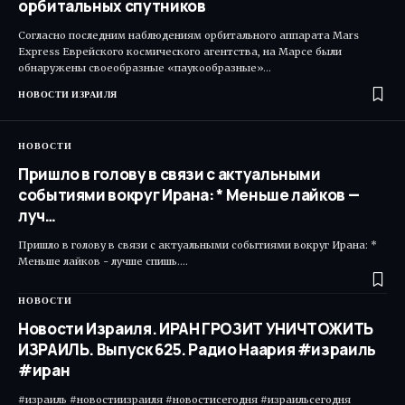
орбитальных спутников
Согласно последним наблюдениям орбитального аппарата Mars
Express Еврейского космического агентства, на Марсе были
обнаружены своеобразные «паукообразные»…
НОВОСТИ ИЗРАИЛЯ
НОВОСТИ
Пришло в голову в связи с актуальными
событиями вокруг Ирана: * Меньше лайков —
луч…
Пришло в голову в связи с актуальными событиями вокруг Ирана: *
Меньше лайков - лучше спишь.…
НОВОСТИ
Новости Израиля. ИРАН ГРОЗИТ УНИЧТОЖИТЬ
ИЗРАИЛЬ. Выпуск 625. Радио Наария #израиль
#иран
#израиль #новостиизраиля #новостисегодня #израильсегодня