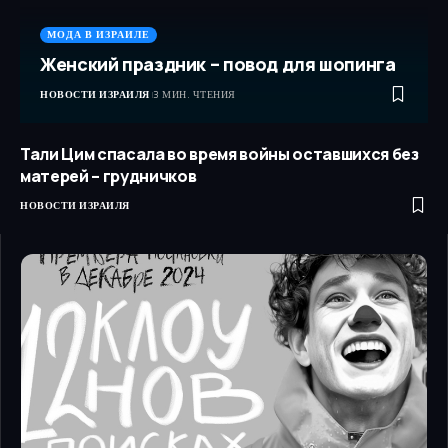
МОДА В ИЗРАИЛЕ
Женский праздник – повод для шопинга
НОВОСТИ ИЗРАИЛЯ
3 МИН. ЧТЕНИЯ
Тали Цим спасала во время войны оставшихся без
матерей – грудничков
НОВОСТИ ИЗРАИЛЯ