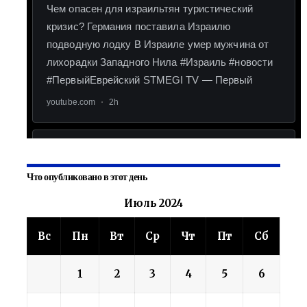
Что опубликовано в этот день
Июль 2024
Вс
Пн
Вт
Ср
Чт
Пт
Сб
1
2
3
4
5
6