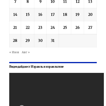
7
8
9
10
11
12
13
14
15
16
17
18
19
20
21
22
23
24
25
26
27
28
29
30
31
« Июн
Авг »
Видеодайджест Израиль и израильтяне