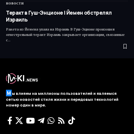
НОВОСТИ
Теракт в Гуш-Энционе | Йемен обстрелял
Израиль
Ракета из Йемена упала на Израиль В Гуш-Эционе произошел
огнестрельный теракт Израиль закрывает организации, связанные
с…
М
ы влияем на миллионы пользователей и являемся
сетью новостей стиля жизни и передовых технологий
номер один в мире.