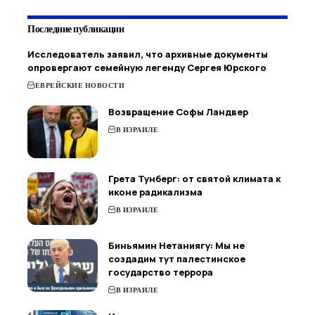
Последние публикации
Исследователь заявил, что архивные документы
опровергают семейную легенду Сергея Юрского
ЕВРЕЙСКИЕ НОВОСТИ
Возвращение Софы Ландвер
В ИЗРАИЛЕ
Грета Тунберг: от святой климата к
иконе радикализма
В ИЗРАИЛЕ
Биньямин Нетаниягу: Мы не
создадим тут палестинское
государство террора
В ИЗРАИЛЕ