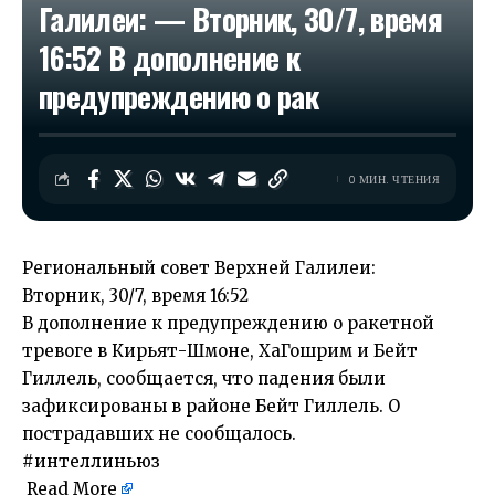
Галилеи: — Вторник, 30/7, время
16:52 В дополнение к
предупреждению о рак
0 МИН. ЧТЕНИЯ
Региональный совет Верхней Галилеи:
Вторник, 30/7, время 16:52
В дополнение к предупреждению о ракетной
тревоге в Кирьят-Шмоне, ХаГошрим и Бейт
Гиллель, сообщается, что падения были
зафиксированы в районе Бейт Гиллель. О
пострадавших не сообщалось.
#интеллиньюз
Read More