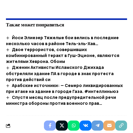
​
Также может понравиться
Йоси Элиезер Тяжелые бои велись в последние
несколько часов в районе Тель-эль-Хав…​
Двое террористов, совершивших
комбинированный теракт в Гуш-Эционе, являются
жителями Хеврона. Обоим
Дженин Активисты Исламского Джихада
обстреляли здание ПА в городе в знак протеста
против действий си
Арабские источники: — Семеро ликвидированных
при атаке на здание в городе Газа. #интеллиньюз
Спустя месяц после предупредительной речи
министра обороны против военного прав…​