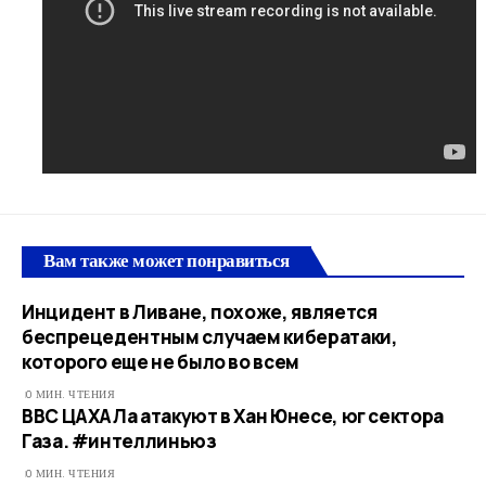
Вам также может понравиться
Инцидент в Ливане, похоже, является
беспрецедентным случаем кибератаки,
которого еще не было во всем
0 МИН. ЧТЕНИЯ
ВВС ЦАХАЛа атакуют в Хан Юнесе, юг сектора
Газа. #интеллиньюз
0 МИН. ЧТЕНИЯ