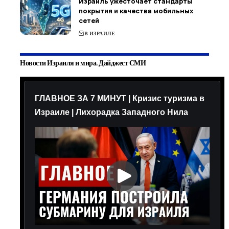
Израиль ужесточает стандарты
покрытия и качества мобильных
сетей
В ИЗРАИЛЕ
Новости Израиля и мира. Дайджест СМИ