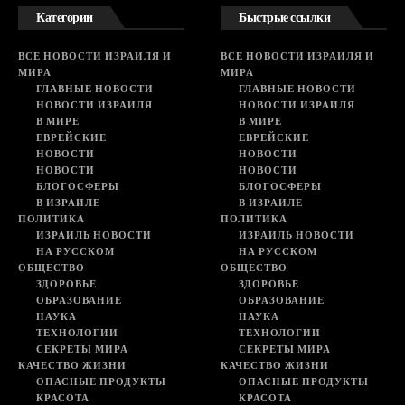
Категории
Быстрые ссылки
ВСЕ НОВОСТИ ИЗРАИЛЯ И
ВСЕ НОВОСТИ ИЗРАИЛЯ И
МИРА
МИРА
ГЛАВНЫЕ НОВОСТИ
ГЛАВНЫЕ НОВОСТИ
НОВОСТИ ИЗРАИЛЯ
НОВОСТИ ИЗРАИЛЯ
В МИРЕ
В МИРЕ
ЕВРЕЙСКИЕ
ЕВРЕЙСКИЕ
НОВОСТИ
НОВОСТИ
НОВОСТИ
НОВОСТИ
БЛОГОСФЕРЫ
БЛОГОСФЕРЫ
В ИЗРАИЛЕ
В ИЗРАИЛЕ
ПОЛИТИКА
ПОЛИТИКА
ИЗРАИЛЬ НОВОСТИ
ИЗРАИЛЬ НОВОСТИ
НА РУССКОМ
НА РУССКОМ
ОБЩЕСТВО
ОБЩЕСТВО
ЗДОРОВЬЕ
ЗДОРОВЬЕ
ОБРАЗОВАНИЕ
ОБРАЗОВАНИЕ
НАУКА
НАУКА
ТЕХНОЛОГИИ
ТЕХНОЛОГИИ
СЕКРЕТЫ МИРА
СЕКРЕТЫ МИРА
КАЧЕСТВО ЖИЗНИ
КАЧЕСТВО ЖИЗНИ
ОПАСНЫЕ ПРОДУКТЫ
ОПАСНЫЕ ПРОДУКТЫ
КРАСОТА
КРАСОТА