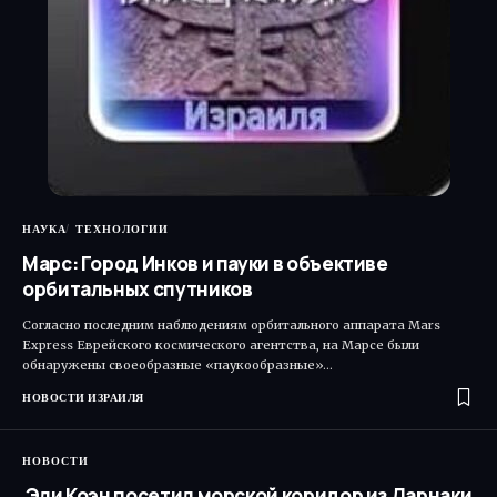
НАУКА
ТЕХНОЛОГИИ
Марс: Город Инков и пауки в объективе
орбитальных спутников
Согласно последним наблюдениям орбитального аппарата Mars
Express Еврейского космического агентства, на Марсе были
обнаружены своеобразные «паукообразные»…
НОВОСТИ ИЗРАИЛЯ
НОВОСТИ
Эли Коэн посетил морской коридор из Ларнаки