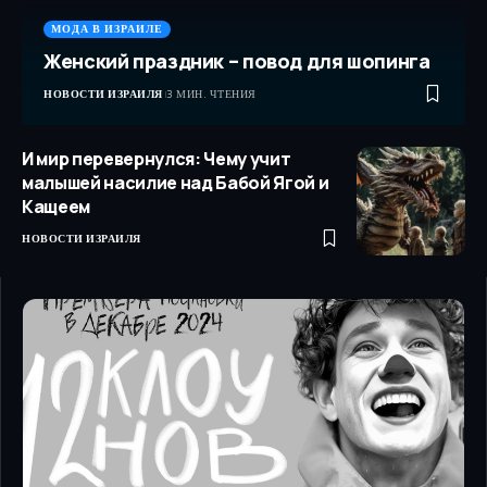
МОДА В ИЗРАИЛЕ
Женский праздник – повод для шопинга
НОВОСТИ ИЗРАИЛЯ
3 МИН. ЧТЕНИЯ
И мир перевернулся: Чему учит
малышей насилие над Бабой Ягой и
Кащеем
НОВОСТИ ИЗРАИЛЯ