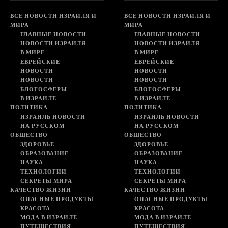
ВСЕ НОВОСТИ ИЗРАИЛЯ И
ВСЕ НОВОСТИ ИЗРАИЛЯ И
МИРА
МИРА
ГЛАВНЫЕ НОВОСТИ
ГЛАВНЫЕ НОВОСТИ
НОВОСТИ ИЗРАИЛЯ
НОВОСТИ ИЗРАИЛЯ
В МИРЕ
В МИРЕ
ЕВРЕЙСКИЕ
ЕВРЕЙСКИЕ
НОВОСТИ
НОВОСТИ
НОВОСТИ
НОВОСТИ
БЛОГОСФЕРЫ
БЛОГОСФЕРЫ
В ИЗРАИЛЕ
В ИЗРАИЛЕ
ПОЛИТИКА
ПОЛИТИКА
ИЗРАИЛЬ НОВОСТИ
ИЗРАИЛЬ НОВОСТИ
НА РУССКОМ
НА РУССКОМ
ОБЩЕСТВО
ОБЩЕСТВО
ЗДОРОВЬЕ
ЗДОРОВЬЕ
ОБРАЗОВАНИЕ
ОБРАЗОВАНИЕ
НАУКА
НАУКА
ТЕХНОЛОГИИ
ТЕХНОЛОГИИ
СЕКРЕТЫ МИРА
СЕКРЕТЫ МИРА
КАЧЕСТВО ЖИЗНИ
КАЧЕСТВО ЖИЗНИ
ОПАСНЫЕ ПРОДУКТЫ
ОПАСНЫЕ ПРОДУКТЫ
КРАСОТА
КРАСОТА
МОДА В ИЗРАИЛЕ
МОДА В ИЗРАИЛЕ
ПУТЕШЕСТВИЯ
ПУТЕШЕСТВИЯ