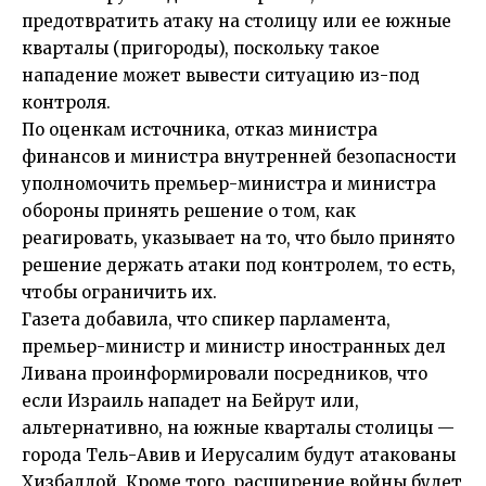
предотвратить атаку на столицу или ее южные
кварталы (пригороды), поскольку такое
нападение может вывести ситуацию из-под
контроля.
По оценкам источника, отказ министра
финансов и министра внутренней безопасности
уполномочить премьер-министра и министра
обороны принять решение о том, как
реагировать, указывает на то, что было принято
решение держать атаки под контролем, то есть,
чтобы ограничить их.
Газета добавила, что спикер парламента,
премьер-министр и министр иностранных дел
Ливана проинформировали посредников, что
если Израиль нападет на Бейрут или,
альтернативно, на южные кварталы столицы —
города Тель-Авив и Иерусалим будут атакованы
Хизбаллой. Кроме того, расширение войны будет