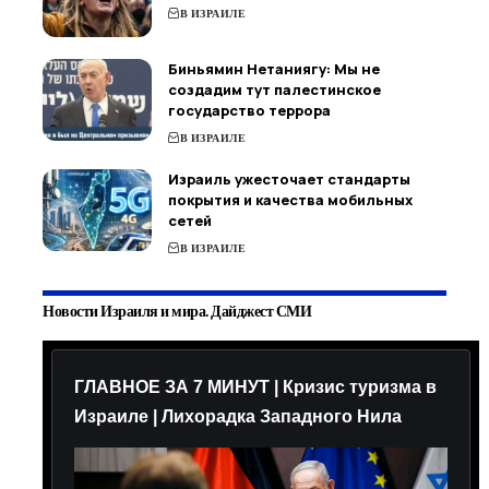
В ИЗРАИЛЕ
Биньямин Нетаниягу: Мы не
создадим тут палестинское
государство террора
В ИЗРАИЛЕ
Израиль ужесточает стандарты
покрытия и качества мобильных
сетей
В ИЗРАИЛЕ
Новости Израиля и мира. Дайджест СМИ