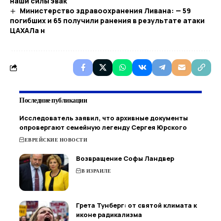
наши силы эвак
Министерство здравоохранения Ливана: — 59
погибших и 65 получили ранения в результате атаки
ЦАХАЛа н
Последние публикации
Исследователь заявил, что архивные документы
опровергают семейную легенду Сергея Юрского
ЕВРЕЙСКИЕ НОВОСТИ
Возвращение Софы Ландвер
В ИЗРАИЛЕ
Грета Тунберг: от святой климата к
иконе радикализма