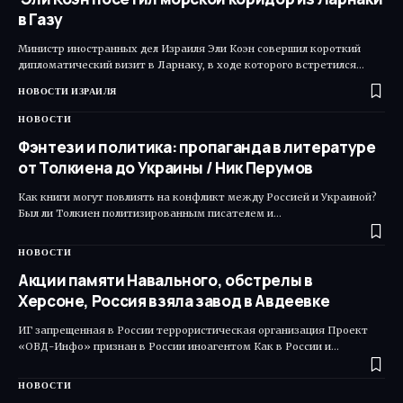
в Газу
Министр иностранных дел Израиля Эли Коэн совершил короткий
дипломатический визит в Ларнаку, в ходе которого встретился…
НОВОСТИ ИЗРАИЛЯ
НОВОСТИ
Фэнтези и политика: пропаганда в литературе
от Толкиена до Украины / Ник Перумов
Как книги могут повлиять на конфликт между Россией и Украиной?
Был ли Толкиен политизированным писателем и…
НОВОСТИ
Акции памяти Навального, обстрелы в
Херсоне, Россия взяла завод в Авдеевке
ИГ запрещенная в России террористическая организация Проект
«ОВД-Инфо» признан в России иноагентом Как в России и…
НОВОСТИ