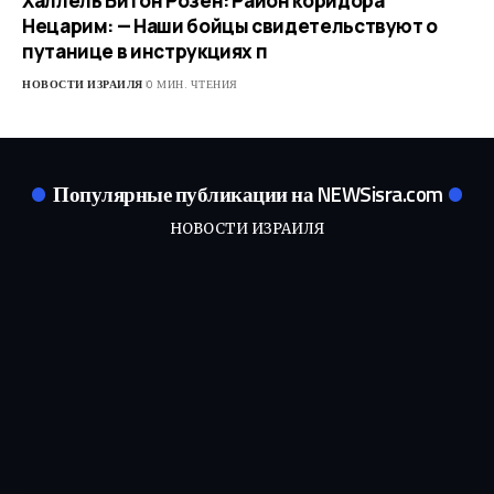
Халлель Битон Розен: Район коридора
Нецарим: — Наши бойцы свидетельствуют о
путанице в инструкциях п
НОВОСТИ ИЗРАИЛЯ
0 МИН. ЧТЕНИЯ
Популярные публикации на NEWSisra.com
НОВОСТИ ИЗРАИЛЯ