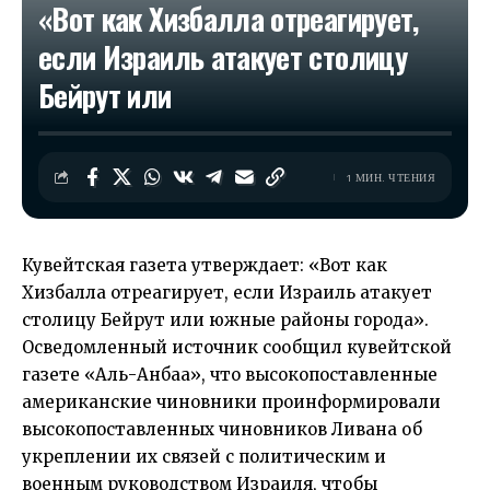
«Вот как Хизбалла отреагирует,
если Израиль атакует столицу
Бейрут или
1 МИН. ЧТЕНИЯ
Кувейтская газета утверждает: «Вот как
Хизбалла отреагирует, если Израиль атакует
столицу Бейрут или южные районы города».
Осведомленный источник сообщил кувейтской
газете «Аль-Анбаа», что высокопоставленные
американские чиновники проинформировали
высокопоставленных чиновников Ливана об
укреплении их связей с политическим и
военным руководством Израиля, чтобы