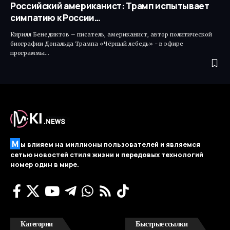
Российский американист: Трамп испытывает
симпатию к России…
Кирилл Бенедиктов – писатель, американист, автор политической
биографии Дональда Трампа «Чёрный лебедь» - в эфире
программы…
М
ы влияем на миллионы пользователей и являемся
сетью новостей стиля жизни и передовых технологий
номер один в мире.
Категории
Быстрые ссылки