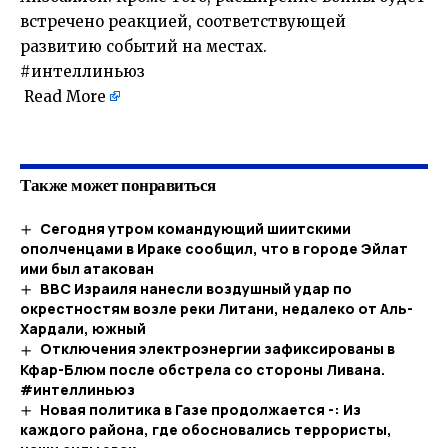
встречено реакцией, соответствующей
развитию событий на местах.
#интеллиньюз
Read More
​
Также может понравиться
Сегодня утром командующий шиитскими
ополченцами в Ираке сообщил, что в городе Эйлат
ими был атакован
ВВС Израиля нанесли воздушный удар по
окрестностям возле реки Литани, недалеко от Аль-
Хардали, южный
Отключения электроэнергии зафиксированы в
Кфар-Блюм после обстрела со стороны Ливана.
#интеллиньюз
Новая политика в Газе продолжается -: Из
каждого района, где обосновались террористы,