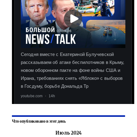
Что опубликовано в этот день
Июль 2024