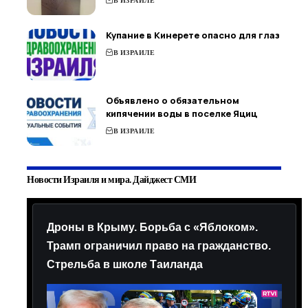
В ИЗРАИЛЕ
Купание в Кинерете опасно для глаз
В ИЗРАИЛЕ
Объявлено о обязательном
кипячении воды в поселке Яциц
В ИЗРАИЛЕ
Новости Израиля и мира. Дайджест СМИ