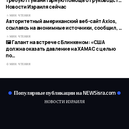
требуют гуманитарную помощь от руководст…​
Новости Израиля сейчас
1 МИН. ЧТЕНИЯ
Авторитетный американский веб-сайт Axios,
ссылаясь на анонимные источники, сообщил, …
1 МИН. ЧТЕНИЯ
🖼 Галант на встрече с Блинкеном: «США
должна оказать давление на ХАМАС с целью
по…
0 МИН. ЧТЕНИЯ
Популярные публикации на NEWSisra.com
НОВОСТИ ИЗРАИЛЯ