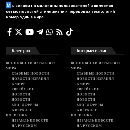
М
ы влияем на миллионы пользователей и являемся
сетью новостей стиля жизни и передовых технологий
номер один в мире.
Категории
Быстрые ссылки
ВСЕ НОВОСТИ ИЗРАИЛЯ И
ВСЕ НОВОСТИ ИЗРАИЛЯ И
МИРА
МИРА
ГЛАВНЫЕ НОВОСТИ
ГЛАВНЫЕ НОВОСТИ
НОВОСТИ ИЗРАИЛЯ
НОВОСТИ ИЗРАИЛЯ
В МИРЕ
В МИРЕ
ЕВРЕЙСКИЕ
ЕВРЕЙСКИЕ
НОВОСТИ
НОВОСТИ
НОВОСТИ
НОВОСТИ
БЛОГОСФЕРЫ
БЛОГОСФЕРЫ
В ИЗРАИЛЕ
В ИЗРАИЛЕ
ПОЛИТИКА
ПОЛИТИКА
ИЗРАИЛЬ НОВОСТИ
ИЗРАИЛЬ НОВОСТИ
НА РУССКОМ
НА РУССКОМ