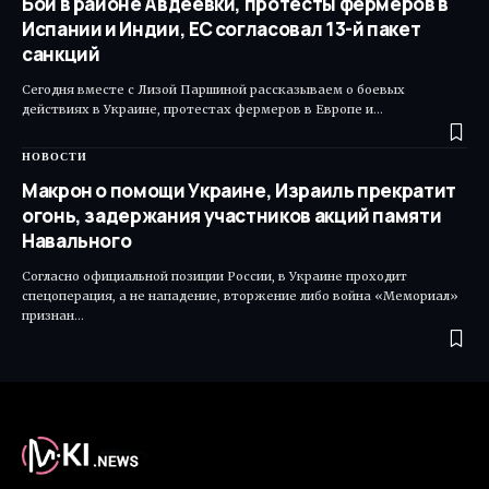
Бои в районе Авдеевки, протесты фермеров в
Испании и Индии, ЕС согласовал 13-й пакет
санкций
Сегодня вместе с Лизой Паршиной рассказываем о боевых
действиях в Украине, протестах фермеров в Европе и…
НОВОСТИ
Макрон о помощи Украине, Израиль прекратит
огонь, задержания участников акций памяти
Навального
Согласно официальной позиции России, в Украине проходит
спецоперация, а не нападение, вторжение либо война «Мемориал»
признан…