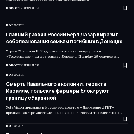
НОВОСТИ ИЗРАИЛЯ
НОВОСТИ
Главный раввин России Берл Лазар выразил
соболезнования семьям погибших в Донецке
Утром 21 января ВСУ ударили по рынку в микрорайоне
«Текстильщик» на юго-западе Донецка. Погибло 25 человек и…
НОВОСТИ ИЗРАИЛЯ
НОВОСТИ
Смерть Навального в колонии, теракт в
Израиле, польские фермеры блокируют
границу с Украиной
Sota.Vision признана в России иноагентом «Движение ЛГБТ»
признано экстремистским и запрещено в России Что известно о…
НОВОСТИ