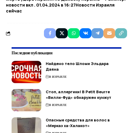
новости вкл . 01.04.2024 в 16:27​Новости Израиля
сейчас
Последние публикации
Найдено тело Шломи Эльдара
Даяна
В ИЗРАИЛЕ
Стоп, аллергики! В Petit Beurre
«Вилли-Фуд» обнаружен кунжут
В ИЗРАИЛЕ
Опасные средства для волос в
«Мерказ ха-Халакот»