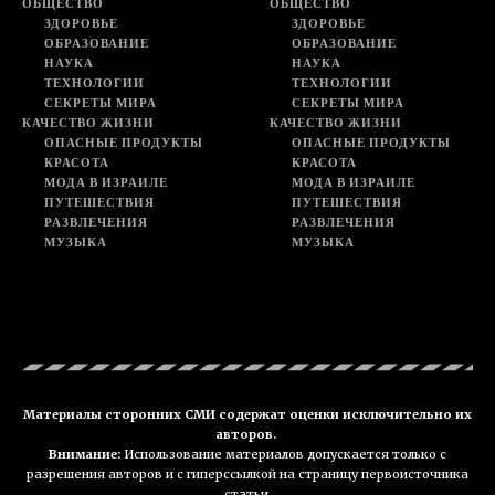
ОБЩЕСТВО
ОБЩЕСТВО
ЗДОРОВЬЕ
ЗДОРОВЬЕ
ОБРАЗОВАНИЕ
ОБРАЗОВАНИЕ
НАУКА
НАУКА
ТЕХНОЛОГИИ
ТЕХНОЛОГИИ
СЕКРЕТЫ МИРА
СЕКРЕТЫ МИРА
КАЧЕСТВО ЖИЗНИ
КАЧЕСТВО ЖИЗНИ
ОПАСНЫЕ ПРОДУКТЫ
ОПАСНЫЕ ПРОДУКТЫ
КРАСОТА
КРАСОТА
МОДА В ИЗРАИЛЕ
МОДА В ИЗРАИЛЕ
ПУТЕШЕСТВИЯ
ПУТЕШЕСТВИЯ
РАЗВЛЕЧЕНИЯ
РАЗВЛЕЧЕНИЯ
МУЗЫКА
МУЗЫКА
Материалы сторонних СМИ содержат оценки исключительно их
авторов.
Внимание:
Использование материалов допускается только с
разрешения авторов и с гиперссылкой на страницу первоисточника
статьи.