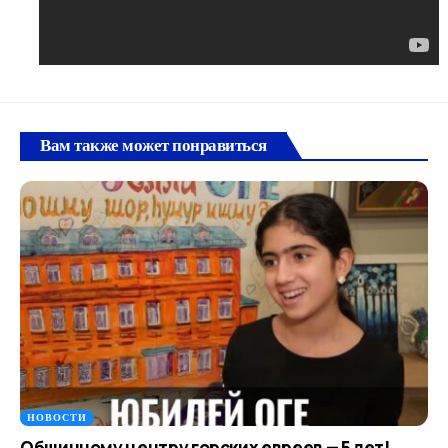
Вам также может понравиться
НОВОСТИ
Общинному центру горских евреев — 5 лет!