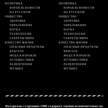
ПОЛИТИКА
ПОЛИТИКА
ИЗРАИЛЬ НОВОСТИ
ИЗРАИЛЬ НОВОСТИ
НА РУССКОМ
НА РУССКОМ
ОБЩЕСТВО
ОБЩЕСТВО
ЗДОРОВЬЕ
ЗДОРОВЬЕ
ОБРАЗОВАНИЕ
ОБРАЗОВАНИЕ
НАУКА
НАУКА
ТЕХНОЛОГИИ
ТЕХНОЛОГИИ
СЕКРЕТЫ МИРА
СЕКРЕТЫ МИРА
КАЧЕСТВО ЖИЗНИ
КАЧЕСТВО ЖИЗНИ
ОПАСНЫЕ ПРОДУКТЫ
ОПАСНЫЕ ПРОДУКТЫ
КРАСОТА
КРАСОТА
МОДА В ИЗРАИЛЕ
МОДА В ИЗРАИЛЕ
ПУТЕШЕСТВИЯ
ПУТЕШЕСТВИЯ
РАЗВЛЕЧЕНИЯ
РАЗВЛЕЧЕНИЯ
МУЗЫКА
МУЗЫКА
Материалы сторонних СМИ содержат оценки исключительно их