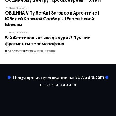
1 МИН. ЧТЕНИЯ
ОБЩИНА // Ту бе-Ав | Заговор в Аргентине |
Юбилей Красной Слободы | Евреи Новой
Москвы
1 МИН. ЧТЕНИЯ
5-й Фестиваль языка джуури // Лучшие
фрагменты телемарофона
НОВОСТИ ИЗРАИЛЯ
0 МИН. ЧТЕНИЯ
Популярные публикации на NEWSisra.com
НОВОСТИ ИЗРАИЛЯ