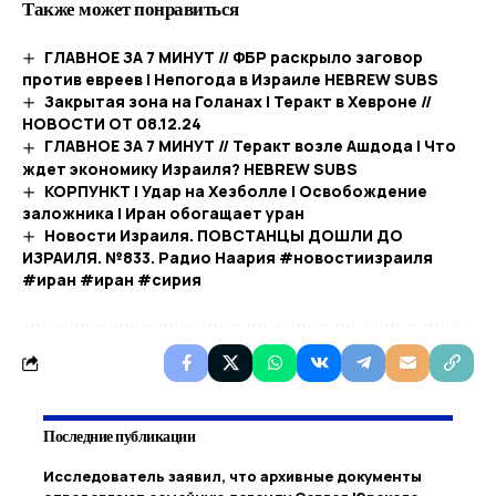
Также может понравиться
ГЛАВНОЕ ЗА 7 МИНУТ // ФБР раскрыло заговор
против евреев | Непогода в Израиле HEBREW SUBS
Закрытая зона на Голанах | Теракт в Хевроне //
НОВОСТИ ОТ 08.12.24
ГЛАВНОЕ ЗА 7 МИНУТ // Теракт возле Ашдода | Что
ждет экономику Израиля? HEBREW SUBS
КОРПУНКТ | Удар на Хезболле | Освобождение
заложника | Иран обогащает уран
Новости Израиля. ПОВСТАНЦЫ ДОШЛИ ДО
ИЗРАИЛЯ. №833. Радио Наария #новостиизраиля
#иран #иран #сирия
Последние публикации
Исследователь заявил, что архивные документы