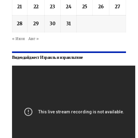
21
22
23
24
25
26
27
28
29
30
31
« Июн
Авг »
Видеодайджест Израиль и израильтяне