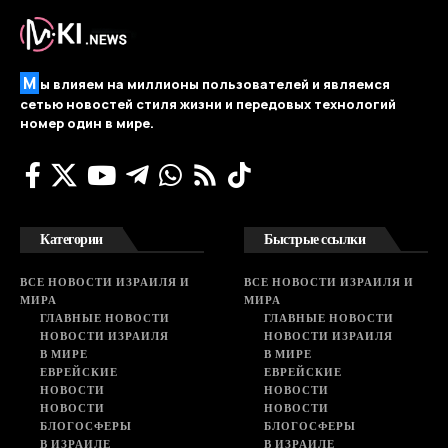
М
ы влияем на миллионы пользователей и являемся
сетью новостей стиля жизни и передовых технологий
номер один в мире.
Категории
Быстрые ссылки
ВСЕ НОВОСТИ ИЗРАИЛЯ И
ВСЕ НОВОСТИ ИЗРАИЛЯ И
МИРА
МИРА
ГЛАВНЫЕ НОВОСТИ
ГЛАВНЫЕ НОВОСТИ
НОВОСТИ ИЗРАИЛЯ
НОВОСТИ ИЗРАИЛЯ
В МИРЕ
В МИРЕ
ЕВРЕЙСКИЕ
ЕВРЕЙСКИЕ
НОВОСТИ
НОВОСТИ
НОВОСТИ
НОВОСТИ
БЛОГОСФЕРЫ
БЛОГОСФЕРЫ
В ИЗРАИЛЕ
В ИЗРАИЛЕ