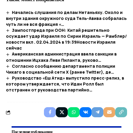
Начались слушания по делам Нетаньяху. Около и
внутри здания окружного суда Тель-Авива собралась
чуть ли не вся фракция «…
Зампостпреда при ООН: Китай решительно
осуждает удар Израиля по Сирии Израиль — Рамблер/
новости вкл . 02.04.2024 в 19:39​Новости Израиля
сейчас
Американская администрация ввела санкции в
отношении Ицхака Леви Пиланта, руково…
Согласно сообщению департамента полиции
Чикаго в социальной сети X (ранее Twitter), де…
Руководство «Еш Атид» выпустило пресс-релиз, в
котором утверждается, что Идан Ролл был
отстранен от руководства партийно…
Последние публикации