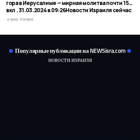
гора в Иерусалиме — мирная молитва почти 15…
вкл . 31.03.2024 в 09:26​Новости Израиля сейчас
0 МИН. ЧТЕНИЯ
Популярные публикации на NEWSisra.com
НОВОСТИ ИЗРАИЛЯ