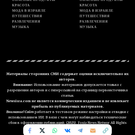
КРАСОТА
КРАСОТА
МОДА В ИЗРАИЛЕ
МОДА В ИЗРАИЛЕ
ПУТЕШЕСТВИЯ
ПУТЕШЕСТВИЯ
РАЗВЛЕЧЕНИЯ
РАЗВЛЕЧЕНИЯ
МУЗЫКА
МУЗЫКА
Материалы сторонних СМИ содержат оценки исключительно их
авторов.
Внимание:
Использование материалов допускается только с
разрешения авторов и с гиперссылкой на страницу первоисточника
статьи.
Newsisra.com не является коммерческим изданием и не извлекает
прибыль из публикуемых материалов.
Внимание! Сайт
работает в тестовом режиме настройки и отладки с
использованием ИИ. В вязи с чем могут наблюдаться технические
сбои в оформлении публикаций.
(2025)
. Foxiz News Networ All Rights
Reserved. NEWSisra.com