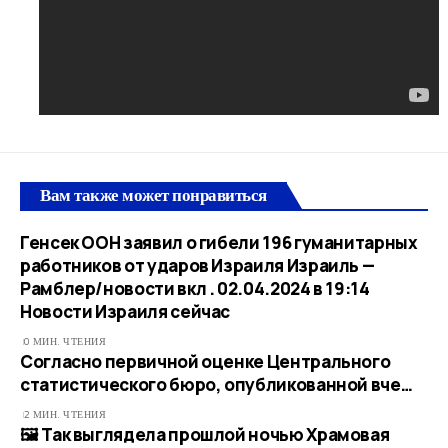
Вам также может понравиться
Генсек ООН заявил о гибели 196 гуманитарных
работников от ударов Израиля Израиль —
Рамблер/новости вкл . 02.04.2024 в 19:14​
Новости Израиля сейчас
0 МИН. ЧТЕНИЯ
Согласно первичной оценке Центрального
статистического бюро, опубликованной вче…
2 МИН. ЧТЕНИЯ
🖼 Так выглядела прошлой ночью Храмовая