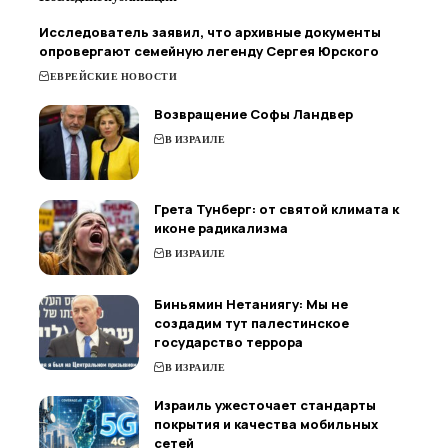
Исследователь заявил, что архивные документы
опровергают семейную легенду Сергея Юрского
ЕВРЕЙСКИЕ НОВОСТИ
Возвращение Софы Ландвер
В ИЗРАИЛЕ
Грета Тунберг: от святой климата к
иконе радикализма
В ИЗРАИЛЕ
Биньямин Нетаниягу: Мы не
создадим тут палестинское
государство террора
В ИЗРАИЛЕ
Израиль ужесточает стандарты
покрытия и качества мобильных
сетей