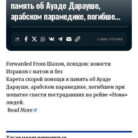
память об Ауаде Дарауше,
арабском парамедике, погибше…
0 МИН. ЧТЕНИЯ
Forwarded From
Шалом, психдом: новости
Израиля с матом и без
Карета скорой помощи в память об Ауаде
Дарауше, арабском парамедике, погибшем при
попытке спасти пострадавших на рейве «Нова»
людей.
Read More
Также может понравиться