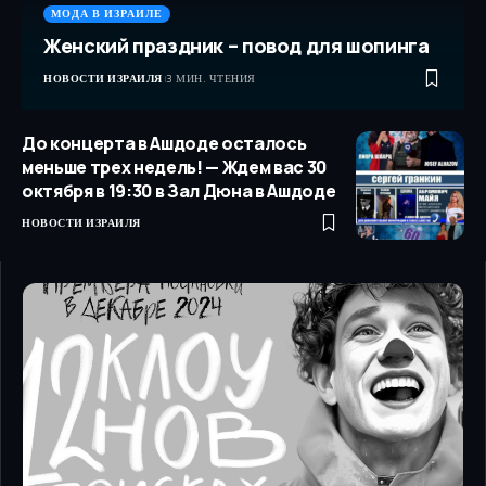
МОДА В ИЗРАИЛЕ
Женский праздник – повод для шопинга
НОВОСТИ ИЗРАИЛЯ
3 МИН. ЧТЕНИЯ
До концерта в Ашдоде осталось
меньше трех недель! — Ждем вас 30
октября в 19:30 в Зал Дюна в Ашдоде
НОВОСТИ ИЗРАИЛЯ