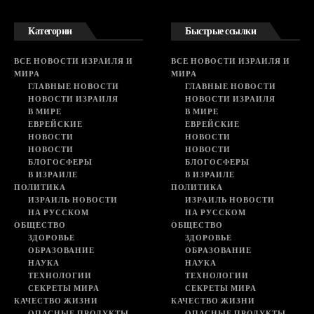
Категории
Быстрые ссылки
ВСЕ НОВОСТИ ИЗРАИЛЯ И
ВСЕ НОВОСТИ ИЗРАИЛЯ И
МИРА
МИРА
ГЛАВНЫЕ НОВОСТИ
ГЛАВНЫЕ НОВОСТИ
НОВОСТИ ИЗРАИЛЯ
НОВОСТИ ИЗРАИЛЯ
В МИРЕ
В МИРЕ
ЕВРЕЙСКИЕ
ЕВРЕЙСКИЕ
НОВОСТИ
НОВОСТИ
НОВОСТИ
НОВОСТИ
БЛОГОСФЕРЫ
БЛОГОСФЕРЫ
В ИЗРАИЛЕ
В ИЗРАИЛЕ
ПОЛИТИКА
ПОЛИТИКА
ИЗРАИЛЬ НОВОСТИ
ИЗРАИЛЬ НОВОСТИ
НА РУССКОМ
НА РУССКОМ
ОБЩЕСТВО
ОБЩЕСТВО
ЗДОРОВЬЕ
ЗДОРОВЬЕ
ОБРАЗОВАНИЕ
ОБРАЗОВАНИЕ
НАУКА
НАУКА
ТЕХНОЛОГИИ
ТЕХНОЛОГИИ
СЕКРЕТЫ МИРА
СЕКРЕТЫ МИРА
КАЧЕСТВО ЖИЗНИ
КАЧЕСТВО ЖИЗНИ
ОПАСНЫЕ ПРОДУКТЫ
ОПАСНЫЕ ПРОДУКТЫ