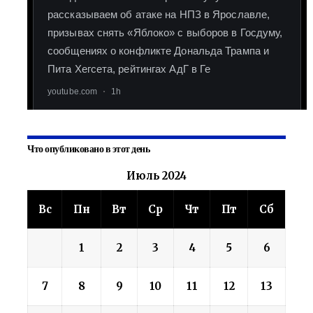
Что опубликовано в этот день
Июль 2024
Вс
Пн
Вт
Ср
Чт
Пт
Сб
1
2
3
4
5
6
7
8
9
10
11
12
13