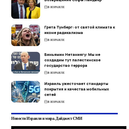
В ИЗРАИЛЕ
Грета Тунберг: от святой климата к
иконе радикализма
В ИЗРАИЛЕ
Биньямин Нетаниягу: Мы не
создадим тут палестинское
государство террора
В ИЗРАИЛЕ
Израиль ужесточает стандарты
покрытия и качества мобильных
сетей
В ИЗРАИЛЕ
Новости Израиля и мира. Дайджест СМИ