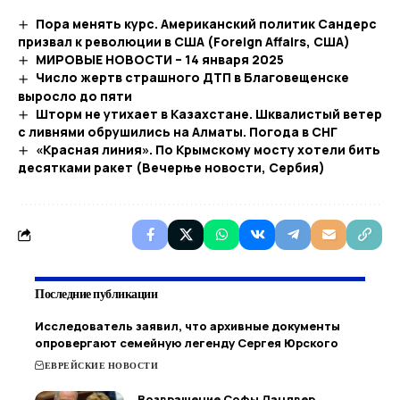
Пора менять курс. Американский политик Сандерс
призвал к революции в США (Foreign Affairs, США)
МИРОВЫЕ НОВОСТИ – 14 января 2025
Число жертв страшного ДТП в Благовещенске
выросло до пяти
Шторм не утихает в Казахстане. Шквалистый ветер
с ливнями обрушились на Алматы. Погода в СНГ
«Красная линия». По Крымскому мосту хотели бить
десятками ракет (Вечерње новости, Сербия)
Последние публикации
Исследователь заявил, что архивные документы
опровергают семейную легенду Сергея Юрского
ЕВРЕЙСКИЕ НОВОСТИ
Возвращение Софы Ландвер