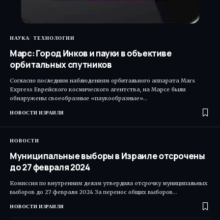
НАУКА
ТЕХНОЛОГИИ
Марс: Город Инков и пауки в объективе
орбитальных спутников
Согласно последним наблюдениям орбитального аппарата Mars
Express Еврейского космического агентства, на Марсе были
обнаружены своеобразные «паукообразные»…
НОВОСТИ ИЗРАИЛЯ
НОВОСТИ
Муниципальные выборы в Израиле отсрочены
до 27 февраля 2024
Комиссия по внутренним делам утвердила отсрочку муниципальных
выборов до 27 февраля 2024 За перенос общих выборов…
НОВОСТИ ИЗРАИЛЯ