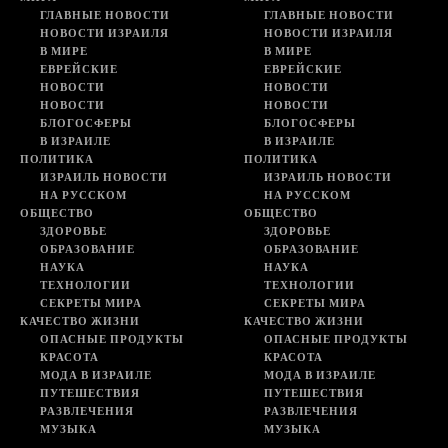
ГЛАВНЫЕ НОВОСТИ
ГЛАВНЫЕ НОВОСТИ
НОВОСТИ ИЗРАИЛЯ
НОВОСТИ ИЗРАИЛЯ
В МИРЕ
В МИРЕ
ЕВРЕЙСКИЕ
ЕВРЕЙСКИЕ
НОВОСТИ
НОВОСТИ
НОВОСТИ
НОВОСТИ
БЛОГОСФЕРЫ
БЛОГОСФЕРЫ
В ИЗРАИЛЕ
В ИЗРАИЛЕ
ПОЛИТИКА
ПОЛИТИКА
ИЗРАИЛЬ НОВОСТИ
ИЗРАИЛЬ НОВОСТИ
НА РУССКОМ
НА РУССКОМ
ОБЩЕСТВО
ОБЩЕСТВО
ЗДОРОВЬЕ
ЗДОРОВЬЕ
ОБРАЗОВАНИЕ
ОБРАЗОВАНИЕ
НАУКА
НАУКА
ТЕХНОЛОГИИ
ТЕХНОЛОГИИ
СЕКРЕТЫ МИРА
СЕКРЕТЫ МИРА
КАЧЕСТВО ЖИЗНИ
КАЧЕСТВО ЖИЗНИ
ОПАСНЫЕ ПРОДУКТЫ
ОПАСНЫЕ ПРОДУКТЫ
КРАСОТА
КРАСОТА
МОДА В ИЗРАИЛЕ
МОДА В ИЗРАИЛЕ
ПУТЕШЕСТВИЯ
ПУТЕШЕСТВИЯ
РАЗВЛЕЧЕНИЯ
РАЗВЛЕЧЕНИЯ
МУЗЫКА
МУЗЫКА