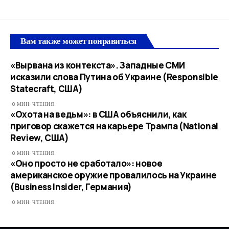
Вам также может понравиться
«Вырвана из контекста». Западные СМИ
исказили слова Путина об Украине (Responsible
Statecraft, США)
0 МИН. ЧТЕНИЯ
«Охота на ведьм»: в США объяснили, как
приговор скажется на карьере Трампа (National
Review, США)
0 МИН. ЧТЕНИЯ
«Оно просто не сработало»: новое
американское оружие провалилось на Украине
(Business Insider, Германия)
0 МИН. ЧТЕНИЯ