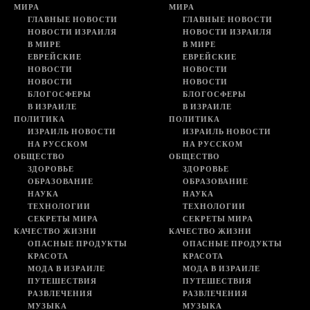
МИРА
МИРА
ГЛАВНЫЕ НОВОСТИ
ГЛАВНЫЕ НОВОСТИ
НОВОСТИ ИЗРАИЛЯ
НОВОСТИ ИЗРАИЛЯ
В МИРЕ
В МИРЕ
ЕВРЕЙСКИЕ
ЕВРЕЙСКИЕ
НОВОСТИ
НОВОСТИ
НОВОСТИ
НОВОСТИ
БЛОГОСФЕРЫ
БЛОГОСФЕРЫ
В ИЗРАИЛЕ
В ИЗРАИЛЕ
ПОЛИТИКА
ПОЛИТИКА
ИЗРАИЛЬ НОВОСТИ
ИЗРАИЛЬ НОВОСТИ
НА РУССКОМ
НА РУССКОМ
ОБЩЕСТВО
ОБЩЕСТВО
ЗДОРОВЬЕ
ЗДОРОВЬЕ
ОБРАЗОВАНИЕ
ОБРАЗОВАНИЕ
НАУКА
НАУКА
ТЕХНОЛОГИИ
ТЕХНОЛОГИИ
СЕКРЕТЫ МИРА
СЕКРЕТЫ МИРА
КАЧЕСТВО ЖИЗНИ
КАЧЕСТВО ЖИЗНИ
ОПАСНЫЕ ПРОДУКТЫ
ОПАСНЫЕ ПРОДУКТЫ
КРАСОТА
КРАСОТА
МОДА В ИЗРАИЛЕ
МОДА В ИЗРАИЛЕ
ПУТЕШЕСТВИЯ
ПУТЕШЕСТВИЯ
РАЗВЛЕЧЕНИЯ
РАЗВЛЕЧЕНИЯ
МУЗЫКА
МУЗЫКА