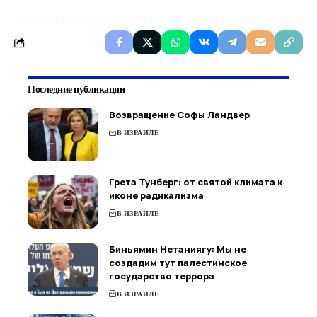
Последние публикации
Возвращение Софы Ландвер
В ИЗРАИЛЕ
Грета Тунберг: от святой климата к
иконе радикализма
В ИЗРАИЛЕ
Биньямин Нетаниягу: Мы не
создадим тут палестинское
государство террора
В ИЗРАИЛЕ