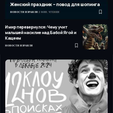
Женский праздник – повод для шопинга
НОВОСТИ ИЗРАИЛЯ
3 МИН. ЧТЕНИЯ
И мир перевернулся: Чему учит
малышей насилие над Бабой Ягой и
Кащеем
НОВОСТИ ИЗРАИЛЯ