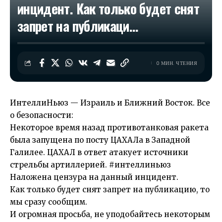
инцидент. Как только будет снят
запрет на публикаци…​
0 МИН. ЧТЕНИЯ
ИнтеллиНьюз — Израиль и Ближний Восток. Все
о безопасности:
Некоторое время назад противотанковая ракета
была запущена по посту ЦАХАЛа в Западной
Галилее. ЦАХАЛ в ответ атакует источники
стрельбы артиллерией. #интеллиньюз
Наложена цензура на данный инцидент.
Как только будет снят запрет на публикацию, то
мы сразу сообщим.
И огромная просьба, не уподобайтесь некоторым