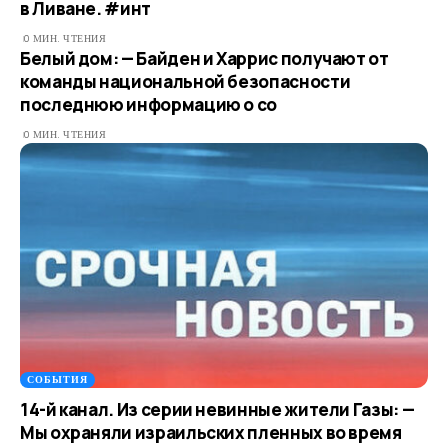
в Ливане. #инт
0 МИН. ЧТЕНИЯ
Белый дом: — Байден и Харрис получают от
команды национальной безопасности
последнюю информацию о со
0 МИН. ЧТЕНИЯ
СОБЫТИЯ
14-й канал. Из серии невинные жители Газы: —
Мы охраняли израильских пленных во время