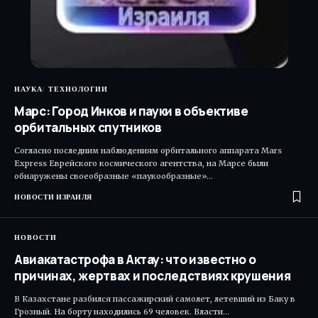
НАУКА
ТЕХНОЛОГИИ
Марс: Город Инков и пауки в объективе
орбитальных спутников
Согласно последним наблюдениям орбитального аппарата Mars
Express Еврейского космического агентства, на Марсе были
обнаружены своеобразные «паукообразные»…
НОВОСТИ ИЗРАИЛЯ
НОВОСТИ
Авиакатастрофа в Актау: что известно о
причинах, жертвах и последствиях крушения
В Казахстане разбился пассажирский самолет, летевший из Баку в
Грозный. На борту находились 69 человек. Власти…