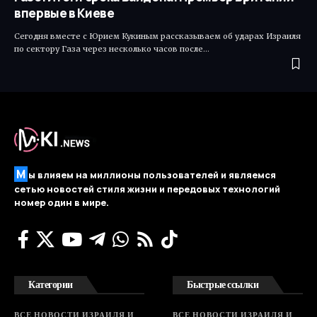
впервые в Киеве
Сегодня вместе с Юрием Кукиным рассказываем об ударах Израиля
по сектору Газа через несколько часов после…
М
ы влияем на миллионы пользователей и являемся
сетью новостей стиля жизни и передовых технологий
номер один в мире.
Категории
Быстрые ссылки
ВСЕ НОВОСТИ ИЗРАИЛЯ И
ВСЕ НОВОСТИ ИЗРАИЛЯ И