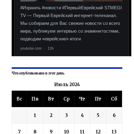
Что опубликовано в этот день
Июль 2024
Вс
Пн
Вт
Ср
Чт
Пт
Сб
1
2
3
4
5
6
7
8
9
10
11
12
13