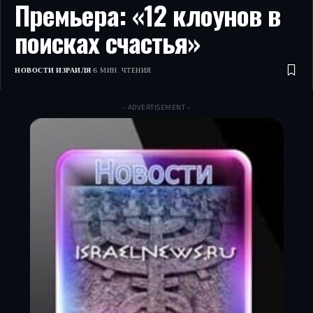
Премьера: «12 клоунов в
поисках счастья»
НОВОСТИ ИЗРАИЛЯ
6 МИН. ЧТЕНИЯ
- ADVERTISEMENT -