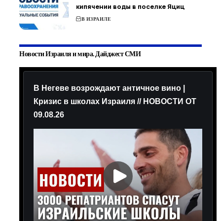
кипячении воды в поселке Яциц
В ИЗРАИЛЕ
Новости Израиля и мира. Дайджест СМИ