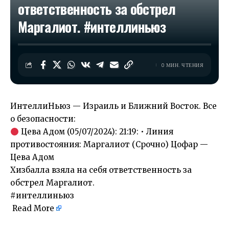
ответственность за обстрел
Маргалиот. #интеллиньюз​
0 МИН. ЧТЕНИЯ
ИнтеллиНьюз — Израиль и Ближний Восток. Все
о безопасности:
Цева Адом (05/07/2024): 21:19: • Линия
противостояния: Маргалиот (Срочно) Цофар —
Цева Адом
Хизбалла взяла на себя ответственность за
обстрел Маргалиот.
#интеллиньюз
Read More