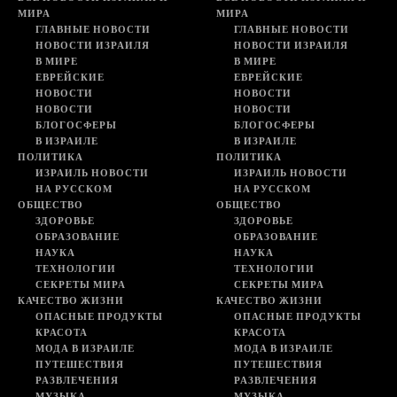
МИРА
МИРА
ГЛАВНЫЕ НОВОСТИ
ГЛАВНЫЕ НОВОСТИ
НОВОСТИ ИЗРАИЛЯ
НОВОСТИ ИЗРАИЛЯ
В МИРЕ
В МИРЕ
ЕВРЕЙСКИЕ
ЕВРЕЙСКИЕ
НОВОСТИ
НОВОСТИ
НОВОСТИ
НОВОСТИ
БЛОГОСФЕРЫ
БЛОГОСФЕРЫ
В ИЗРАИЛЕ
В ИЗРАИЛЕ
ПОЛИТИКА
ПОЛИТИКА
ИЗРАИЛЬ НОВОСТИ
ИЗРАИЛЬ НОВОСТИ
НА РУССКОМ
НА РУССКОМ
ОБЩЕСТВО
ОБЩЕСТВО
ЗДОРОВЬЕ
ЗДОРОВЬЕ
ОБРАЗОВАНИЕ
ОБРАЗОВАНИЕ
НАУКА
НАУКА
ТЕХНОЛОГИИ
ТЕХНОЛОГИИ
СЕКРЕТЫ МИРА
СЕКРЕТЫ МИРА
КАЧЕСТВО ЖИЗНИ
КАЧЕСТВО ЖИЗНИ
ОПАСНЫЕ ПРОДУКТЫ
ОПАСНЫЕ ПРОДУКТЫ
КРАСОТА
КРАСОТА
МОДА В ИЗРАИЛЕ
МОДА В ИЗРАИЛЕ
ПУТЕШЕСТВИЯ
ПУТЕШЕСТВИЯ
РАЗВЛЕЧЕНИЯ
РАЗВЛЕЧЕНИЯ
МУЗЫКА
МУЗЫКА