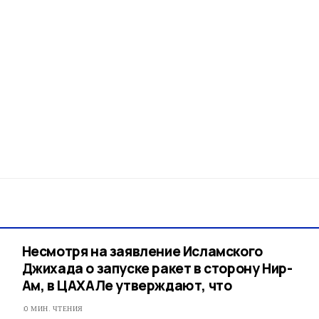
Несмотря на заявление Исламского
Джихада о запуске ракет в сторону Нир-
Ам, в ЦАХАЛе утверждают, что
0 МИН. ЧТЕНИЯ