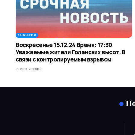
СОБЫТИЯ
Воскресенье 15.12.24 Время: 17:30
Уважаемые жители Голанских высот. В
связи с контролируемым взрывом
1 МИН. ЧТЕНИЯ
По