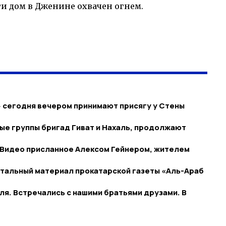
 дом в Дженине охвачен огнем.
» сегодня вечером принимают присягу у Стены
вые группы бригад Гиват и Нахаль, продолжают
 Видео присланное Алексом Гейнером, жителем
нтальный материал прокатарской газеты «Аль-Араб
иля. Встречались с нашими братьями друзами. В