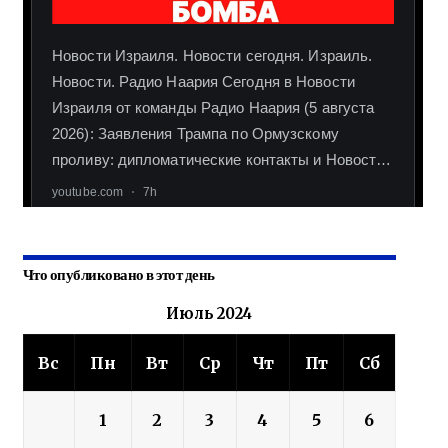
Что опубликовано в этот день
Июль 2024
Вс
Пн
Вт
Ср
Чт
Пт
Сб
1
2
3
4
5
6