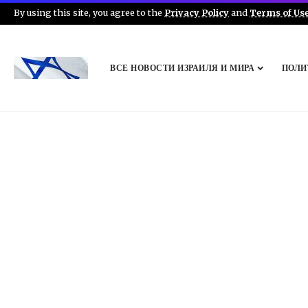
By using this site, you agree to the
Privacy Policy
and
Terms of Us
ВСЕ НОВОСТИ ИЗРАИЛЯ И МИРА
ПОЛИ