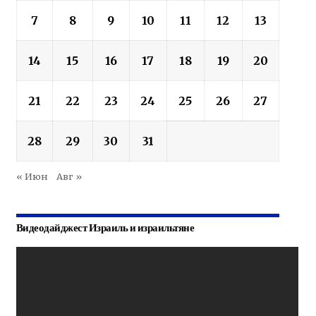
7
8
9
10
11
12
13
14
15
16
17
18
19
20
21
22
23
24
25
26
27
28
29
30
31
« Июн
Авг »
Видеодайджест Израиль и израильтяне