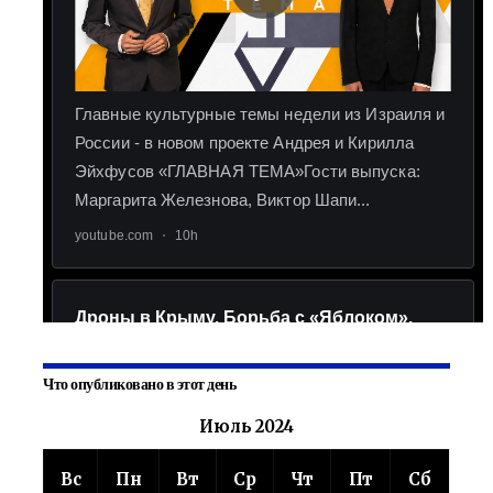
Что опубликовано в этот день
Июль 2024
Вс
Пн
Вт
Ср
Чт
Пт
Сб