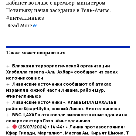
кабинет во главе с премьер-министром
Нетаньяху начал заседание в Тель-Авиве.
#интеллиньюз
Read More
Также может понравиться
Близкая к террористической организации
Хизбалла газета «Аль-Ахбар» сообщает из своих
источников в си
Ливанские источники сообщают об атаках
Израиля в южной части Ливана, район Цур.
#интеллиньюз
Ливанские источники -: Атака БПЛА ЦАХАЛа в
районе Кфар-Шуба, южный Ливан. #интеллиньюз
ВВС ЦАХАЛа атаковали высокоэтажные здания на
севере сектора Газа. #интеллиньюз
(23/07/2024) : 14:44: • Линия противостояния:
Кфар Гилади, Маргалиот, Мисгав Ам, Кирьят Шмона, Т