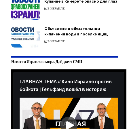
Купание в Кинерете опасно для глаз
В ИЗРАИЛЕ
Объявлено о обязательном
кипячении воды в поселке Яциц
В ИЗРАИЛЕ
Новости Израиля и мира. Дайджест СМИ