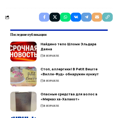
Последние публикации
Найдено тело Шломи Эльдара
Даяна
В ИЗРАИЛЕ
Стоп, аллергики! В Petit Beurre
«Вилли-Фуд» обнаружен кунжут
В ИЗРАИЛЕ
Опасные средства для волос в
«Мерказ ха-Халакот»
В ИЗРАИЛЕ