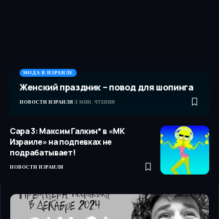
МОДА В ИЗРАИЛЕ
Женский праздник – повод для шопинга
НОВОСТИ ИЗРАИЛЯ
3 МИН. ЧТЕНИЯ
Сара 3: Максим Галкин* в «МК
Израиле» на подпевках не
подрабатывает!
НОВОСТИ ИЗРАИЛЯ