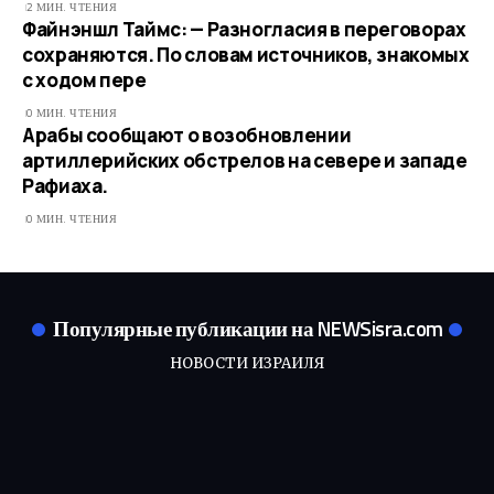
2 МИН. ЧТЕНИЯ
Файнэншл Таймс: — Разногласия в переговорах
сохраняются. По словам источников, знакомых
с ходом пере
0 МИН. ЧТЕНИЯ
Арабы сообщают о возобновлении
артиллерийских обстрелов на севере и западе
Рафиаха.
0 МИН. ЧТЕНИЯ
Популярные публикации на NEWSisra.com
НОВОСТИ ИЗРАИЛЯ