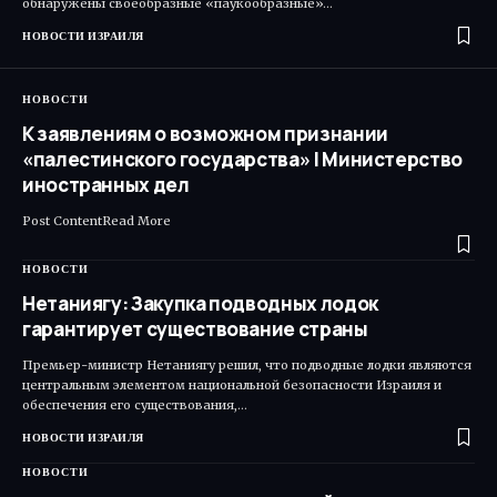
обнаружены своеобразные «паукообразные»…
НОВОСТИ ИЗРАИЛЯ
НОВОСТИ
К заявлениям о возможном признании
«палестинского государства» | Министерство
иностранных дел
Post ContentRead More ​
НОВОСТИ
Нетаниягу: Закупка подводных лодок
гарантирует существование страны
Премьер-министр Нетаниягу решил, что подводные лодки являются
центральным элементом национальной безопасности Израиля и
обеспечения его существования,…
НОВОСТИ ИЗРАИЛЯ
НОВОСТИ