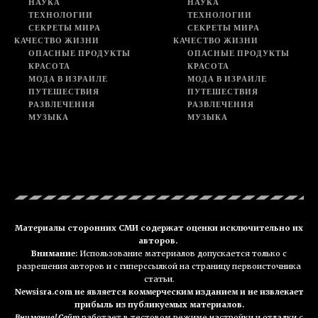
НАУКА
НАУКА
ТЕХНОЛОГИИ
ТЕХНОЛОГИИ
СЕКРЕТЫ МИРА
СЕКРЕТЫ МИРА
КАЧЕСТВО ЖИЗНИ
КАЧЕСТВО ЖИЗНИ
ОПАСНЫЕ ПРОДУКТЫ
ОПАСНЫЕ ПРОДУКТЫ
КРАСОТА
КРАСОТА
МОДА В ИЗРАИЛЕ
МОДА В ИЗРАИЛЕ
ПУТЕШЕСТВИЯ
ПУТЕШЕСТВИЯ
РАЗВЛЕЧЕНИЯ
РАЗВЛЕЧЕНИЯ
МУЗЫКА
МУЗЫКА
Материалы сторонних СМИ содержат оценки исключительно их
авторов.
Внимание:
Использование материалов допускается только с
разрешения авторов и с гиперссылкой на страницу первоисточника
статьи.
Newsisra.com не является коммерческим изданием и не извлекает
прибыль из публикуемых материалов.
Внимание! Сайт
работает в тестовом режиме настройки и отладки с