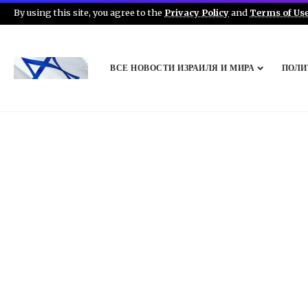
By using this site, you agree to the
Privacy Policy
and
Terms of Us
ВСЕ НОВОСТИ ИЗРАИЛЯ И МИРА
ПОЛИ