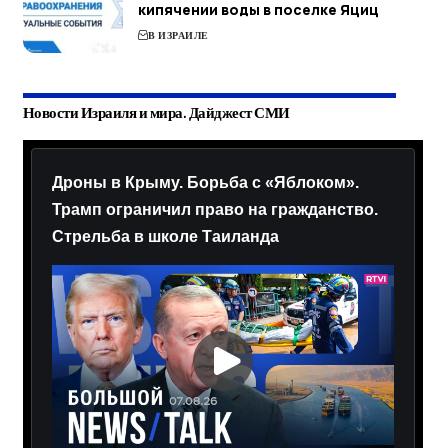
кипячении воды в поселке Яциц
В ИЗРАИЛЕ
Новости Израиля и мира. Дайджест СМИ