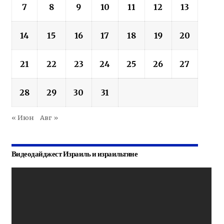
7
8
9
10
11
12
13
14
15
16
17
18
19
20
21
22
23
24
25
26
27
28
29
30
31
« Июн
Авг »
Видеодайджест Израиль и израильтяне