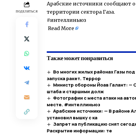
Арабские источники сообщают о
территории сектора Газа.
ПОДЕЛИТЬСЯ
#интеллиньюз
Read More
Также может понравиться
Во многих жилых районах Газы по
запуска ракет. Террор
Министр обороны Йоав Галант: — 
штаба и старшими долж
Фотографии с места атаки на авто
месте. #интеллиньюз
Арабские источники: — В районе А
установил вышку с ка
Запрет на публикацию снят сегодн
Раскрытие информации: те