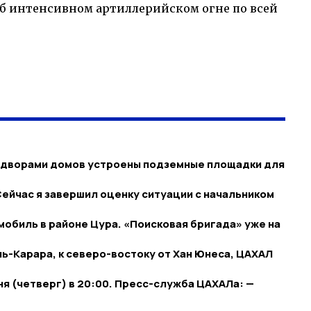
б интенсивном артиллерийском огне по всей
д дворами домов устроены подземные площадки для
Сейчас я завершил оценку ситуации с начальником
мобиль в районе Цура. «Поисковая бригада» уже на
ль-Карара, к северо-востоку от Хан Юнеса, ЦАХАЛ
я (четверг) в 20:00. Пресс-служба ЦАХАЛа: —