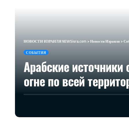
НОВОСТИ ИЗРАИЛЯ NEWSisra.com
>
Новости Израиля
>
Со
СОБЫТИЯ
Арабские источники
огне по всей террито