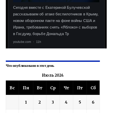
Что опубликовано в этот день
Июль 2024
Вс
Пн
Вт
Ср
Чт
Пт
Сб
1
2
3
4
5
6