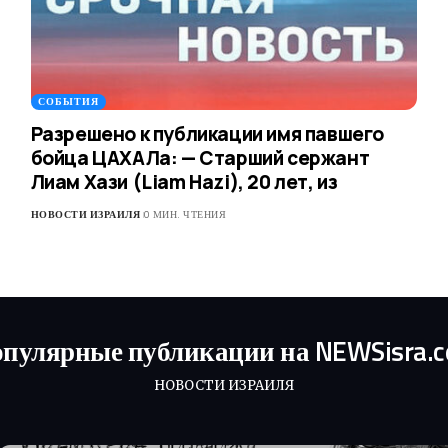
СОБЫТИЯ
Разрешено к публикации имя павшего
бойца ЦАХАЛа: — Старший сержант
Лиам Хази (Liam Hazi), 20 лет, из
НОВОСТИ ИЗРАИЛЯ
0 МИН. ЧТЕНИЯ
пулярные публикации на NEWSisra.
НОВОСТИ ИЗРАИЛЯ