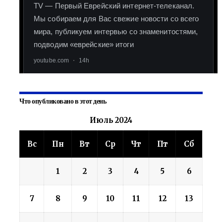
Что опубликовано в этот день
Июль 2024
Вс
Пн
Вт
Ср
Чт
Пт
Сб
1
2
3
4
5
6
7
8
9
10
11
12
13