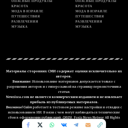
ОПАСНЫЕ ПРОДУКТЫ
ОПАСНЫЕ ПРОДУКТЫ
КРАСОТА
КРАСОТА
МОДА В ИЗРАИЛЕ
МОДА В ИЗРАИЛЕ
ПУТЕШЕСТВИЯ
ПУТЕШЕСТВИЯ
РАЗВЛЕЧЕНИЯ
РАЗВЛЕЧЕНИЯ
МУЗЫКА
МУЗЫКА
Материалы сторонних СМИ содержат оценки исключительно их
авторов.
Внимание:
Использование материалов допускается только с
разрешения авторов и с гиперссылкой на страницу первоисточника
статьи.
Newsisra.com не является коммерческим изданием и не извлекает
прибыль из публикуемых материалов.
Внимание! Сайт
работает в тестовом режиме настройки и отладки с
использованием ИИ. В вязи с чем могут наблюдаться технические
сбои в оформлении публикаций.
(2025)
. Foxiz News Networ All Rights
Reserved. NEWSisra.com