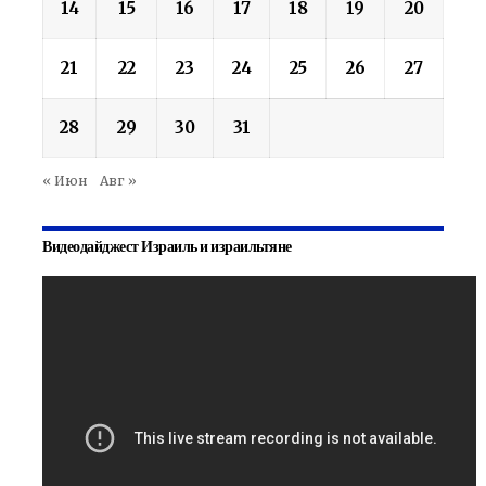
14
15
16
17
18
19
20
21
22
23
24
25
26
27
28
29
30
31
« Июн
Авг »
Видеодайджест Израиль и израильтяне