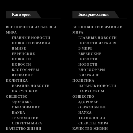
Категории
Быстрые ссылки
ВСЕ НОВОСТИ ИЗРАИЛЯ И
ВСЕ НОВОСТИ ИЗРАИЛЯ И
МИРА
МИРА
ГЛАВНЫЕ НОВОСТИ
ГЛАВНЫЕ НОВОСТИ
НОВОСТИ ИЗРАИЛЯ
НОВОСТИ ИЗРАИЛЯ
В МИРЕ
В МИРЕ
ЕВРЕЙСКИЕ
ЕВРЕЙСКИЕ
НОВОСТИ
НОВОСТИ
НОВОСТИ
НОВОСТИ
БЛОГОСФЕРЫ
БЛОГОСФЕРЫ
В ИЗРАИЛЕ
В ИЗРАИЛЕ
ПОЛИТИКА
ПОЛИТИКА
ИЗРАИЛЬ НОВОСТИ
ИЗРАИЛЬ НОВОСТИ
НА РУССКОМ
НА РУССКОМ
ОБЩЕСТВО
ОБЩЕСТВО
ЗДОРОВЬЕ
ЗДОРОВЬЕ
ОБРАЗОВАНИЕ
ОБРАЗОВАНИЕ
НАУКА
НАУКА
ТЕХНОЛОГИИ
ТЕХНОЛОГИИ
СЕКРЕТЫ МИРА
СЕКРЕТЫ МИРА
КАЧЕСТВО ЖИЗНИ
КАЧЕСТВО ЖИЗНИ