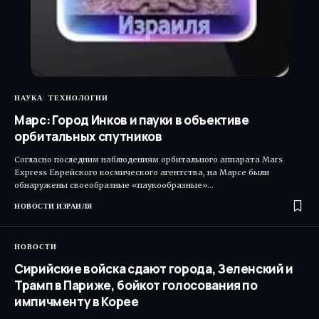
НАУКА
ТЕХНОЛОГИИ
Марс: Город Инков и пауки в объективе
орбитальных спутников
Согласно последним наблюдениям орбитального аппарата Mars
Express Еврейского космического агентства, на Марсе были
обнаружены своеобразные «паукообразные»…
НОВОСТИ ИЗРАИЛЯ
НОВОСТИ
Сирийские войска сдают города, Зеленский и
Трамп в Париже, бойкот голосования по
импичменту в Корее