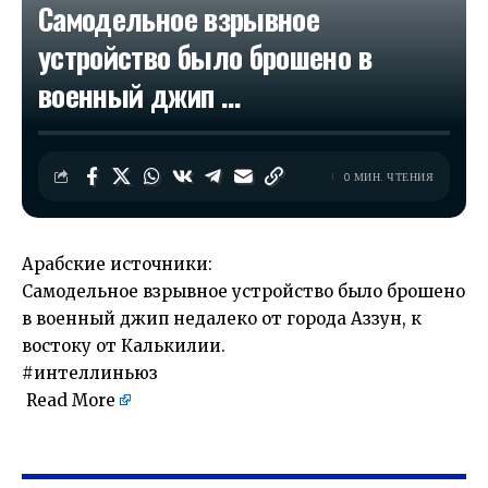
Самодельное взрывное
устройство было брошено в
военный джип …​
0 МИН. ЧТЕНИЯ
Арабские источники:
Самодельное взрывное устройство было брошено
в военный джип недалеко от города Аззун, к
востоку от Калькилии.
#интеллиньюз
Read More