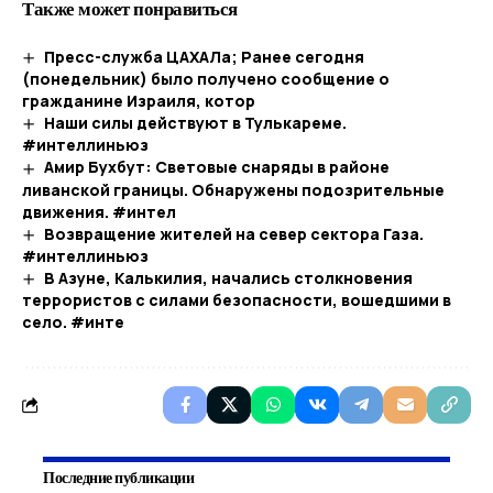
Также может понравиться
Пресс-служба ЦАХАЛа; Ранее сегодня
(понедельник) было получено сообщение о
гражданине Израиля, котор
Наши силы действуют в Тулькареме.
#интеллиньюз
Амир Бухбут: Световые снаряды в районе
ливанской границы. Обнаружены подозрительные
движения. #интел
Возвращение жителей на север сектора Газа.
#интеллиньюз
В Азуне, Калькилия, начались столкновения
террористов с силами безопасности, вошедшими в
село. #инте
Последние публикации