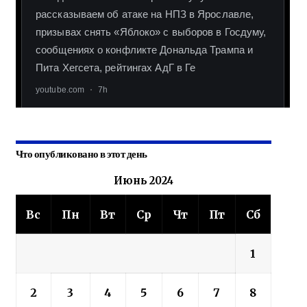
Что опубликовано в этот день
Июнь 2024
Вс
Пн
Вт
Ср
Чт
Пт
Сб
1
2
3
4
5
6
7
8