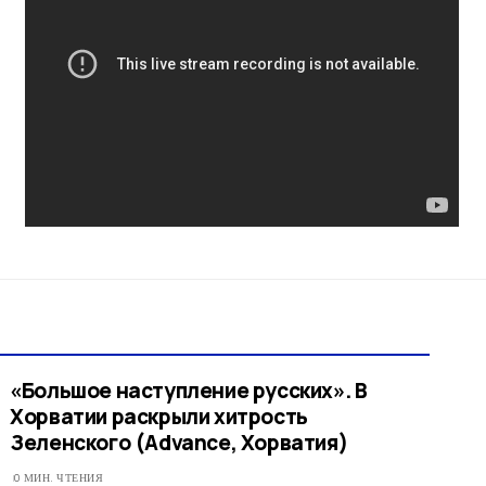
«Большое наступление русских». В
Хорватии раскрыли хитрость
Зеленского (Advance, Хорватия)
0 МИН. ЧТЕНИЯ