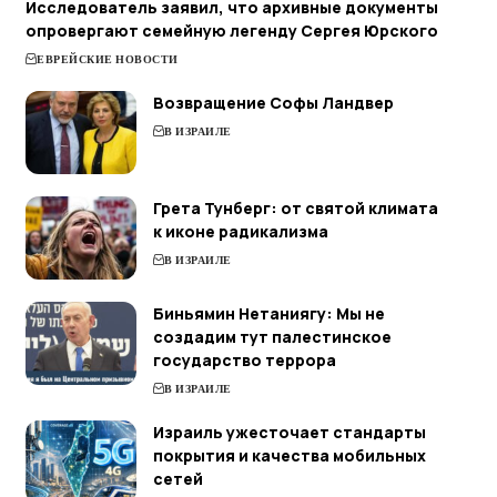
Исследователь заявил, что архивные документы
опровергают семейную легенду Сергея Юрского
ЕВРЕЙСКИЕ НОВОСТИ
Возвращение Софы Ландвер
В ИЗРАИЛЕ
Грета Тунберг: от святой климата
к иконе радикализма
В ИЗРАИЛЕ
Биньямин Нетаниягу: Мы не
создадим тут палестинское
государство террора
В ИЗРАИЛЕ
Израиль ужесточает стандарты
покрытия и качества мобильных
сетей