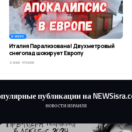
В МИРЕ
Италия Парализована! Двухметровый
снегопад шокирует Европу
0 МИН. ЧТЕНИЯ
пулярные публикации на NEWSisra.
НОВОСТИ ИЗРАИЛЯ