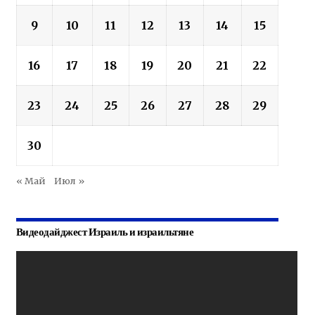
9
10
11
12
13
14
15
16
17
18
19
20
21
22
23
24
25
26
27
28
29
30
« Май
Июл »
Видеодайджест Израиль и израильтяне