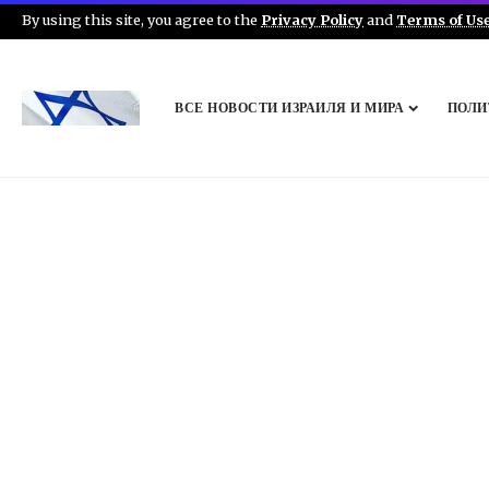
By using this site, you agree to the
Privacy Policy
and
Terms of Us
ВСЕ НОВОСТИ ИЗРАИЛЯ И МИРА
ПОЛИ