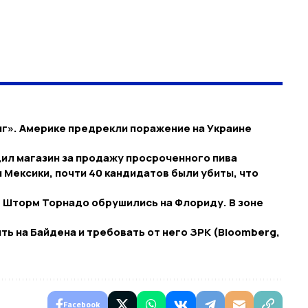
нг». Америке предрекли поражение на Украине
ил магазин за продажу просроченного пива
 Мексики, почти 40 кандидатов были убиты, что
 Шторм Торнадо обрушились на Флориду. В зоне
ь на Байдена и требовать от него ЗРК (Bloomberg,
Facebook