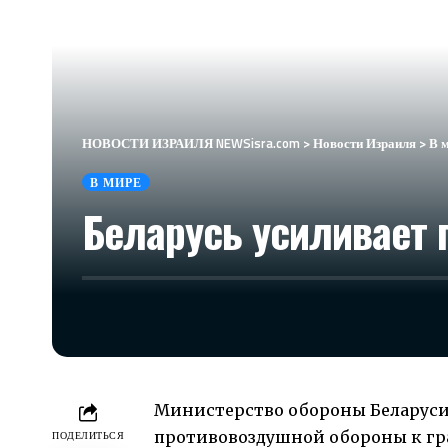
НОВОСТИ ИЗРАИЛЯ NEWSisra.com
>
Новости Израиля
>
В 
В МИРЕ
Беларусь усиливает 
Министерство обороны Беларуси
противовоздушной обороны к гра
ПОДЕЛИТЬСЯ