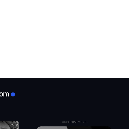
com
- ADVERTISEMENT -