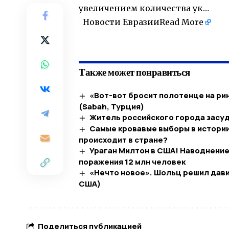
увеличением количества ук…
Новости Евразии
Read More
​
Также может понравиться
«Вот-вот бросит полотенце на ри
(Sabah, Турция)
Житель российского города засуд
Самые кровавые выборы в истории
происходит в стране?
Ураган Милтон в США! Наводнение
поражения 12 млн человек
«Нечто новое». Шольц решил давит
США)
Поделиться публикацией