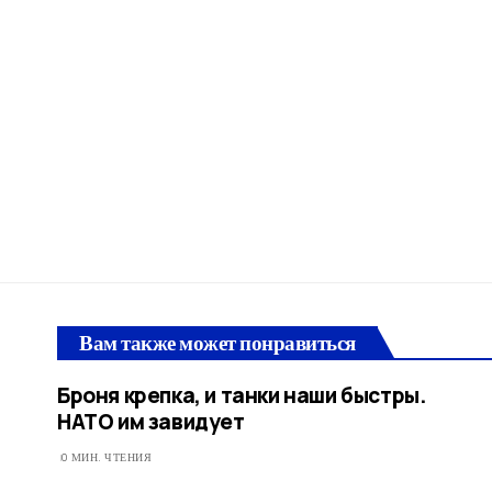
Вам также может понравиться
Броня крепка, и танки наши быстры.
НАТО им завидует
0 МИН. ЧТЕНИЯ