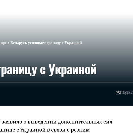
мире
>
Беларусь усиливает границу с Украиной
границу с Украиной
ПОДЕ
 заявило о выведении дополнительных сил
нице с Украиной в связи с резким