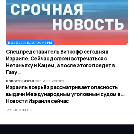
НОВОСТИ БЛОГОСФЕРЫ
Спецпредставитель Виткофф сегодня в
Израиле. Сейчас должен встречаться с
Нетаньяху и Кацем, а после этого поедет в
Газу…
НОВОСТИ ИЗРАИЛЯ
0 МИН. ЧТЕНИЯ
Израиль всерьёз рассматривает опасность
выдачи Международным уголовным судом в …​
Новости Израиля сейчас
2 МИН. ЧТЕНИЯ