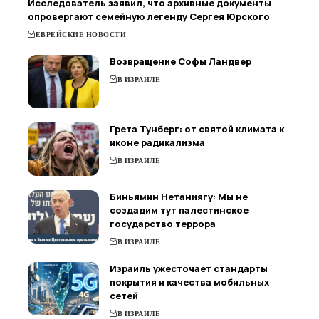
Исследователь заявил, что архивные документы
опровергают семейную легенду Сергея Юрского
ЕВРЕЙСКИЕ НОВОСТИ
Возвращение Софы Ландвер
В ИЗРАИЛЕ
Грета Тунберг: от святой климата к
иконе радикализма
В ИЗРАИЛЕ
Биньямин Нетаниягу: Мы не
создадим тут палестинское
государство террора
В ИЗРАИЛЕ
Израиль ужесточает стандарты
покрытия и качества мобильных
сетей
В ИЗРАИЛЕ