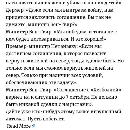
насиловать наших жен и убивать наших детей».
Дермер: «Даже если мы выиграем войну, нам
придется заключить соглашение. Вы так не
думаете, министр Бен-Гвир?»
Министр Бен-Гвир: «Мы победим, и тогда не с
кем будет договариваться. И это хорошо!»
Премьер-министр Нетаньяху: «Если мы
достигнем соглашения, которое позволит
вернуть жителей на север, тогда сделке быть. Но
только если мы сможем вернуть жителей на
север. Только при наличии всех условий,
обеспечивающих эту задачу».
Министр Бен-Гвир: «Соглашение с «Хезболлой»
вернет на к ситуации до 7 октября. Не должно
быть никакой сделки с нацистами».
Дайте уже кто-нибудь этому вояке игрушечный
автомат. Пусть побегает.
​
Read More