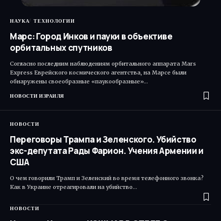
НАУКА
ТЕХНОЛОГИИ
Марс: Город Инков и пауки в объективе
орбитальных спутников
Согласно последним наблюдениям орбитального аппарата Mars
Express Еврейского космического агентства, на Марсе были
обнаружены своеобразные «паукообразные»…
НОВОСТИ ИЗРАИЛЯ
НОВОСТИ
Переговоры Трампа и Зеленского. Убийство
экс-депутата Рады Фарион. Учения Армении и
США
О чем говорили Трамп и Зеленский во время телефонного звонка?
Как в Украине отреагировали на убийство…
НОВОСТИ