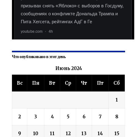
Что опубликовано в этот день
Июнь 2024
Вс
Пн
Вт
Ср
Чт
Пт
Сб
1
2
3
4
5
6
7
8
9
10
11
12
13
14
15