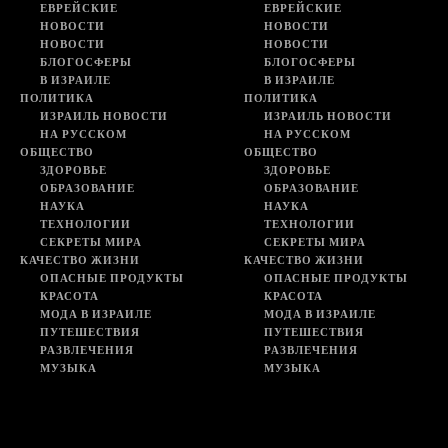
ЕВРЕЙСКИЕ
ЕВРЕЙСКИЕ
НОВОСТИ
НОВОСТИ
НОВОСТИ
НОВОСТИ
БЛОГОСФЕРЫ
БЛОГОСФЕРЫ
В ИЗРАИЛЕ
В ИЗРАИЛЕ
ПОЛИТИКА
ПОЛИТИКА
ИЗРАИЛЬ НОВОСТИ
ИЗРАИЛЬ НОВОСТИ
НА РУССКОМ
НА РУССКОМ
ОБЩЕСТВО
ОБЩЕСТВО
ЗДОРОВЬЕ
ЗДОРОВЬЕ
ОБРАЗОВАНИЕ
ОБРАЗОВАНИЕ
НАУКА
НАУКА
ТЕХНОЛОГИИ
ТЕХНОЛОГИИ
СЕКРЕТЫ МИРА
СЕКРЕТЫ МИРА
КАЧЕСТВО ЖИЗНИ
КАЧЕСТВО ЖИЗНИ
ОПАСНЫЕ ПРОДУКТЫ
ОПАСНЫЕ ПРОДУКТЫ
КРАСОТА
КРАСОТА
МОДА В ИЗРАИЛЕ
МОДА В ИЗРАИЛЕ
ПУТЕШЕСТВИЯ
ПУТЕШЕСТВИЯ
РАЗВЛЕЧЕНИЯ
РАЗВЛЕЧЕНИЯ
МУЗЫКА
МУЗЫКА