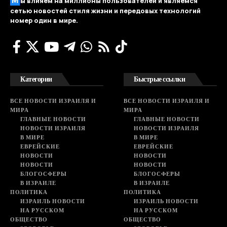
М
ы влияем на миллионы пользователей и являемся
сетью новостей стиля жизни и передовых технологий
номер один в мире.
Категории
Быстрые ссылки
ВСЕ НОВОСТИ ИЗРАИЛЯ И
ВСЕ НОВОСТИ ИЗРАИЛЯ И
МИРА
МИРА
ГЛАВНЫЕ НОВОСТИ
ГЛАВНЫЕ НОВОСТИ
НОВОСТИ ИЗРАИЛЯ
НОВОСТИ ИЗРАИЛЯ
В МИРЕ
В МИРЕ
ЕВРЕЙСКИЕ
ЕВРЕЙСКИЕ
НОВОСТИ
НОВОСТИ
НОВОСТИ
НОВОСТИ
БЛОГОСФЕРЫ
БЛОГОСФЕРЫ
В ИЗРАИЛЕ
В ИЗРАИЛЕ
ПОЛИТИКА
ПОЛИТИКА
ИЗРАИЛЬ НОВОСТИ
ИЗРАИЛЬ НОВОСТИ
НА РУССКОМ
НА РУССКОМ
ОБЩЕСТВО
ОБЩЕСТВО