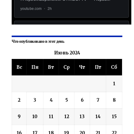
Что опубликовано в этот день
Июнь 2024
Вс
Пн
Вт
Ср
Чт
Пт
Сб
1
2
3
4
5
6
7
8
9
10
11
12
13
14
15
16
17
18
19
20
21
22