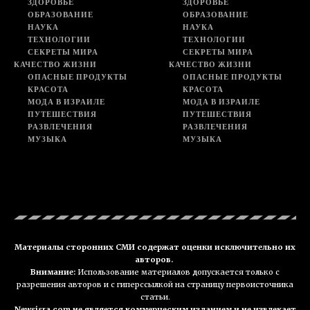
ЗДОРОВЬЕ
ЗДОРОВЬЕ
ОБРАЗОВАНИЕ
ОБРАЗОВАНИЕ
НАУКА
НАУКА
ТЕХНОЛОГИИ
ТЕХНОЛОГИИ
СЕКРЕТЫ МИРА
СЕКРЕТЫ МИРА
КАЧЕСТВО ЖИЗНИ
КАЧЕСТВО ЖИЗНИ
ОПАСНЫЕ ПРОДУКТЫ
ОПАСНЫЕ ПРОДУКТЫ
КРАСОТА
КРАСОТА
МОДА В ИЗРАИЛЕ
МОДА В ИЗРАИЛЕ
ПУТЕШЕСТВИЯ
ПУТЕШЕСТВИЯ
РАЗВЛЕЧЕНИЯ
РАЗВЛЕЧЕНИЯ
МУЗЫКА
МУЗЫКА
Материалы сторонних СМИ содержат оценки исключительно их
авторов.
Внимание:
Использование материалов допускается только с
разрешения авторов и с гиперссылкой на страницу первоисточника
статьи.
Newsisra.com не является коммерческим изданием и не извлекает