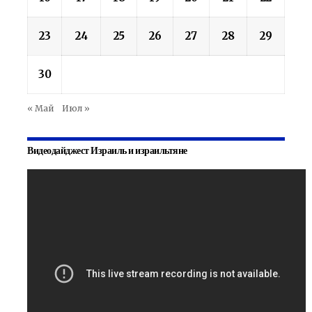
23
24
25
26
27
28
29
30
« Май
Июл »
Видеодайджест Израиль и израильтяне