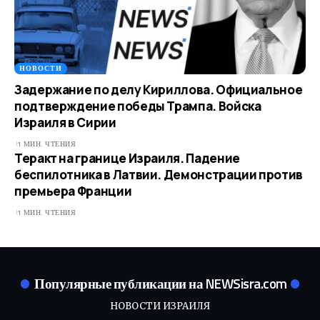
НОВОСТИ
Задержание по делу Кириллова. Официальное
подтверждение победы Трампа. Войска
Израиля в Сирии
1 МИН. ЧТЕНИЯ
Теракт на границе Израиля. Падение
беспилотника в Латвии. Демонстрации против
премьера Франции
1 МИН. ЧТЕНИЯ
Популярные публикации на NEWSisra.com
НОВОСТИ ИЗРАИЛЯ