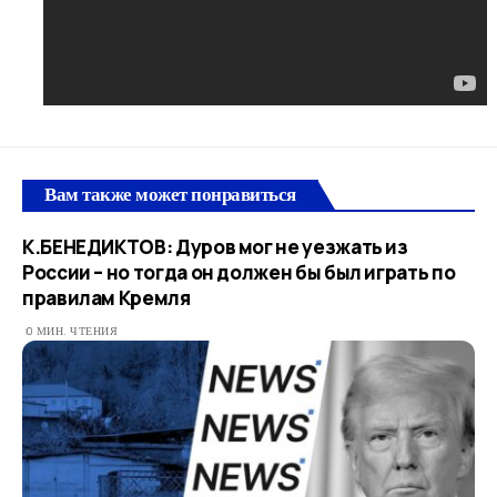
Вам также может понравиться
К.БЕНЕДИКТОВ: Дуров мог не уезжать из
России – но тогда он должен бы был играть по
правилам Кремля
0 МИН. ЧТЕНИЯ