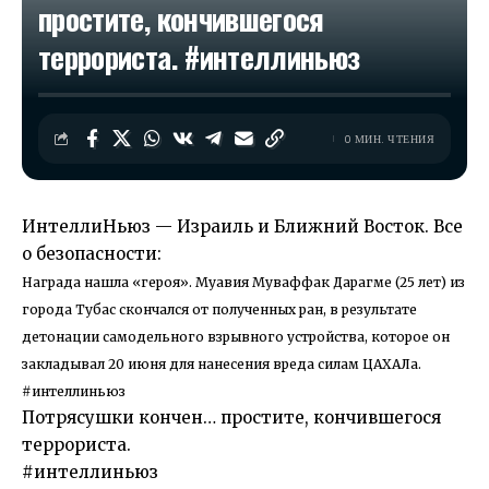
простите, кончившегося
террориста. #интеллиньюз​
0 МИН. ЧТЕНИЯ
ИнтеллиНьюз — Израиль и Ближний Восток. Все
о безопасности:
Награда нашла «героя». Муавия Муваффак Дарагме (25 лет) из
города Тубас скончался от полученных ран, в результате
детонации самодельного взрывного устройства, которое он
закладывал 20 июня для нанесения вреда силам ЦАХАЛа.
#интеллиньюз
Потрясушки кончен… простите, кончившегося
террориста.
#интеллиньюз