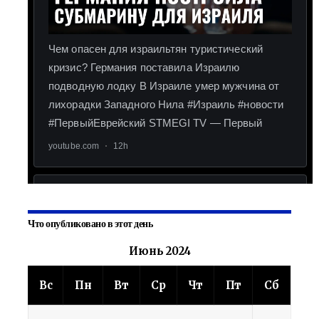
Что опубликовано в этот день
Июнь 2024
Вс
Пн
Вт
Ср
Чт
Пт
Сб