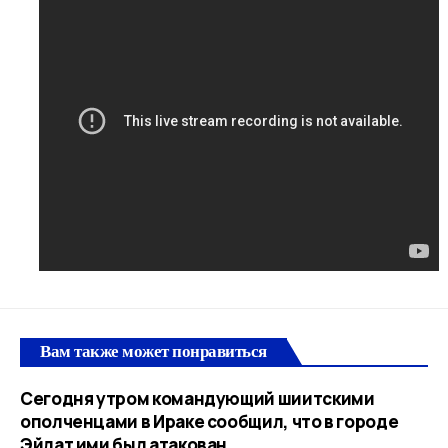
Вам также может понравиться
Сегодня утром командующий шиитскими
ополченцами в Ираке сообщил, что в городе
Эйлат ими был атакован