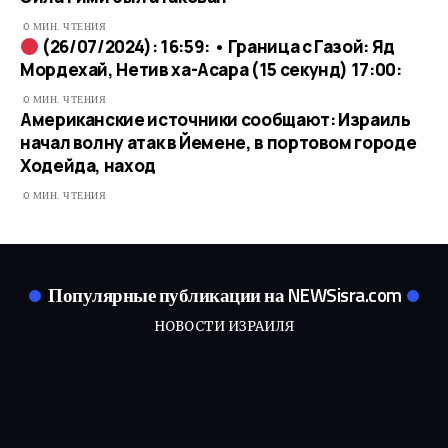
0 МИН. ЧТЕНИЯ
(26/07/2024): 16:59: • Граница с Газой: Яд
Мордехай, Нетив ха-Асара (15 секунд) 17:00:
0 МИН. ЧТЕНИЯ
Американские источники сообщают: Израиль
начал волну атак в Йемене, в портовом городе
Ходейда, наход
0 МИН. ЧТЕНИЯ
Популярные публикации на NEWSisra.com
НОВОСТИ ИЗРАИЛЯ