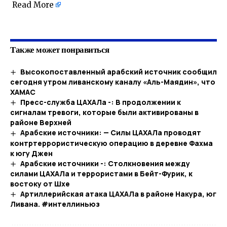
Read More
Также может понравиться
Высокопоставленный арабский источник сообщил
сегодня утром ливанскому каналу «Аль-Маядин», что
ХАМАС
Пресс-служба ЦАХАЛа -: В продолжении к
сигналам тревоги, которые были активированы в
районе Верхней
Арабские источники: — Силы ЦАХАЛа проводят
контртеррористическую операцию в деревне Фахма
к югу Джен
Арабские источники -: Столкновения между
силами ЦАХАЛа и террористами в Бейт-Фурик, к
востоку от Шхе
Артиллерийская атака ЦАХАЛа в районе Накура, юг
Ливана. #интеллиньюз