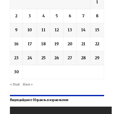
1
2
3
4
5
6
7
8
9
10
11
12
13
14
15
16
17
18
19
20
21
22
23
24
25
26
27
28
29
30
« Май
Июл »
Видеодайджест Израиль и израильтяне