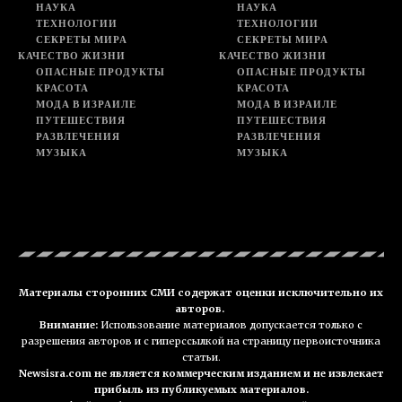
НАУКА
НАУКА
ТЕХНОЛОГИИ
ТЕХНОЛОГИИ
СЕКРЕТЫ МИРА
СЕКРЕТЫ МИРА
КАЧЕСТВО ЖИЗНИ
КАЧЕСТВО ЖИЗНИ
ОПАСНЫЕ ПРОДУКТЫ
ОПАСНЫЕ ПРОДУКТЫ
КРАСОТА
КРАСОТА
МОДА В ИЗРАИЛЕ
МОДА В ИЗРАИЛЕ
ПУТЕШЕСТВИЯ
ПУТЕШЕСТВИЯ
РАЗВЛЕЧЕНИЯ
РАЗВЛЕЧЕНИЯ
МУЗЫКА
МУЗЫКА
Материалы сторонних СМИ содержат оценки исключительно их
авторов.
Внимание:
Использование материалов допускается только с
разрешения авторов и с гиперссылкой на страницу первоисточника
статьи.
Newsisra.com не является коммерческим изданием и не извлекает
прибыль из публикуемых материалов.