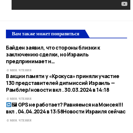
Вам также может понравиться
Байден заявил, что стороны близки к
заключению сделки, но Израиль
предпринимает н…
0 МИН. ЧТЕНИЯ
В акции памяти у «Крокуса» приняли участие
130 представителей дипмиссий Израиль —
Рамблер/новости вкл . 30.03.2024 в 14:18
0 МИН. ЧТЕНИЯ
🖼 GPS не работает? Равняемся на Моисея!!!
вкл . 04.04.2024 в 13:58​Новости Израиля сейчас
0 МИН. ЧТЕНИЯ