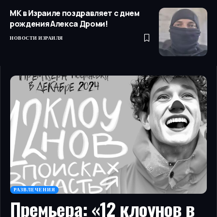
МК в Израиле поздравляет с днем
рождения Алекса Дроми!
НОВОСТИ ИЗРАИЛЯ
РАЗВЛЕЧЕНИЯ
Премьера: «12 клоунов в