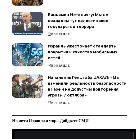
Биньямин Нетаниягу: Мы не
создадим тут палестинское
государство террора
В ИЗРАИЛЕ
Израиль ужесточает стандарты
покрытия и качества мобильных
сетей
В ИЗРАИЛЕ
Начальник Генштаба ЦАХАЛ: «Мы
изменили реальность безопасности
в Газе и не допустим повторения
угрозы 7 октября»
В ИЗРАИЛЕ
Новости Израиля и мира. Дайджест СМИ