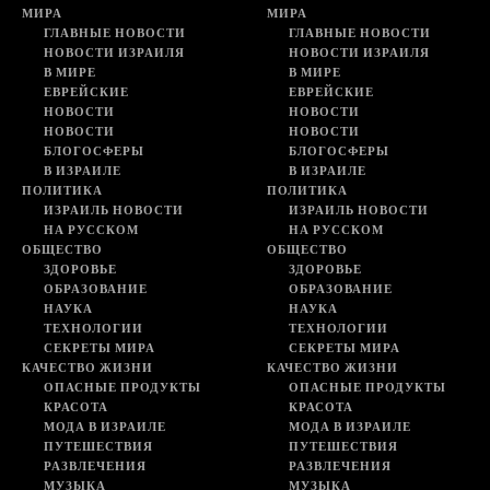
МИРА
МИРА
ГЛАВНЫЕ НОВОСТИ
ГЛАВНЫЕ НОВОСТИ
НОВОСТИ ИЗРАИЛЯ
НОВОСТИ ИЗРАИЛЯ
В МИРЕ
В МИРЕ
ЕВРЕЙСКИЕ
ЕВРЕЙСКИЕ
НОВОСТИ
НОВОСТИ
НОВОСТИ
НОВОСТИ
БЛОГОСФЕРЫ
БЛОГОСФЕРЫ
В ИЗРАИЛЕ
В ИЗРАИЛЕ
ПОЛИТИКА
ПОЛИТИКА
ИЗРАИЛЬ НОВОСТИ
ИЗРАИЛЬ НОВОСТИ
НА РУССКОМ
НА РУССКОМ
ОБЩЕСТВО
ОБЩЕСТВО
ЗДОРОВЬЕ
ЗДОРОВЬЕ
ОБРАЗОВАНИЕ
ОБРАЗОВАНИЕ
НАУКА
НАУКА
ТЕХНОЛОГИИ
ТЕХНОЛОГИИ
СЕКРЕТЫ МИРА
СЕКРЕТЫ МИРА
КАЧЕСТВО ЖИЗНИ
КАЧЕСТВО ЖИЗНИ
ОПАСНЫЕ ПРОДУКТЫ
ОПАСНЫЕ ПРОДУКТЫ
КРАСОТА
КРАСОТА
МОДА В ИЗРАИЛЕ
МОДА В ИЗРАИЛЕ
ПУТЕШЕСТВИЯ
ПУТЕШЕСТВИЯ
РАЗВЛЕЧЕНИЯ
РАЗВЛЕЧЕНИЯ
МУЗЫКА
МУЗЫКА