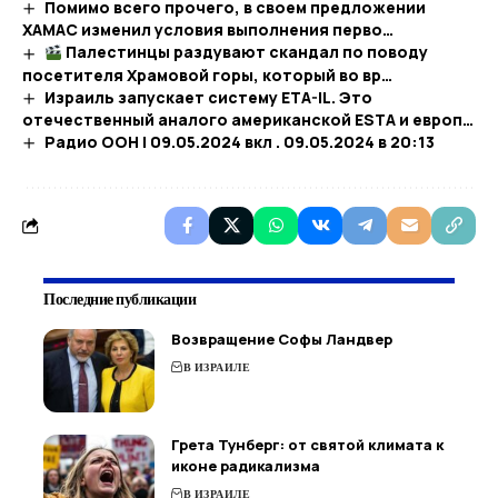
Помимо всего прочего, в своем предложении
ХАМАС изменил условия выполнения перво…​
Палестинцы раздувают скандал по поводу
посетителя Храмовой горы, который во вр…​
Израиль запускает систему ETA-IL. Это
отечественный аналого американской ESTA и европ…
Радио ООН | 09.05.2024 вкл . 09.05.2024 в 20:13​
Последние публикации
Возвращение Софы Ландвер
В ИЗРАИЛЕ
Грета Тунберг: от святой климата к
иконе радикализма
В ИЗРАИЛЕ