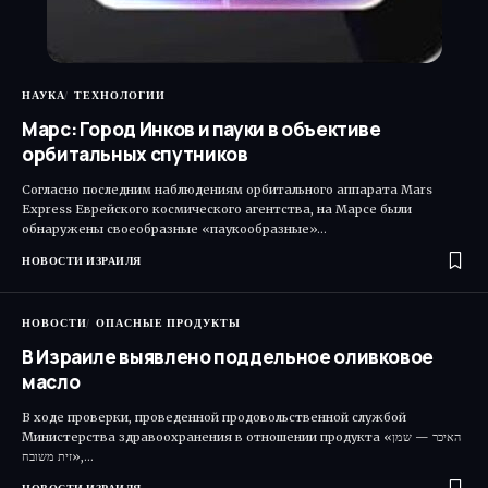
НАУКА
ТЕХНОЛОГИИ
Марс: Город Инков и пауки в объективе
орбитальных спутников
Согласно последним наблюдениям орбитального аппарата Mars
Express Еврейского космического агентства, на Марсе были
обнаружены своеобразные «паукообразные»…
НОВОСТИ ИЗРАИЛЯ
НОВОСТИ
ОПАСНЫЕ ПРОДУКТЫ
В Израиле выявлено поддельное оливковое
масло
В ходе проверки, проведенной продовольственной службой
Министерства здравоохранения в отношении продукта «האיכר — שמן
זית משובח»,…