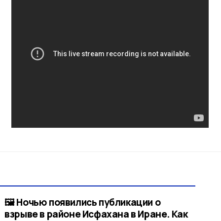
🖼 Ночью появились публикации о
взрыве в районе Исфахана в Иране. Как