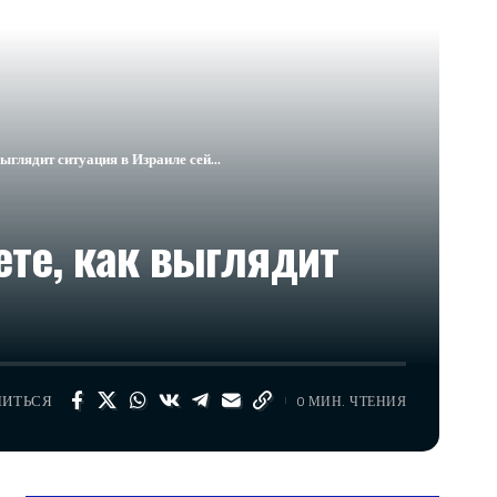
выглядит ситуация в Израиле сей…
ете, как выглядит
ЛИТЬСЯ
0 МИН. ЧТЕНИЯ