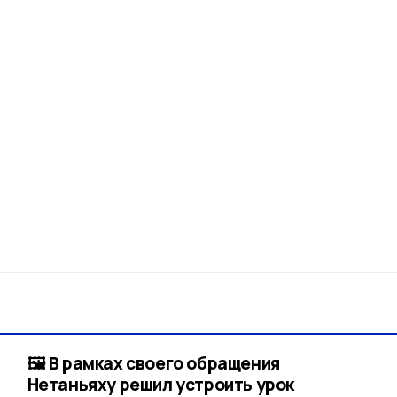
🖼 В рамках своего обращения
Нетаньяху решил устроить урок