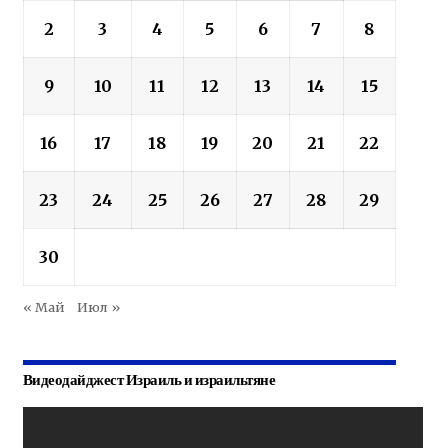
2
3
4
5
6
7
8
9
10
11
12
13
14
15
16
17
18
19
20
21
22
23
24
25
26
27
28
29
30
« Май
Июл »
Видеодайджест Израиль и израильтяне