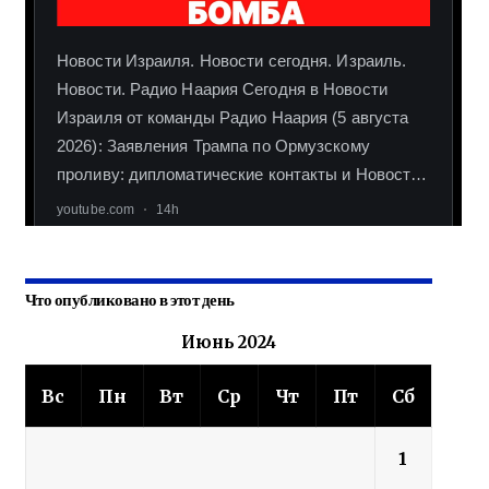
Что опубликовано в этот день
Июнь 2024
Вс
Пн
Вт
Ср
Чт
Пт
Сб
1