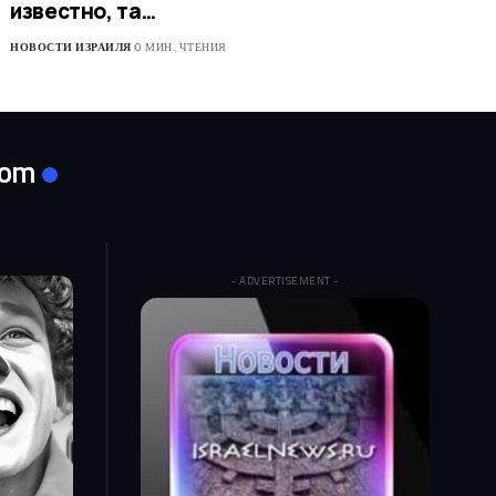
известно, та…
НОВОСТИ ИЗРАИЛЯ
0 МИН. ЧТЕНИЯ
com
- ADVERTISEMENT -