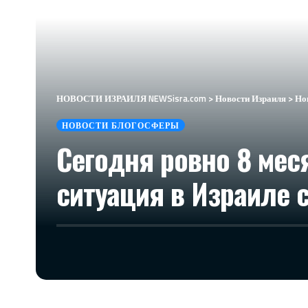
НОВОСТИ ИЗРАИЛЯ NEWSisra.com
>
Новости Израиля
>
Но
НОВОСТИ БЛОГОСФЕРЫ
Сегодня ровно 8 мес
ситуация в Израиле 