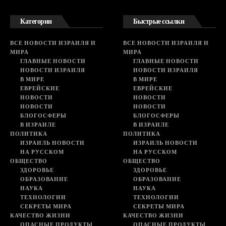
Категории
Быстрые ссылки
ВСЕ НОВОСТИ ИЗРАИЛЯ И
ВСЕ НОВОСТИ ИЗРАИЛЯ И
МИРА
МИРА
ГЛАВНЫЕ НОВОСТИ
ГЛАВНЫЕ НОВОСТИ
НОВОСТИ ИЗРАИЛЯ
НОВОСТИ ИЗРАИЛЯ
В МИРЕ
В МИРЕ
ЕВРЕЙСКИЕ
ЕВРЕЙСКИЕ
НОВОСТИ
НОВОСТИ
НОВОСТИ
НОВОСТИ
БЛОГОСФЕРЫ
БЛОГОСФЕРЫ
В ИЗРАИЛЕ
В ИЗРАИЛЕ
ПОЛИТИКА
ПОЛИТИКА
ИЗРАИЛЬ НОВОСТИ
ИЗРАИЛЬ НОВОСТИ
НА РУССКОМ
НА РУССКОМ
ОБЩЕСТВО
ОБЩЕСТВО
ЗДОРОВЬЕ
ЗДОРОВЬЕ
ОБРАЗОВАНИЕ
ОБРАЗОВАНИЕ
НАУКА
НАУКА
ТЕХНОЛОГИИ
ТЕХНОЛОГИИ
СЕКРЕТЫ МИРА
СЕКРЕТЫ МИРА
КАЧЕСТВО ЖИЗНИ
КАЧЕСТВО ЖИЗНИ
ОПАСНЫЕ ПРОДУКТЫ
ОПАСНЫЕ ПРОДУКТЫ