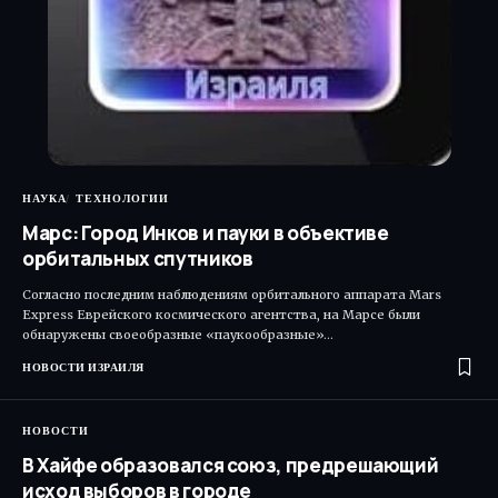
НАУКА
ТЕХНОЛОГИИ
Марс: Город Инков и пауки в объективе
орбитальных спутников
Согласно последним наблюдениям орбитального аппарата Mars
Express Еврейского космического агентства, на Марсе были
обнаружены своеобразные «паукообразные»…
НОВОСТИ ИЗРАИЛЯ
НОВОСТИ
В Хайфе образовался союз, предрешающий
исход выборов в городе