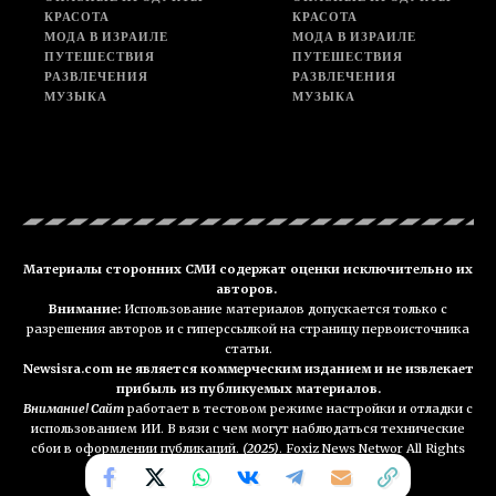
КРАСОТА
КРАСОТА
МОДА В ИЗРАИЛЕ
МОДА В ИЗРАИЛЕ
ПУТЕШЕСТВИЯ
ПУТЕШЕСТВИЯ
РАЗВЛЕЧЕНИЯ
РАЗВЛЕЧЕНИЯ
МУЗЫКА
МУЗЫКА
Материалы сторонних СМИ содержат оценки исключительно их
авторов.
Внимание:
Использование материалов допускается только с
разрешения авторов и с гиперссылкой на страницу первоисточника
статьи.
Newsisra.com не является коммерческим изданием и не извлекает
прибыль из публикуемых материалов.
Внимание! Сайт
работает в тестовом режиме настройки и отладки с
использованием ИИ. В вязи с чем могут наблюдаться технические
сбои в оформлении публикаций.
(2025)
. Foxiz News Networ All Rights
Reserved. NEWSisra.com