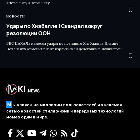
#нетаньягу #нетаньяху…
НОВОСТИ
Удары по Хизбалле | Скандал вокруг
резолюции ООН
ВВС ЦАХАЛа нанесли удары по позициям Хизбаллы в Ливане
Нетаньяху отменил визит израильской делегации в Вашингтон…
М
ы влияем на миллионы пользователей и являемся
сетью новостей стиля жизни и передовых технологий
номер один в мире.