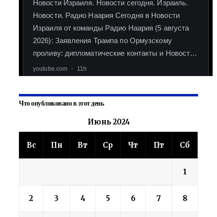
Что опубликовано в этот день
Июнь 2024
Вс
Пн
Вт
Ср
Чт
Пт
Сб
1
2
3
4
5
6
7
8