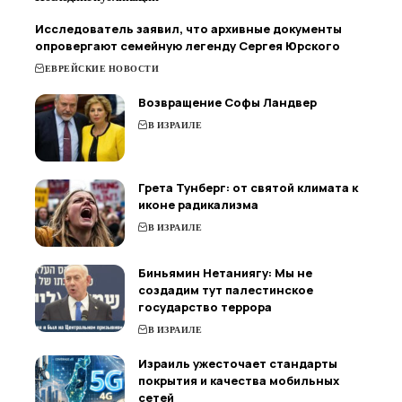
Исследователь заявил, что архивные документы
опровергают семейную легенду Сергея Юрского
ЕВРЕЙСКИЕ НОВОСТИ
Возвращение Софы Ландвер
В ИЗРАИЛЕ
Грета Тунберг: от святой климата к
иконе радикализма
В ИЗРАИЛЕ
Биньямин Нетаниягу: Мы не
создадим тут палестинское
государство террора
В ИЗРАИЛЕ
Израиль ужесточает стандарты
покрытия и качества мобильных
сетей