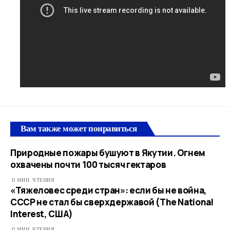
Вам также может понравиться
Природные пожары бушуют в Якутии. Огнем
охвачены почти 100 тысяч гектаров
0 МИН. ЧТЕНИЯ
«Тяжеловес среди стран»: если бы не война,
СССР не стал бы сверхдержавой (The National
Interest, США)
0 МИН. ЧТЕНИЯ