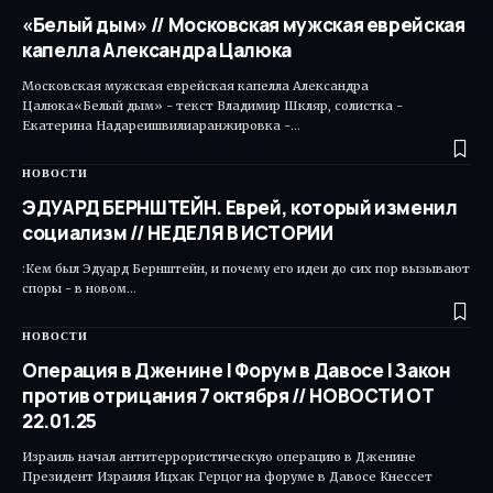
«Белый дым» // Московская мужская еврейская
капелла Александра Цалюка
Московская мужская еврейская капелла Александра
Цалюка«Белый дым» - текст Владимир Шкляр, солистка -
Екатерина Надареишвилиаранжировка -…
НОВОСТИ
ЭДУАРД БЕРНШТЕЙН. Еврей, который изменил
социализм // НЕДЕЛЯ В ИСТОРИИ
:Кем был Эдуард Бернштейн, и почему его идеи до сих пор вызывают
споры - в новом…
НОВОСТИ
Операция в Дженине | Форум в Давосе | Закон
против отрицания 7 октября // НОВОСТИ ОТ
22.01.25
Израиль начал антитеррористическую операцию в Дженине
Президент Израиля Ицхак Герцог на форуме в Давосе Кнессет