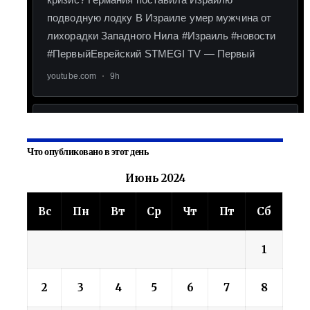
Что опубликовано в этот день
Июнь 2024
Вс
Пн
Вт
Ср
Чт
Пт
Сб
1
2
3
4
5
6
7
8