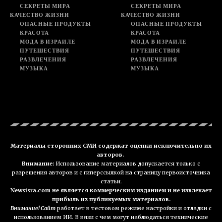
СЕКРЕТЫ МИРА
СЕКРЕТЫ МИРА
КАЧЕСТВО ЖИЗНИ
КАЧЕСТВО ЖИЗНИ
ОПАСНЫЕ ПРОДУКТЫ
ОПАСНЫЕ ПРОДУКТЫ
КРАСОТА
КРАСОТА
МОДА В ИЗРАИЛЕ
МОДА В ИЗРАИЛЕ
ПУТЕШЕСТВИЯ
ПУТЕШЕСТВИЯ
РАЗВЛЕЧЕНИЯ
РАЗВЛЕЧЕНИЯ
МУЗЫКА
МУЗЫКА
Материалы сторонних СМИ содержат оценки исключительно их
авторов.
Внимание:
Использование материалов допускается только с
разрешения авторов и с гиперссылкой на страницу первоисточника
статьи.
Newsisra.com не является коммерческим изданием и не извлекает
прибыль из публикуемых материалов.
Внимание! Сайт
работает в тестовом режиме настройки и отладки с
использованием ИИ. В вязи с чем могут наблюдаться технические