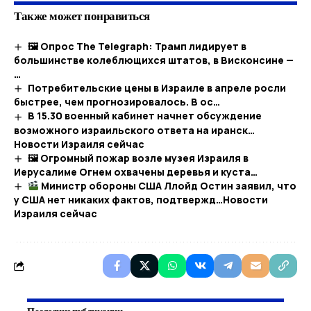
Также может понравиться
🖼 Опрос The Telegraph: Трамп лидирует в
большинстве колеблющихся штатов, в Висконсине —
…
Потребительские цены в Израиле в апреле росли
быстрее, чем прогнозировалось. В ос…
В 15.30 военный кабинет начнет обсуждение
возможного израильского ответа на иранск…​
Новости Израиля сейчас
🖼 Огромный пожар возле музея Израиля в
Иерусалиме Огнем охвачены деревья и куста…
Министр обороны США Ллойд Остин заявил, что
у США нет никаких фактов, подтвержд…​Новости
Израиля сейчас