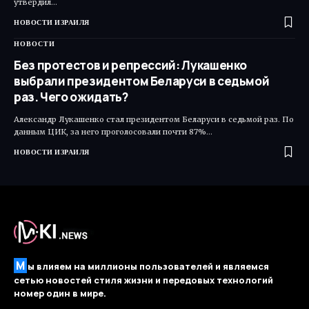
утвердил…
НОВОСТИ ИЗРАИЛЯ
НОВОСТИ
Без протестов и репрессий: Лукашенко
выбрали президентом Беларуси в седьмой
раз. Чего ожидать?
Александр Лукашенко стал президентом Беларуси в седьмой раз. По
данным ЦИК, за него проголосовали почти 87%…
НОВОСТИ ИЗРАИЛЯ
М
ы влияем на миллионы пользователей и являемся
сетью новостей стиля жизни и передовых технологий
номер один в мире.